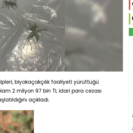
pleri, biyokaçakçılık faaliyeti yürüttüğü
plam 2 milyon 97 bin TL idari para cezası
latıldığını açıkladı.