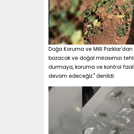
Doğa Koruma ve Milli Parklar'dan
bozacak ve doğal mirasımızı tehl
durmaya, koruma ve kontrol faaliy
devam edeceğiz." denildi.