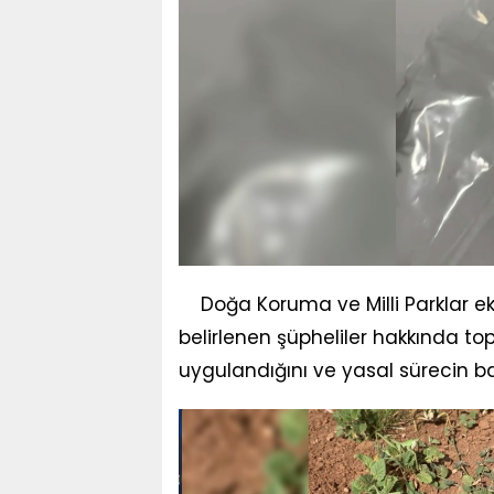
Doğa Koruma ve Milli Parklar eki
belirlenen şüpheliler hakkında to
uygulandığını ve yasal sürecin baş