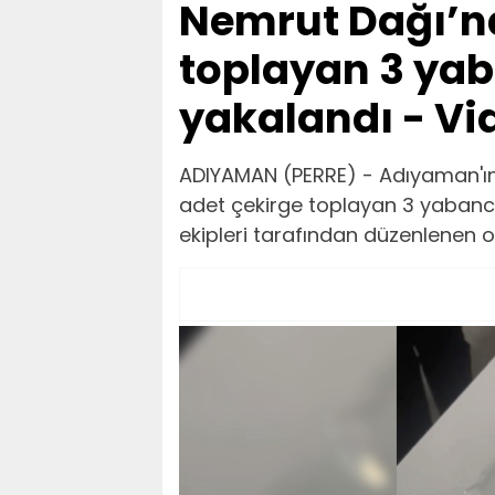
Nemrut Dağı’nd
toplayan 3 yab
yakalandı - Vi
ADIYAMAN (PERRE) - Adıyaman'ın 
adet çekirge toplayan 3 yabancı 
ekipleri tarafından düzenlenen 