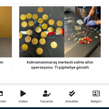
im
Kahramanmaraş merkezli sahte altın
operasyonu: 71 şüpheliye gözaltı
riler
Video
Yazarlar
Anketler
İletişim