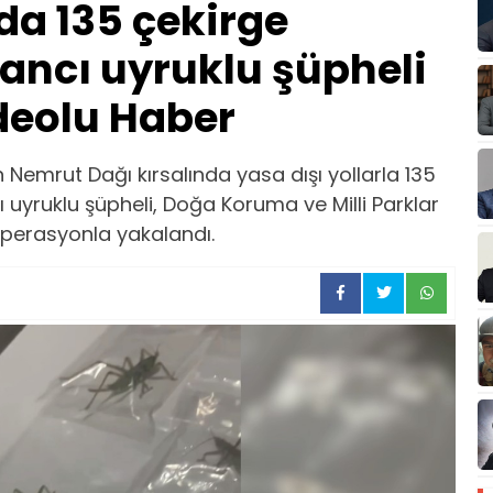
a 135 çekirge
ancı uyruklu şüpheli
deolu Haber
Nemrut Dağı kırsalında yasa dışı yollarla 135
uyruklu şüpheli, Doğa Koruma ve Milli Parklar
operasyonla yakalandı.