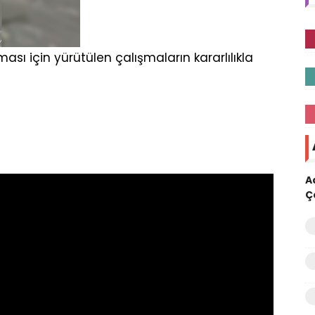
ası için yürütülen çalışmaların kararlılıkla
A
Ç