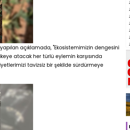
 yapılan açıklamada, "Ekosistemimizin dengesini
ikeye atacak her türlü eylemin karşısında
etlerimizi tavizsiz bir şekilde sürdürmeye