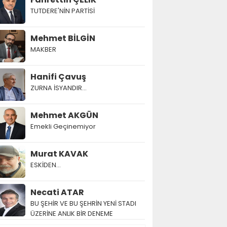
TUTDERE'NİN PARTİSİ
Mehmet BİLGİN
MAKBER
Hanifi Çavuş
ZURNA İSYANDIR...
Mehmet AKGÜN
Emekli Geçinemiyor
Murat KAVAK
ESKİDEN...
Necati ATAR
BU ŞEHİR VE BU ŞEHRİN YENİ STADI
ÜZERİNE ANLIK BİR DENEME