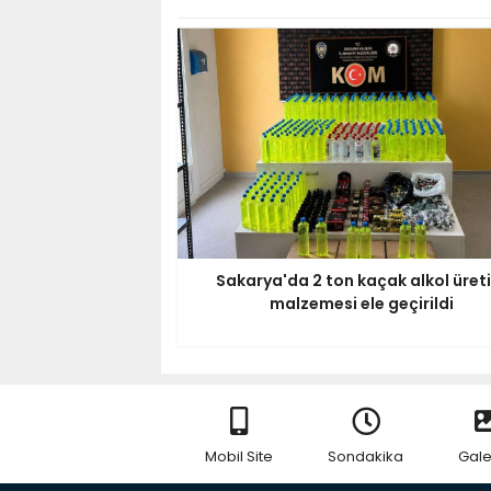
Sakarya'da 2 ton kaçak alkol üret
malzemesi ele geçirildi
Mobil Site
Sondakika
Gale