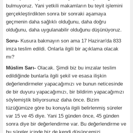
bulmuyoruz. Yani yetkili makamların bu teyit işlemini
gerçekleştirdikten sonra bir sonraki aşamaya
geçmenin daha sağlıklı olduğunu, daha doğru
olduğunu, daha uygulanabilir olduğunu düşünüyoruz.
Soru-
Kusura bakmayın son ama 17 Haziran'da 833
imza teslim edildi. Onlarla ilgili bir açıklama olacak
mı?
Müslim Sarı-
Olacak. Şimdi biz bu imzalar teslim
edildiğinde bunlarla ilgili şekil ve esasa ilişkin
değerlendirmeler yapacağımızı ve bunun neticesinde
de bir duyuru yapacağımızı, bir bildirim yapacağımızı
söylemiştik biliyorsunuz daha önce. Bizim
tüzüğümüze göre bu konuyla ilgili belirlenmiş süreler
var 15 ve 45 diye. Yani 15 günden önce, 45 günden
sonra diye bir değerlendirme var. Bu değerlendirme ve
bu süreler içinde biz de kendi düşüncemizi