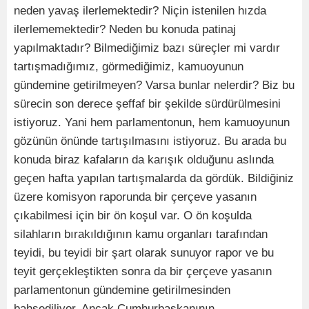
neden yavaş ilerlemektedir? Niçin istenilen hızda
ilerlememektedir? Neden bu konuda patinaj
yapılmaktadır? Bilmediğimiz bazı süreçler mi vardır
tartışmadığımız, görmediğimiz, kamuoyunun
gündemine getirilmeyen? Varsa bunlar nelerdir? Biz bu
sürecin son derece şeffaf bir şekilde sürdürülmesini
istiyoruz. Yani hem parlamentonun, hem kamuoyunun
gözünün önünde tartışılmasını istiyoruz. Bu arada bu
konuda biraz kafaların da karışık olduğunu aslında
geçen hafta yapılan tartışmalarda da gördük. Bildiğiniz
üzere komisyon raporunda bir çerçeve yasanın
çıkabilmesi için bir ön koşul var. O ön koşulda
silahların bırakıldığının kamu organları tarafından
teyidi, bu teyidi bir şart olarak sunuyor rapor ve bu
teyit gerçekleştikten sonra da bir çerçeve yasanın
parlamentonun gündemine getirilmesinden
bahsediliyor. Ancak Cumhurbaşkanının