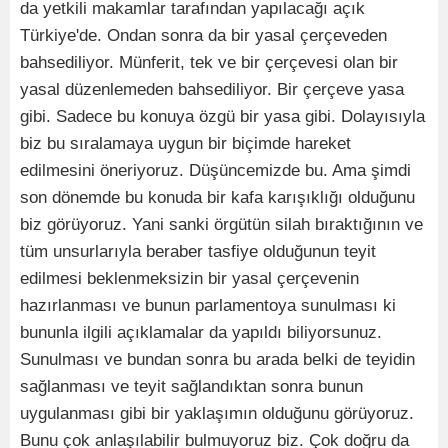
da yetkili makamlar tarafından yapılacağı açık
Türkiye'de. Ondan sonra da bir yasal çerçeveden
bahsediliyor. Münferit, tek ve bir çerçevesi olan bir
yasal düzenlemeden bahsediliyor. Bir çerçeve yasa
gibi. Sadece bu konuya özgü bir yasa gibi. Dolayısıyla
biz bu sıralamaya uygun bir biçimde hareket
edilmesini öneriyoruz. Düşüncemizde bu. Ama şimdi
son dönemde bu konuda bir kafa karışıklığı olduğunu
biz görüyoruz. Yani sanki örgütün silah bıraktığının ve
tüm unsurlarıyla beraber tasfiye olduğunun teyit
edilmesi beklenmeksizin bir yasal çerçevenin
hazırlanması ve bunun parlamentoya sunulması ki
bununla ilgili açıklamalar da yapıldı biliyorsunuz.
Sunulması ve bundan sonra bu arada belki de teyidin
sağlanması ve teyit sağlandıktan sonra bunun
uygulanması gibi bir yaklaşımın olduğunu görüyoruz.
Bunu çok anlaşılabilir bulmuyoruz biz. Çok doğru da