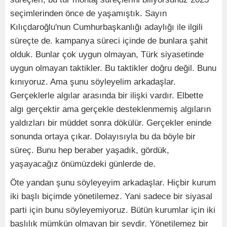
seçimlerinden önce de yaşamıştık. Sayın
Kılıçdaroğlu'nun Cumhurbaşkanlığı adaylığı ile ilgili
süreçte de. kampanya süreci içinde de bunlara şahit
olduk. Bunlar çok uygun olmayan, Türk siyasetinde
uygun olmayan taktikler. Bu taktikler doğru değil. Bunu
kınıyoruz. Ama şunu söyleyelim arkadaşlar.
Gerçeklerle algılar arasında bir ilişki vardır. Elbette
algı gerçektir ama gerçekle desteklenmemiş algıların
yaldızları bir müddet sonra dökülür. Gerçekler eninde
sonunda ortaya çıkar. Dolayısıyla bu da böyle bir
süreç. Bunu hep beraber yaşadık, gördük,
yaşayacağız önümüzdeki günlerde de.
Öte yandan şunu söyleyeyim arkadaşlar. Hiçbir kurum
iki başlı biçimde yönetilemez. Yani sadece bir siyasal
parti için bunu söyleyemiyoruz. Bütün kurumlar için iki
başlılık mümkün olmayan bir şeydir. Yönetilemez bir