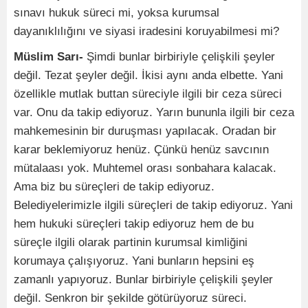
sınavı hukuk süreci mi, yoksa kurumsal
dayanıklılığını ve siyasi iradesini koruyabilmesi mi?
Müslim Sarı-
Şimdi bunlar birbiriyle çelişkili şeyler
değil. Tezat şeyler değil. İkisi aynı anda elbette. Yani
özellikle mutlak buttan süreciyle ilgili bir ceza süreci
var. Onu da takip ediyoruz. Yarın bununla ilgili bir ceza
mahkemesinin bir duruşması yapılacak. Oradan bir
karar beklemiyoruz henüz. Çünkü henüz savcının
mütalaası yok. Muhtemel orası sonbahara kalacak.
Ama biz bu süreçleri de takip ediyoruz.
Belediyelerimizle ilgili süreçleri de takip ediyoruz. Yani
hem hukuki süreçleri takip ediyoruz hem de bu
süreçle ilgili olarak partinin kurumsal kimliğini
korumaya çalışıyoruz. Yani bunların hepsini eş
zamanlı yapıyoruz. Bunlar birbiriyle çelişkili şeyler
değil. Senkron bir şekilde götürüyoruz süreci.