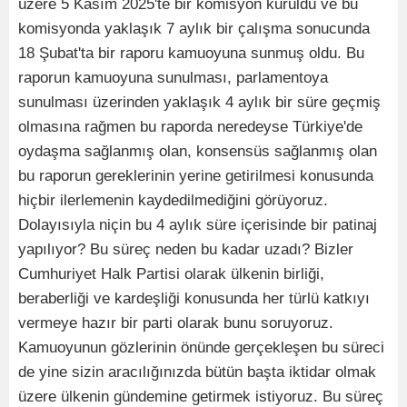
üzere 5 Kasım 2025'te bir komisyon kuruldu ve bu
komisyonda yaklaşık 7 aylık bir çalışma sonucunda
18 Şubat'ta bir raporu kamuoyuna sunmuş oldu. Bu
raporun kamuoyuna sunulması, parlamentoya
sunulması üzerinden yaklaşık 4 aylık bir süre geçmiş
olmasına rağmen bu raporda neredeyse Türkiye'de
oydaşma sağlanmış olan, konsensüs sağlanmış olan
bu raporun gereklerinin yerine getirilmesi konusunda
hiçbir ilerlemenin kaydedilmediğini görüyoruz.
Dolayısıyla niçin bu 4 aylık süre içerisinde bir patinaj
yapılıyor? Bu süreç neden bu kadar uzadı? Bizler
Cumhuriyet Halk Partisi olarak ülkenin birliği,
beraberliği ve kardeşliği konusunda her türlü katkıyı
vermeye hazır bir parti olarak bunu soruyoruz.
Kamuoyunun gözlerinin önünde gerçekleşen bu süreci
de yine sizin aracılığınızda bütün başta iktidar olmak
üzere ülkenin gündemine getirmek istiyoruz. Bu süreç