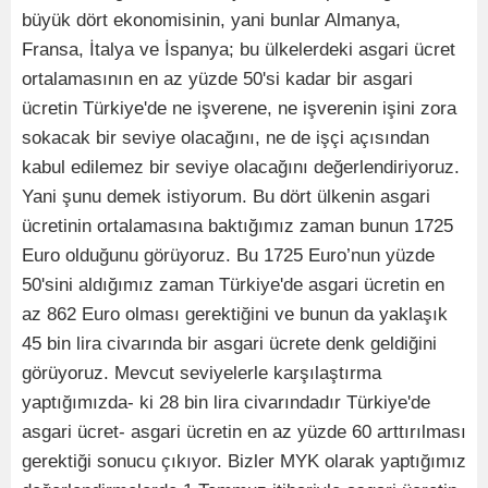
büyük dört ekonomisinin, yani bunlar Almanya,
Fransa, İtalya ve İspanya; bu ülkelerdeki asgari ücret
ortalamasının en az yüzde 50'si kadar bir asgari
ücretin Türkiye'de ne işverene, ne işverenin işini zora
sokacak bir seviye olacağını, ne de işçi açısından
kabul edilemez bir seviye olacağını değerlendiriyoruz.
Yani şunu demek istiyorum. Bu dört ülkenin asgari
ücretinin ortalamasına baktığımız zaman bunun 1725
Euro olduğunu görüyoruz. Bu 1725 Euro’nun yüzde
50'sini aldığımız zaman Türkiye'de asgari ücretin en
az 862 Euro olması gerektiğini ve bunun da yaklaşık
45 bin lira civarında bir asgari ücrete denk geldiğini
görüyoruz. Mevcut seviyelerle karşılaştırma
yaptığımızda- ki 28 bin lira civarındadır Türkiye'de
asgari ücret- asgari ücretin en az yüzde 60 arttırılması
gerektiği sonucu çıkıyor. Bizler MYK olarak yaptığımız