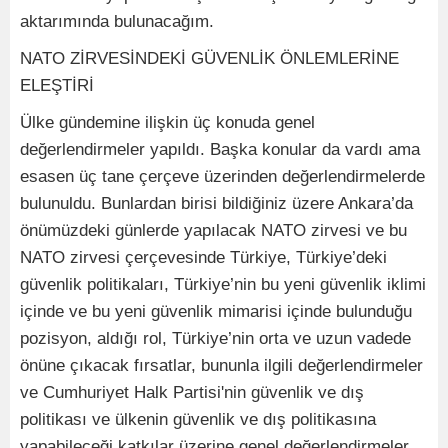
aktarımında bulunacağım.
NATO ZİRVESİNDEKİ GÜVENLİK ÖNLEMLERİNE
ELEŞTİRİ
Ülke gündemine ilişkin üç konuda genel
değerlendirmeler yapıldı. Başka konular da vardı ama
esasen üç tane çerçeve üzerinden değerlendirmelerde
bulunuldu. Bunlardan birisi bildiğiniz üzere Ankara’da
önümüzdeki günlerde yapılacak NATO zirvesi ve bu
NATO zirvesi çerçevesinde Türkiye, Türkiye’deki
güvenlik politikaları, Türkiye’nin bu yeni güvenlik iklimi
içinde ve bu yeni güvenlik mimarisi içinde bulunduğu
pozisyon, aldığı rol, Türkiye’nin orta ve uzun vadede
önüne çıkacak fırsatlar, bununla ilgili değerlendirmeler
ve Cumhuriyet Halk Partisi'nin güvenlik ve dış
politikası ve ülkenin güvenlik ve dış politikasına
yapabileceği katkılar üzerine genel değerlendirmeler