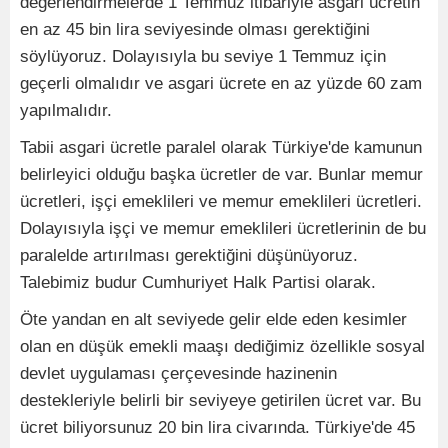
değerlendirmelerde 1 Temmuz itibariyle asgari ücretin
en az 45 bin lira seviyesinde olması gerektiğini
söylüyoruz. Dolayısıyla bu seviye 1 Temmuz için
geçerli olmalıdır ve asgari ücrete en az yüzde 60 zam
yapılmalıdır.
Tabii asgari ücretle paralel olarak Türkiye'de kamunun
belirleyici olduğu başka ücretler de var. Bunlar memur
ücretleri, işçi emeklileri ve memur emeklileri ücretleri.
Dolayısıyla işçi ve memur emeklileri ücretlerinin de bu
paralelde artırılması gerektiğini düşünüyoruz.
Talebimiz budur Cumhuriyet Halk Partisi olarak.
Öte yandan en alt seviyede gelir elde eden kesimler
olan en düşük emekli maaşı dediğimiz özellikle sosyal
devlet uygulaması çerçevesinde hazinenin
destekleriyle belirli bir seviyeye getirilen ücret var. Bu
ücret biliyorsunuz 20 bin lira civarında. Türkiye'de 45