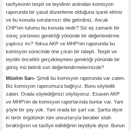
tasfiyesinin tespit ve teyidinin ardından komisyon
raporunda bir yasal düzenleme olduğuna işaret ettiniz
ve bu konuda sorularınızı dile getirdiniz. Ancak
CHP'nin tutumu bu konuda nedir? Siz eş zamanlı bir
süreç yürümesi gerektiği yönünde bir değerlendirme
yaptınız mı? Yoksa AKP ve MHP'nin raporunda bu
komisyon sürecinde öne çıkan bir talepti. Tespit ve
teyidin öncelikli gerçekleşmesi gerektiği yönünde bir
görüş mü belirdi son değerlendirmelerinizde?
Müslim Sarı-
Şimdi bu komisyon raporunda var zaten.
Biz komisyon raporumuza bağlıyız. Bunu söyledik
zaten. Orada söylediğimizi söylüyoruz. Esasen AKP
ve MHP'nin de komisyon raporlarında bunlar var. Yani
şöyle bir şey yok. Yani orada bir şart var. Şartta diyor
ki terör örgütünün tüm unsurlarıyla beraber silah
bıraktığının ve tasfiye edildiğinin teyidiyle diyor. Bunun