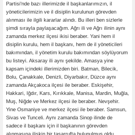
Partisi'nde bazı illerimizde il başkanlarımızın, il
yöneticilerimizin ve il disiplin kurulunun görevden
alınması ile ilgili kararlar alındı. Bu illeri ben sizlerle
şimdi sırayla paylaşacağım. Ağrı ili ve Ağrı ilinin aynı
zamanda merkez ilçesi ikisi beraber. Yani hem il
disiplin kurulu, hem il başkanı, hem de il yöneticileri
bakımından, il yönetim kurulu bakımından söylüyorum
bu listeyi. Aksaray ili aynı şekilde. Amasya yine
kapsam içindeki illerimizden biri. Batman, Bilecik,
Bolu, Çanakkale, Denizli, Diyarbakır, Düzce aynı
zamanda Akçakoca ilçesi ile beraber. Eskişehir,
Hakkari, Iğdır, Kars, Kırıkkale, Manisa, Mardin, Muğla,
Muş, Niğde ve Merkez ilçesi ile beraber. Nevşehir.
Yine Osmaniye ve merkez ilçesi ile beraber. Samsun,
Sivas ve Tunceli. Aynı zamanda Sinop ilinde de
sadece il başkanı için il başkanının görevden
alınmasına ilişkin bir tasarrufta bulunulmuş oldu.