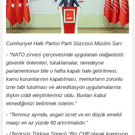
Cumhuriyet Halk Partisi Parti Sözcüsü Müslim Sarı:
- “NATO zirvesi çerçevesinde uygulanan olağanüstü
güvenlik önlemleri, tutuklamalar, neredeyse
parlamentonun bile o hafta kapalı hale getirilmesi,
kamu kurumlarının kapatılması, memurların zorunlu
izne tabi tutulması ve akreditasyon uygulamalarına
ilişkin ciddi eleştirilerimiz oldu. Bunları kabul
etmediğimizi belirtmek isterim.”
- “Temmuz ayında, asgari ücret ve en düşük emekli
maaşı en az yüzde 60 artırılmalıdır.”
- (Terörsüz Türkiye Süreci) “Biz CHP olarak komisyon