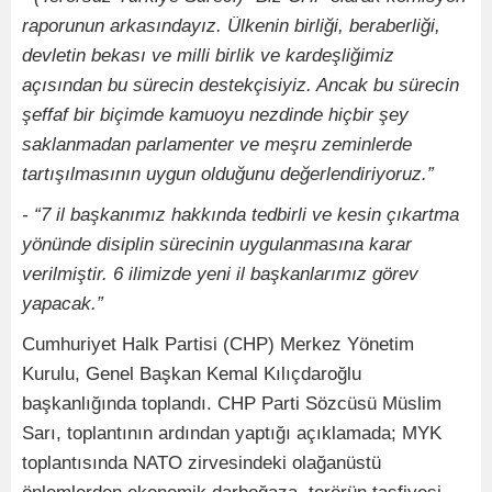
raporunun arkasındayız. Ülkenin birliği, beraberliği,
devletin bekası ve milli birlik ve kardeşliğimiz
açısından bu sürecin destekçisiyiz. Ancak bu sürecin
şeffaf bir biçimde kamuoyu nezdinde hiçbir şey
saklanmadan parlamenter ve meşru zeminlerde
tartışılmasının uygun olduğunu değerlendiriyoruz.”
- “7 il başkanımız hakkında tedbirli ve kesin çıkartma
yönünde disiplin sürecinin uygulanmasına karar
verilmiştir. 6 ilimizde yeni il başkanlarımız görev
yapacak.”
Cumhuriyet Halk Partisi (CHP) Merkez Yönetim
Kurulu, Genel Başkan Kemal Kılıçdaroğlu
başkanlığında toplandı. CHP Parti Sözcüsü Müslim
Sarı, toplantının ardından yaptığı açıklamada; MYK
toplantısında NATO zirvesindeki olağanüstü