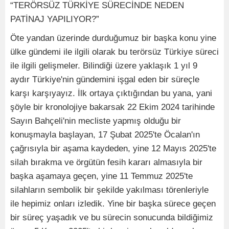
“TERÖRSÜZ TÜRKİYE SÜRECİNDE NEDEN
PATİNAJ YAPILIYOR?”
Öte yandan üzerinde durduğumuz bir başka konu yine
ülke gündemi ile ilgili olarak bu terörsüz Türkiye süreci
ile ilgili gelişmeler. Bilindiği üzere yaklaşık 1 yıl 9
aydır Türkiye'nin gündemini işgal eden bir süreçle
karşı karşıyayız. İlk ortaya çıktığından bu yana, yani
şöyle bir kronolojiye bakarsak 22 Ekim 2024 tarihinde
Sayın Bahçeli'nin mecliste yapmış olduğu bir
konuşmayla başlayan, 17 Şubat 2025'te Öcalan'ın
çağrısıyla bir aşama kaydeden, yine 12 Mayıs 2025'te
silah bırakma ve örgütün fesih kararı almasıyla bir
başka aşamaya geçen, yine 11 Temmuz 2025'te
silahların sembolik bir şekilde yakılması törenleriyle
ile hepimiz onları izledik. Yine bir başka sürece geçen
bir süreç yaşadık ve bu sürecin sonucunda bildiğimiz