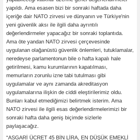
yapıldı. Ama esasen bizi bir sonraki haftada daha
içeriğe dair NATO zirvesi ve dünyanın ve Türkiye'nin
yeni güvenlik aksı ile ilgili daha ayrıntılı
değerlendirmeler yapacağız bir sonraki toplantıda.
Ama öte yandan NATO zirvesi çerçevesinde
uygulanan olağanüstü güvenlik önlemleri, tutuklamalar,
neredeyse parlamentonun bile o hafta kapalı hale
getirilmesi, kamu kurumlarının kapatılması,
memurların zorunlu izne tabi tutulması gibi
uygulamalar ve aynı zamanda akreditasyon
uygulamalarına ilişkin de ciddi eleştirilerimiz oldu.
Bunları kabul etmediğimizi belirtmek isterim. Ama
NATO zirvesi ile ilgili esas değerlendirmelerimizi bir
sonraki hafta daha geniş biçimde sizlerle
paylaşacağız.
“ASGARİ ÜCRET 45 BİN LİRA, EN DÜŞÜK EMEKLİ