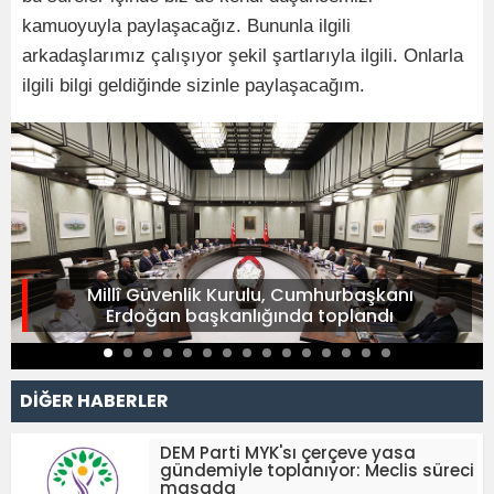
kamuoyuyla paylaşacağız. Bununla ilgili
arkadaşlarımız çalışıyor şekil şartlarıyla ilgili. Onlarla
ilgili bilgi geldiğinde sizinle paylaşacağım.
Millî Güvenlik Kurulu, Cumhurbaşkanı
Erdoğan başkanlığında toplandı
DİĞER HABERLER
DEM Parti MYK'sı çerçeve yasa
gündemiyle toplanıyor: Meclis süreci
masada