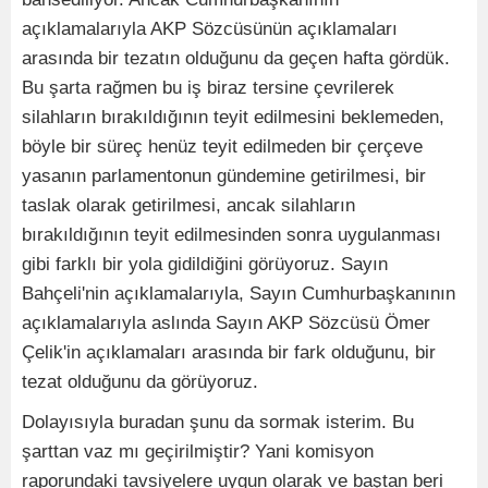
açıklamalarıyla AKP Sözcüsünün açıklamaları
arasında bir tezatın olduğunu da geçen hafta gördük.
Bu şarta rağmen bu iş biraz tersine çevrilerek
silahların bırakıldığının teyit edilmesini beklemeden,
böyle bir süreç henüz teyit edilmeden bir çerçeve
yasanın parlamentonun gündemine getirilmesi, bir
taslak olarak getirilmesi, ancak silahların
bırakıldığının teyit edilmesinden sonra uygulanması
gibi farklı bir yola gidildiğini görüyoruz. Sayın
Bahçeli'nin açıklamalarıyla, Sayın Cumhurbaşkanının
açıklamalarıyla aslında Sayın AKP Sözcüsü Ömer
Çelik'in açıklamaları arasında bir fark olduğunu, bir
tezat olduğunu da görüyoruz.
Dolayısıyla buradan şunu da sormak isterim. Bu
şarttan vaz mı geçirilmiştir? Yani komisyon
raporundaki tavsiyelere uygun olarak ve baştan beri