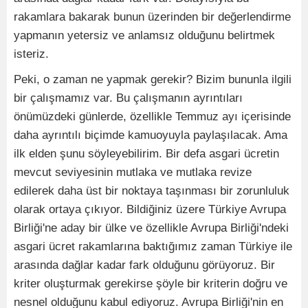
rakamlara bakarak bunun üzerinden bir değerlendirme
yapmanın yetersiz ve anlamsız olduğunu belirtmek
isteriz.
Peki, o zaman ne yapmak gerekir? Bizim bununla ilgili
bir çalışmamız var. Bu çalışmanın ayrıntıları
önümüzdeki günlerde, özellikle Temmuz ayı içerisinde
daha ayrıntılı biçimde kamuoyuyla paylaşılacak. Ama
ilk elden şunu söyleyebilirim. Bir defa asgari ücretin
mevcut seviyesinin mutlaka ve mutlaka revize
edilerek daha üst bir noktaya taşınması bir zorunluluk
olarak ortaya çıkıyor. Bildiğiniz üzere Türkiye Avrupa
Birliği'ne aday bir ülke ve özellikle Avrupa Birliği'ndeki
asgari ücret rakamlarına baktığımız zaman Türkiye ile
arasında dağlar kadar fark olduğunu görüyoruz. Bir
kriter oluşturmak gerekirse şöyle bir kriterin doğru ve
nesnel olduğunu kabul ediyoruz. Avrupa Birliği'nin en