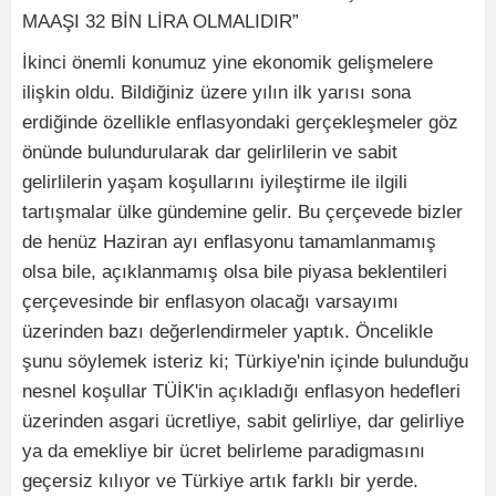
MAAŞI 32 BİN LİRA OLMALIDIR”
İkinci önemli konumuz yine ekonomik gelişmelere
ilişkin oldu. Bildiğiniz üzere yılın ilk yarısı sona
erdiğinde özellikle enflasyondaki gerçekleşmeler göz
önünde bulundurularak dar gelirlilerin ve sabit
gelirlilerin yaşam koşullarını iyileştirme ile ilgili
tartışmalar ülke gündemine gelir. Bu çerçevede bizler
de henüz Haziran ayı enflasyonu tamamlanmamış
olsa bile, açıklanmamış olsa bile piyasa beklentileri
çerçevesinde bir enflasyon olacağı varsayımı
üzerinden bazı değerlendirmeler yaptık. Öncelikle
şunu söylemek isteriz ki; Türkiye'nin içinde bulunduğu
nesnel koşullar TÜİK'in açıkladığı enflasyon hedefleri
üzerinden asgari ücretliye, sabit gelirliye, dar gelirliye
ya da emekliye bir ücret belirleme paradigmasını
geçersiz kılıyor ve Türkiye artık farklı bir yerde.