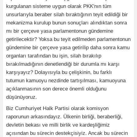
kurgulanan sisteme uygun olarak PKK'nın tüm
unsurlarıyla beraber silah bıraktığının teyit edildiği bir
mekanizma kurulup bunun sonuçları alındıktan sonra
mı bir çerçeve yasa parlamentonun gündemine
getirilecektir? Yoksa bu teyit edilmeden parlamentonun
gündemine bir çerçeve yasa getirilip daha sonra kamu
organları tarafından bu işin, silah bırakılıp
bırakılmadığının denetlendiği bir durumla mı karşı
karşıyayız? Dolayısıyla bu çelişkinin, bu farklı
tutumun kamuoyu nezdinde tartışılması, kamuoyuna
açıklanmasının son derece önemli olduğunu
düşünüyoruz.
Biz Cumhuriyet Halk Partisi olarak komisyon
raporunun arkasındayız. Ülkenin birliği, beraberliği,
devletin bekası ve milli birlik ve kardeşliğimiz
açısından bu sürecin destekçisiyiz. Ancak bu sürecin