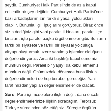
şeydir. Cumhuriyet Halk Partisi'nde de asla kabul
edilebilir bir şey değildir. Cumhuriyet Halk Partisi'nde
bazı arkadaşlarımızın farklı siyasal yolculukları
olabilir. Bununla ilgili ipuçlarını görüyoruz. Biraz önce
sizin dediğiniz gibi yani paralel il binaları, paralel ilçe
binaları, işte paralel başka örgütlenmeler gibi. Bunların
farklı bir siyasete ve farklı bir siyasal yolculuğa
altyapı oluşturmak üzere yapılmış işlemler olduğunu
değerlendiriyoruz. Ama iki başlılığı kabul etmemiz
mümkün değil. Paralel bir yapıyı da kabul etmemiz
mümkün değil. Önümüzdeki dönemde buna ilişkin
değerlendirmeleri de hep beraber göreceğiz. Yani
tarafımızdan yapılan değerlendirmeler de olacak.
Soru-
Parti içi meselelere ilişkin değil, daha önceki
değerlendirmelerinize ilişkin soracağım. Terörsüz
Türkiye sürecinden söz ettiğiniz. Süreçte örgütün