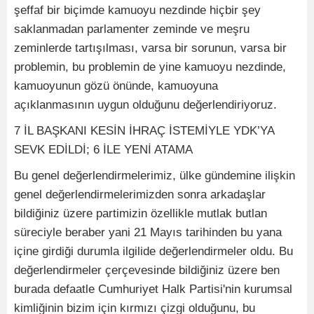
şeffaf bir biçimde kamuoyu nezdinde hiçbir şey
saklanmadan parlamenter zeminde ve meşru
zeminlerde tartışılması, varsa bir sorunun, varsa bir
problemin, bu problemin de yine kamuoyu nezdinde,
kamuoyunun gözü önünde, kamuoyuna
açıklanmasının uygun olduğunu değerlendiriyoruz.
7 İL BAŞKANI KESİN İHRAÇ İSTEMİYLE YDK’YA
SEVK EDİLDİ; 6 İLE YENİ ATAMA
Bu genel değerlendirmelerimiz, ülke gündemine ilişkin
genel değerlendirmelerimizden sonra arkadaşlar
bildiğiniz üzere partimizin özellikle mutlak butlan
süreciyle beraber yani 21 Mayıs tarihinden bu yana
içine girdiği durumla ilgilide değerlendirmeler oldu. Bu
değerlendirmeler çerçevesinde bildiğiniz üzere ben
burada defaatle Cumhuriyet Halk Partisi'nin kurumsal
kimliğinin bizim için kırmızı çizgi olduğunu, bu