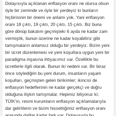
Dolayısıyla açıklanan enflasyon oranı ne olursa olsun
öyle bir zeminde ve öyle bir yerdeyiz ki bunların
hiçbirisinin bir önemi ve anlamı yok. Yani enflasyon
oranı 18 çıktı, 19 çıktı, 20 çıktı, 15 çıktı. Biz buna
göre dönüp bakalım geçmişteki 6 ayda ne kadar zam
vermiştik, bunun üzerine ne kadar koyabiliriz gibi
tartışmaların anlamsız olduğu bir yerdeyiz. Bizim yeni
bir ücret düzenlemesi ve yeni koşullara uygun yeni bir
paradigma inşasına ihtiyacımız var. Özellikle bu
ücretlerle ilgili olarak. Bunun iki nedeni var. Bir biraz
önce söylediğim bu yeni durum, insanların yaşam
koşulları, geçmişten gelen birikimler; ikincisi de
enflasyon hedeflerinin ne kadar gerçekçi ve doğru
olduğuna ilişkin tartışmalar. Hepimiz biliyoruz ki;
TÜİK’in, resmi kurumların enflasyon açıklamalarıyla
dar gelirlilerin ve bizim hissettiğimiz enflasyon oranı
arasında dağlar kadar fark var. Dolayısıyla bu