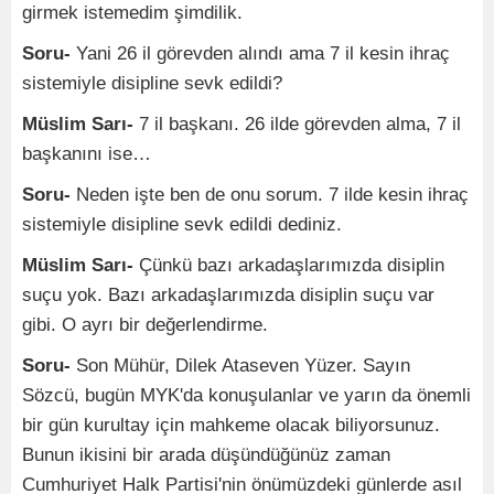
girmek istemedim şimdilik.
Soru-
Yani 26 il görevden alındı ama 7 il kesin ihraç
sistemiyle disipline sevk edildi?
Müslim Sarı-
7 il başkanı. 26 ilde görevden alma, 7 il
başkanını ise…
Soru-
Neden işte ben de onu sorum. 7 ilde kesin ihraç
sistemiyle disipline sevk edildi dediniz.
Müslim Sarı-
Çünkü bazı arkadaşlarımızda disiplin
suçu yok. Bazı arkadaşlarımızda disiplin suçu var
gibi. O ayrı bir değerlendirme.
Soru-
Son Mühür, Dilek Ataseven Yüzer. Sayın
Sözcü, bugün MYK'da konuşulanlar ve yarın da önemli
bir gün kurultay için mahkeme olacak biliyorsunuz.
Bunun ikisini bir arada düşündüğünüz zaman
Cumhuriyet Halk Partisi'nin önümüzdeki günlerde asıl