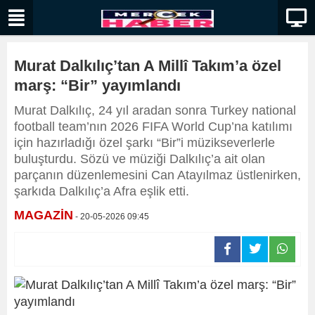
Murat Dalkılıç’tan A Millî Takım’a özel
marş: “Bir” yayımlandı
Murat Dalkılıç, 24 yıl aradan sonra Turkey national
football team’nın 2026 FIFA World Cup’na katılımı
için hazırladığı özel şarkı “Bir”i müzikseverlerle
buluşturdu. Sözü ve müziği Dalkılıç’a ait olan
parçanın düzenlemesini Can Atayılmaz üstlenirken,
şarkıda Dalkılıç’a Afra eşlik etti.
MAGAZİN
- 20-05-2026 09:45