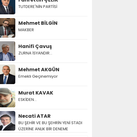
TUTDERE'NİN PARTİSİ
Mehmet BİLGİN
MAKBER
Hanifi Çavuş
ZURNA İSYANDIR...
Mehmet AKGÜN
Emekli Geçinemiyor
Murat KAVAK
ESKİDEN...
Necati ATAR
BU ŞEHİR VE BU ŞEHRİN YENİ STADI
ÜZERİNE ANLIK BİR DENEME