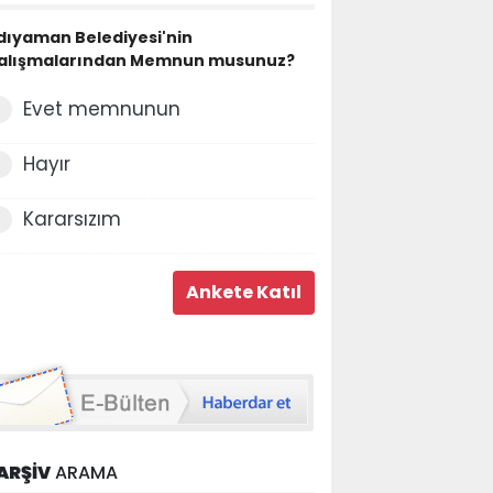
dıyaman Belediyesi'nin
alışmalarından Memnun musunuz?
Evet memnunun
Hayır
Kararsızım
ARŞİV
ARAMA