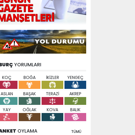
BURÇ
YORUMLARI
KOÇ
BOĞA
İKİZLER
YENGEÇ
ASLAN
BAŞAK
TERAZİ
AKREP
YAY
OĞLAK
KOVA
BALIK
ANKET
OYLAMA
TÜMÜ