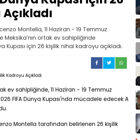
 Açıkladı
incenzo Montella, 11 Haziran - 19 Temmuz
e Meksika’nın ortak ev sahipliğinde
 Kupası için 26 kişilik nihai kadroyu açıkladı.
ak ev sahipliğinde, 11 Haziran - 19 Temmuz
 2026 FIFA Dünya Kupası'nda mücadele edecek A
du.
cenzo Montella tarafından belirlenen 26 kişilik