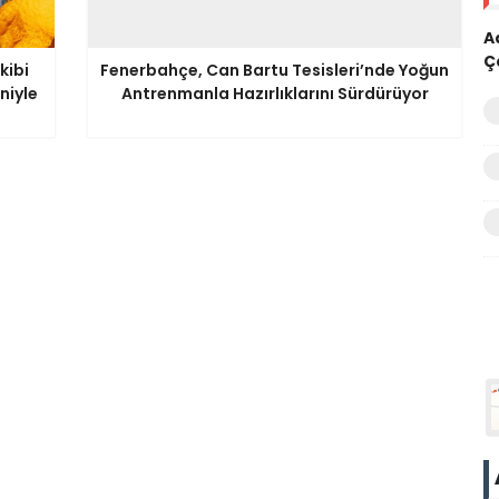
A
Ç
kibi
Fenerbahçe, Can Bartu Tesisleri’nde Yoğun
niyle
Antrenmanla Hazırlıklarını Sürdürüyor