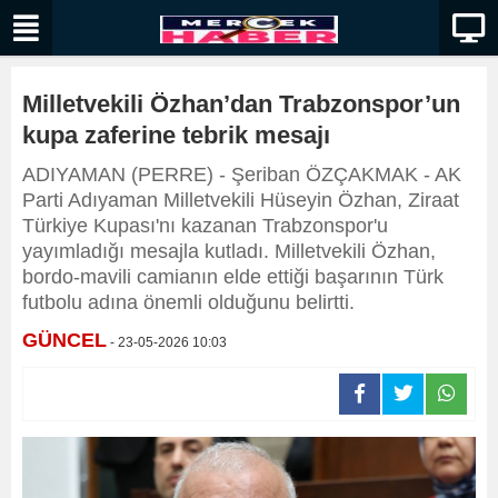
Milletvekili Özhan’dan Trabzonspor’un
kupa zaferine tebrik mesajı
ADIYAMAN (PERRE) - Şeriban ÖZÇAKMAK - AK
Parti Adıyaman Milletvekili Hüseyin Özhan, Ziraat
Türkiye Kupası'nı kazanan Trabzonspor'u
yayımladığı mesajla kutladı. Milletvekili Özhan,
bordo-mavili camianın elde ettiği başarının Türk
futbolu adına önemli olduğunu belirtti.
GÜNCEL
- 23-05-2026 10:03