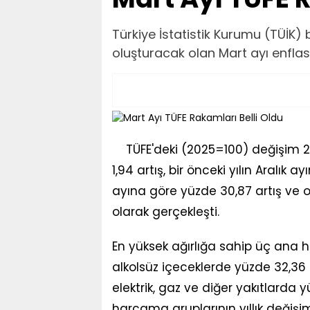
Türkiye İstatistik Kurumu (TÜİK) 
oluşturacak olan Mart ayı enflas
TÜFE'deki (2025=100) değişim 2
1,94 artış, bir önceki yılın Aralık a
ayına göre yüzde 30,87 artış ve o
olarak gerçekleşti.
En yüksek ağırlığa sahip üç ana h
alkolsüz içeceklerde yüzde 32,36 
elektrik, gaz ve diğer yakıtlarda y
harcama gruplarının yıllık değişim