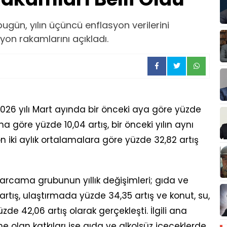
bugün, yılın üçüncü enflasyon verilerini
yon rakamlarını açıkladı.
026 yılı Mart ayında bir önceki aya göre yüzde
yına göre yüzde 10,04 artış, bir önceki yılın aynı
n iki aylık ortalamalara göre yüzde 32,82 artış
arcama grubunun yıllık değişimleri; gıda ve
artış, ulaştırmada yüzde 34,35 artış ve konut, su,
üzde 42,06 artış olarak gerçekleşti. İlgili ana
e olan katkıları ise gıda ve alkolsüz içeceklerde