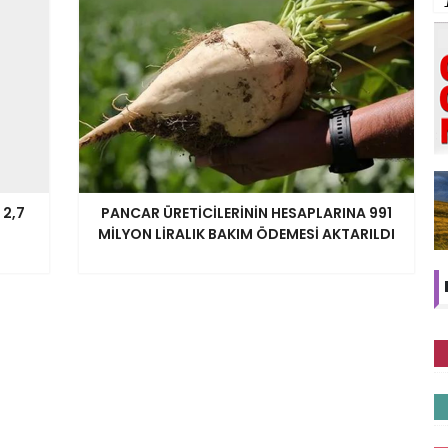
 2,7
PANCAR ÜRETİCİLERİNİN HESAPLARINA 991
MİLYON LİRALIK BAKIM ÖDEMESİ AKTARILDI