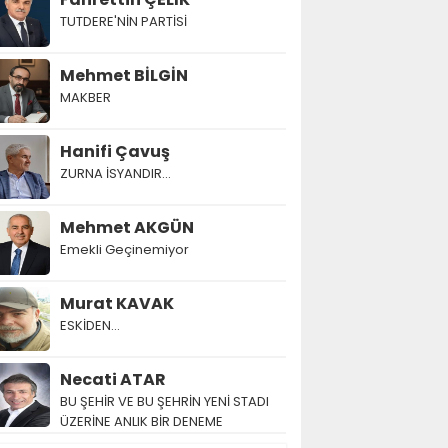
TUTDERE'NİN PARTİSİ
Mehmet BİLGİN
MAKBER
Hanifi Çavuş
ZURNA İSYANDIR...
Mehmet AKGÜN
Emekli Geçinemiyor
Murat KAVAK
ESKİDEN...
Necati ATAR
BU ŞEHİR VE BU ŞEHRİN YENİ STADI
ÜZERİNE ANLIK BİR DENEME