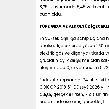
8,25, ulaştırmada 5,45 ve konut, s
puan oldu.
TÜFE GIDA VE ALKOLSÜZ İÇECEKLE
En yüksek ağırlığa sahip üç ana 
alkolsüz içeceklerde yüzde 1,80 ar
elektrik, gaz ve diğer yakıtlarda yü
grupların aylık değişime olan katk
ulaştırmada 0,75 ve konutta 0,22
Endekste kapsanan 174 alt sınıft
COICOP 2018 5'li Düzey) 2026 yılı M
düşüş gerçekleşirken, 7 alt sınıfı
endeksinde ise artış gerçekleşti.