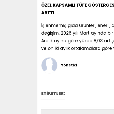
ÖZEL KAPSAMLI TÜFE GÖSTERGESİ (
ARTTI
İşlenmemiş gıda ürünleri, enerji, al
değişim, 2026 yılı Mart ayında bir 
Aralık ayına göre yüzde 8,03 artış,
ve on iki aylık ortalamalara göre 
Yönetici
ETİKETLER: