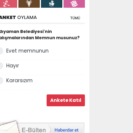
ANKET
OYLAMA
TÜMÜ
dıyaman Belediyesi'nin
alışmalarından Memnun musunuz?
Evet memnunun
Hayır
Kararsızım