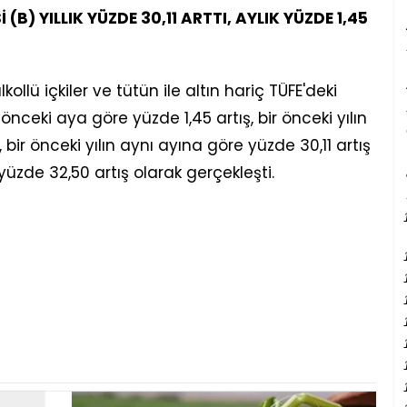
B) YILLIK YÜZDE 30,11 ARTTI, AYLIK YÜZDE 1,45
kollü içkiler ve tütün ile altın hariç TÜFE'deki
önceki aya göre yüzde 1,45 artış, bir önceki yılın
 bir önceki yılın aynı ayına göre yüzde 30,11 artış
yüzde 32,50 artış olarak gerçekleşti.