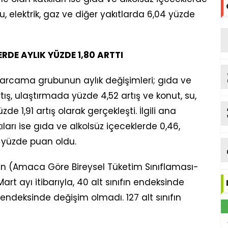
u, elektrik, gaz ve diğer yakıtlarda 6,04 yüzde
RDE AYLIK YÜZDE 1,80 ARTTI
harcama grubunun aylık değişimleri; gıda ve
tış, ulaştırmada yüzde 4,52 artış ve konut, su,
zde 1,91 artış olarak gerçekleşti. İlgili ana
ıları ise gıda ve alkolsüz içeceklerde 0,46,
 yüzde puan oldu.
an (Amaca Göre Bireysel Tüketim Sınıflaması-
art ayı itibarıyla, 40 alt sınıfın endeksinde
n endeksinde değişim olmadı. 127 alt sınıfın