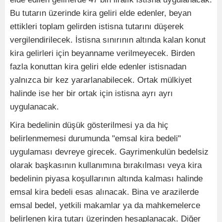
Bu tutarın üzerinde kira geliri elde edenler, beyan
ettikleri toplam gelirden istisna tutarını düşerek
vergilendirilecek. İstisna sınırının altında kalan konut
kira gelirleri için beyanname verilmeyecek. Birden
fazla konuttan kira geliri elde edenler istisnadan
yalnızca bir kez yararlanabilecek. Ortak mülkiyet
halinde ise her bir ortak için istisna ayrı ayrı
uygulanacak.
Kira bedelinin düşük gösterilmesi ya da hiç
belirlenmemesi durumunda "emsal kira bedeli"
uygulaması devreye girecek. Gayrimenkulün bedelsiz
olarak başkasının kullanımına bırakılması veya kira
bedelinin piyasa koşullarının altında kalması halinde
emsal kira bedeli esas alınacak. Bina ve arazilerde
emsal bedel, yetkili makamlar ya da mahkemelerce
belirlenen kira tutarı üzerinden hesaplanacak. Diğer