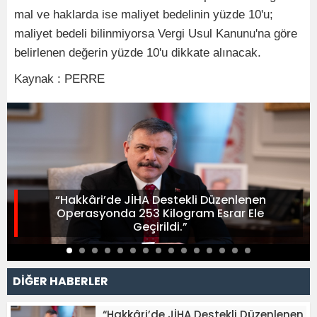
mal ve haklarda ise maliyet bedelinin yüzde 10'u;
maliyet bedeli bilinmiyorsa Vergi Usul Kanunu'na göre
belirlenen değerin yüzde 10'u dikkate alınacak.
Kaynak : PERRE
“Hakkâri’de JİHA Destekli Düzenlenen
Operasyonda 253 Kilogram Esrar Ele
Geçirildi.”
DİĞER HABERLER
“Hakkâri’de JİHA Destekli Düzenlenen