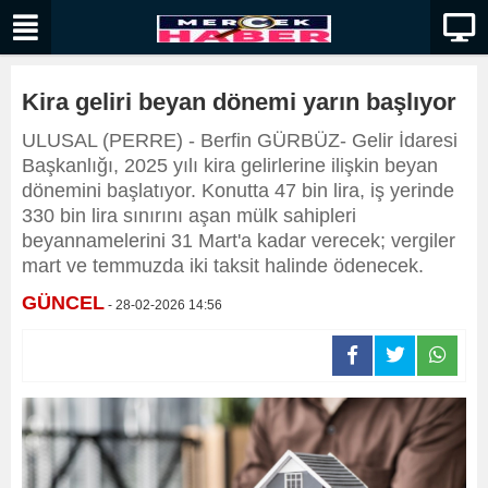
Kira geliri beyan dönemi yarın başlıyor
ULUSAL (PERRE) - Berfin GÜRBÜZ- Gelir İdaresi
Başkanlığı, 2025 yılı kira gelirlerine ilişkin beyan
dönemini başlatıyor. Konutta 47 bin lira, iş yerinde
330 bin lira sınırını aşan mülk sahipleri
beyannamelerini 31 Mart'a kadar verecek; vergiler
mart ve temmuzda iki taksit halinde ödenecek.
GÜNCEL
- 28-02-2026 14:56