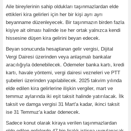
Aile bireylerinin sahip oldukları taşınmazlardan elde
ettikleri kira gelirleri için her bir kişi ayrı ayrı
beyanname düzenleyecek. Bir taşınmazın birden fazla
kişiye ait olması halinde ise her ortak yalnızca kendi
hissesine düşen kira gelirini beyan edecek.
Beyan sonucunda hesaplanan gelir vergisi, Dijital
Vergi Dairesi üzerinden veya anlaşmalı bankalar
aracılığıyla ödenebilecek. Ödemeler banka kartı, kredi
kartı, havale yöntemi, vergi dairesi vezneleri ve PTT
şubeleri üzerinden yapılabilecek. 2025 takvim yılında
elde edilen kira gelirlerine ilişkin vergiler, mart ve
temmuz aylarında iki eşit taksit halinde yatırılacak. İlk
taksit ve damga vergisi 31 Mart'a kadar, ikinci taksit
ise 31 Temmuz'a kadar ödenecek.
Sadece konut olarak kiraya verilen taşınmazlardan
elde edilen gelirlerde 47 bin liralık istisna uygulanacak.