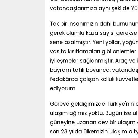
vatandaşlarımıza aynı şekilde Yü
Tek bir insanımızın dahi burn
gerek ölümlü kaza sayısı gerekse 
sene azalmıştır. Yeni yollar, yoğun
vasıta kısıtlamaları gibi önlemle
iyileşmeler sağlanmıştır. Araç ve i
bayram tatili boyunca, vatandaşl
fedakârca çalışan kolluk kuvvetle
ediyorum.
Göreve geldiğimizde Türkiye'nin dö
ulaşım ağımız yoktu. Bugün ise 
güneyine uzanan dev bir ulaşım al
son 23 yılda ülkemizin ulaşım alty