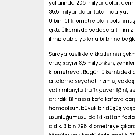
yollarında 206 milyar dolar, demi
35,5 milyar dolar tutarında yatır
6 bin 101 kilometre olan bölünmü
çıktı. Ülkemizde sadece altı ilimi
ilimiz duble yollarla birbirine b
Şuraya özellikle dikkatlerinizi çe
araç sayısı 8,5 milyonken, şehirl
kilometreydi. Bugün ülkemizdeki
ortalama seyahat hızımız, yaklaş
yatırımlarıyla trafik güvenliğini,
artırdık. Bilhassa kafa kafaya çar
hamdolsun, büyük bir düşüş yaşand
uzunluğumuzu da iki kattan fazla 
aldık, 3 bin 796 kilometreye çıkardı