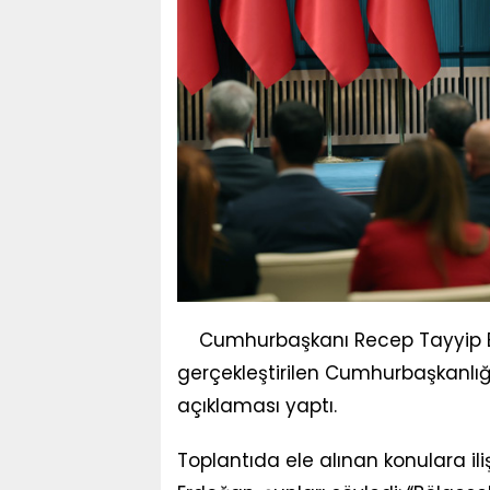
Cumhurbaşkanı Recep Tayyip E
gerçekleştirilen Cumhurbaşkanlığı
açıklaması yaptı.
Toplantıda ele alınan konulara 