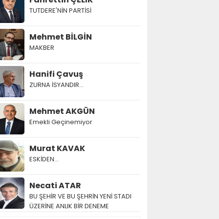
TUTDERE'NİN PARTİSİ
Mehmet BİLGİN
MAKBER
Hanifi Çavuş
ZURNA İSYANDIR...
Mehmet AKGÜN
Emekli Geçinemiyor
Murat KAVAK
ESKİDEN...
Necati ATAR
BU ŞEHİR VE BU ŞEHRİN YENİ STADI
ÜZERİNE ANLIK BİR DENEME