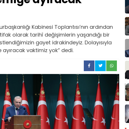
aşkanlığı Kabinesi Toplantısı’nın ardından
tifak olarak tarihî değişimlerin yaşandığı bir
tlendiğimizin gayet idrakindeyiz. Dolayısıyla
 ayıracak vaktimiz yok” dedi.