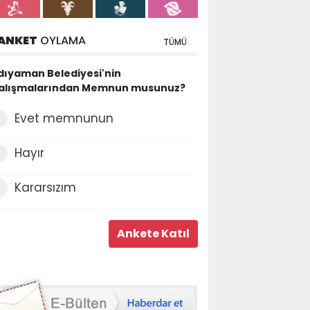
ANKET
OYLAMA
TÜMÜ
dıyaman Belediyesi'nin
alışmalarından Memnun musunuz?
Evet memnunun
Hayır
Kararsızım