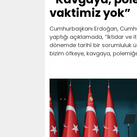
vaktimiz yok”
Cumhurbaşkanı Erdoğan, Cumhurb
yaptığı açıklamada, “İktidar ve it
dönemde tarihî bir sorumluluk üs
bizim öfkeye, kavgaya, polemiğe