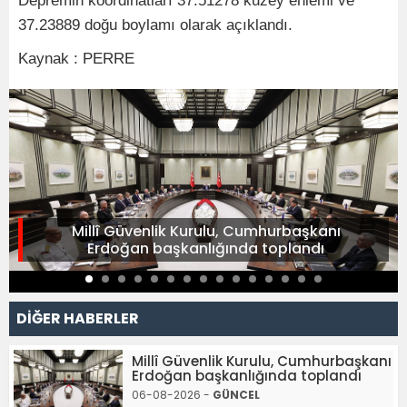
Depremin koordinatları 37.51278 kuzey enlemi ve
37.23889 doğu boylamı olarak açıklandı.
Kaynak : PERRE
Millî Güvenlik Kurulu, Cumhurbaşkanı
Erdoğan başkanlığında toplandı
DİĞER HABERLER
Millî Güvenlik Kurulu, Cumhurbaşkanı
Erdoğan başkanlığında toplandı
06-08-2026 -
GÜNCEL