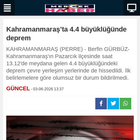
Kahramanmaraş’ta 4.4 büyüklüğünde
deprem
KAHRAMANMARAŞ (PERRE) - Berfin GÜRBÜZ-
Kahramanmaraş'ın Pazarcık ilçesinde saat
13.12'de meydana gelen 4.4 büyüklüğündeki
deprem çevre yerleşim yerlerinde de hissedildi. İlk
belirlemelere göre olumsuz bir durum bildirilmedi.
GÜNCEL
- 03-06-2026 13:37