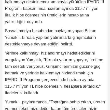
kalkınmayı desteklemek amacıyla yürütülen IPARD III
Programı kapsamında haziran ayında 315,7 milyon
liralık hibe ödemesinin üreticilerin hesaplarına
yatırıldığını duyurdu.
Sosyal medya hesabından paylaşım yapan Bakan
Yumaklı, kırsala yapılan yatırımlarla girişimcilerin
desteklenmeye devam ettiğini belirtti.
Yerinde kalkınmayı hızlandırmayı hedeflediklerini
vurgulayan Yumaklı, "Kırsala yatırım yapıyor, üretime
tam destek veriyoruz. Girişimcilerimizin gücüne güç
katmak ve yerinde kalkınmayı hızlandırmak için
IPARD III Programı çerçevesinde haziran ayında
315,7 milyon TL hibe ödemesini hesaplara aktardık."
ifadelerini kullandı.
Yumaklı, paylaşımında, "Toprağına sahip çıkan, üreten
ve memleketimize değer katan tüm üreticilerimizin