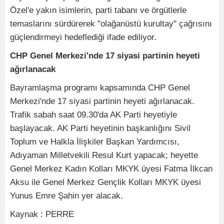
Özel'e yakın isimlerin, parti tabanı ve örgütlerle
temaslarını sürdürerek "olağanüstü kurultay" çağrısını
güçlendirmeyi hedeflediği ifade ediliyor.
CHP Genel Merkezi'nde 17 siyasi partinin heyeti
ağırlanacak
Bayramlaşma programı kapsamında CHP Genel
Merkezi'nde 17 siyasi partinin heyeti ağırlanacak.
Trafik sabah saat 09.30'da AK Parti heyetiyle
başlayacak. AK Parti heyetinin başkanlığını Sivil
Toplum ve Halkla İlişkiler Başkan Yardımcısı,
Adıyaman Milletvekili Resul Kurt yapacak; heyette
Genel Merkez Kadın Kolları MKYK üyesi Fatma İlkcan
Aksu ile Genel Merkez Gençlik Kolları MKYK üyesi
Yunus Emre Şahin yer alacak.
Kaynak : PERRE