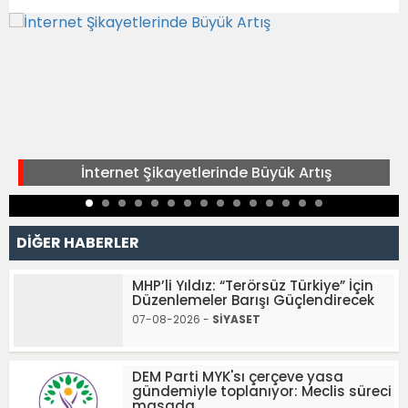
İnternet Şikayetlerinde Büyük Artış
DİĞER HABERLER
MHP’li Yıldız: “Terörsüz Türkiye” İçin
Düzenlemeler Barışı Güçlendirecek
07-08-2026 -
SİYASET
DEM Parti MYK'sı çerçeve yasa
gündemiyle toplanıyor: Meclis süreci
masada