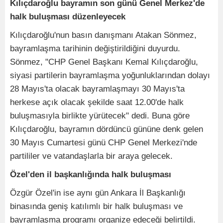
Kılıçdaroğlu bayramın son günü Genel Merkez'de
halk buluşması düzenleyecek
Kılıçdaroğlu'nun basın danışmanı Atakan Sönmez,
bayramlaşma tarihinin değiştirildiğini duyurdu.
Sönmez, "CHP Genel Başkanı Kemal Kılıçdaroğlu,
siyasi partilerin bayramlaşma yoğunluklarından dolayı
28 Mayıs'ta olacak bayramlaşmayı 30 Mayıs'ta
herkese açık olacak şekilde saat 12.00'de halk
buluşmasıyla birlikte yürütecek" dedi. Buna göre
Kılıçdaroğlu, bayramın dördüncü gününe denk gelen
30 Mayıs Cumartesi günü CHP Genel Merkezi'nde
partililer ve vatandaşlarla bir araya gelecek.
Özel'den il başkanlığında halk buluşması
Özgür Özel'in ise aynı gün Ankara İl Başkanlığı
binasında geniş katılımlı bir halk buluşması ve
bayramlaşma programı organize edeceği belirtildi.