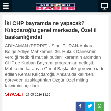
İki CHP bayramda ne yapacak?
Kılıçdaroğlu genel merkezde, Özel il
başkanlığında!
ADIYAMAN (PERRE) - Sibel TURAN-Ankara
Bölge Adliye Mahkemesi 36. Hukuk Dairesi'nin
verdiği "tedbirli mutlak butlan" kararının ardından
CHP'de Kurban Bayramı programları netleşti.
Mahkeme kararıyla Genel Başkanlık görevine iade
edilen Kemal Kılıçdaroğlu Ankara'da kalırken,
görevden uzaklaştırılan Özgür Özel miting
takvimini açıkladı.
SİYASET
- 27-05-2026 13:19