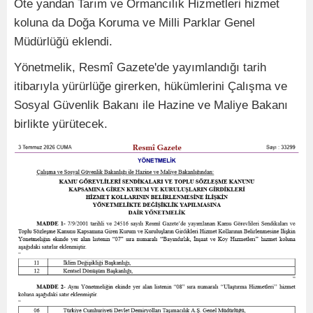
Öte yandan Tarım ve Ormancılık Hizmetleri hizmet
koluna da Doğa Koruma ve Milli Parklar Genel
Müdürlüğü eklendi.
Yönetmelik, Resmî Gazete'de yayımlandığı tarih
itibarıyla yürürlüğe girerken, hükümlerini Çalışma ve
Sosyal Güvenlik Bakanı ile Hazine ve Maliye Bakanı
birlikte yürütecek.