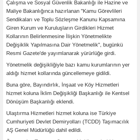
Çalışma ve Sosyal Güvenlik Bakanlığı ile Hazine ve
Maliye Bakanlığınca hazırlanan "Kamu Görevlileri
Sendikaları ve Toplu Sözleşme Kanunu Kapsamına
Giren Kurum ve Kuruluşların Girdikleri Hizmet
Kollarının Belirlenmesine İlişkin Yönetmelikte
Değişiklik Yapılmasına Dair Yönetmelik", bugünkü
Resmi Gazete'de yayımlanarak yürürlüğe girdi.
Yönetmelik değişikliğiyle bazı kamu kurumlarının yer
aldığı hizmet kollarında güncellemeye gidildi.
Buna göre, Bayındırlık, İnşaat ve Köy Hizmetleri
hizmet koluna İklim Değişikliği Başkanlığı ile Kentsel
Dönüşüm Başkanlığı eklendi.
Ulaştırma Hizmetleri hizmet koluna ise Türkiye
Cumhuriyeti Devlet Demiryolları (TCDD) Taşımacılık
AŞ Genel Müdürlüğü dahil edildi.