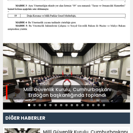
Millî Güvenlik Kurulu, Cumhurbaşkanı
Erdoğan başkanlığında toplandı
DİĞER HABERLER
Millî Güvenlik Kurulu, Cumhurbaşkanı