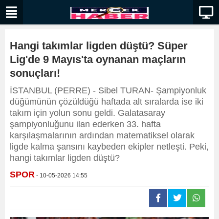
Hangi takımlar ligden düştü? Süper
Lig'de 9 Mayıs'ta oynanan maçların
sonuçları!
İSTANBUL (PERRE) - Sibel TURAN- Şampiyonluk
düğümünün çözüldüğü haftada alt sıralarda ise iki
takım için yolun sonu geldi. Galatasaray
şampiyonluğunu ilan ederken 33. hafta
karşılaşmalarının ardından matematiksel olarak
ligde kalma şansını kaybeden ekipler netleşti. Peki,
hangi takımlar ligden düştü?
SPOR
- 10-05-2026 14:55