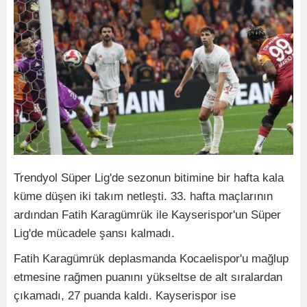
Trendyol Süper Lig'de sezonun bitimine bir hafta kala
küme düşen iki takım netleşti. 33. hafta maçlarının
ardından Fatih Karagümrük ile Kayserispor'un Süper
Lig'de mücadele şansı kalmadı.
Fatih Karagümrük deplasmanda Kocaelispor'u mağlup
etmesine rağmen puanını yükseltse de alt sıralardan
çıkamadı, 27 puanda kaldı. Kayserispor ise