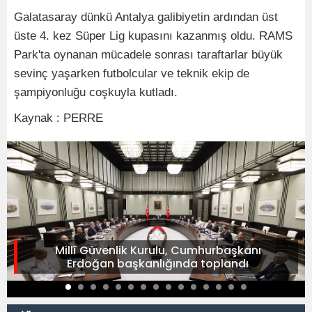
Galatasaray dünkü Antalya galibiyetin ardından üst
üste 4. kez Süper Lig kupasını kazanmış oldu. RAMS
Park'ta oynanan mücadele sonrası taraftarlar büyük
sevinç yaşarken futbolcular ve teknik ekip de
şampiyonluğu coşkuyla kutladı.
Kaynak : PERRE
Millî Güvenlik Kurulu, Cumhurbaşkanı
Erdoğan başkanlığında toplandı