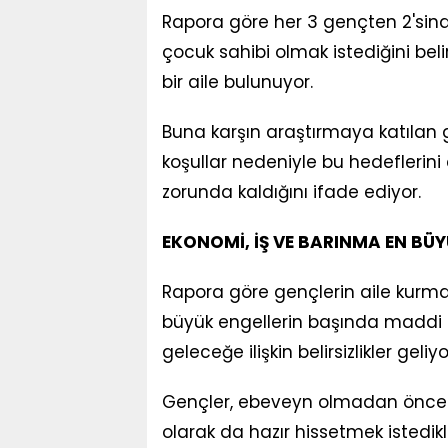
Rapora göre her 3 gençten 2'sinde
çocuk sahibi olmak istediğini belir
bir aile bulunuyor.
Buna karşın araştırmaya katılan 
koşullar nedeniyle bu hedefleri
zorunda kaldığını ifade ediyor.
EKONOMİ, İŞ VE BARINMA EN BÜ
Rapora göre gençlerin aile kurma
büyük engellerin başında maddi gü
geleceğe ilişkin belirsizlikler geliyo
Gençler, ebeveyn olmadan önce y
olarak da hazır hissetmek istedikler