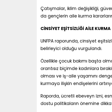
Çatışmalar, iklim değişikliği, güv
da gençlerin aile kurma kararların
CİNSİYET EŞİTSİZLİĞİ AİLE KURM
UNFPA raporunda, cinsiyet eşitsiz
belirleyici olduğu vurgulandı.
Özellikle çocuk bakımı başta olm
orantısız biçimde kadınlara bırakıl
olması ve iş-aile yaşamını dengele
kurmaya ilişkin endişelerini artırıy
Raporda, ücretli ebeveyn izni, esne
dostu politikaların önemine dikkat