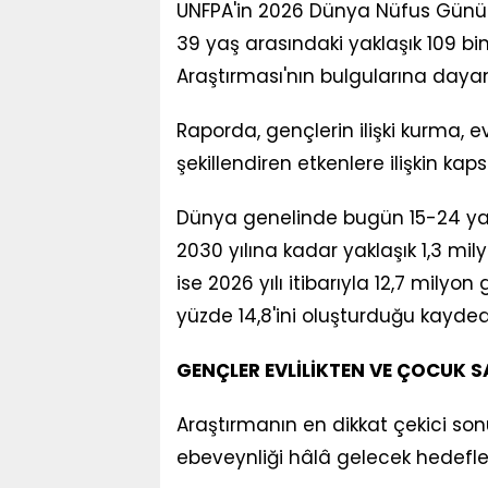
UNFPA'in 2026 Dünya Nüfus Günü 
39 yaş arasındaki yaklaşık 109 b
Araştırması'nın bulgularına dayan
Raporda, gençlerin ilişki kurma, ev
şekillendiren etkenlere ilişkin kaps
Dünya genelinde bugün 15-24 yaş 
2030 yılına kadar yaklaşık 1,3 mily
ise 2026 yılı itibarıyla 12,7 mil
yüzde 14,8'ini oluşturduğu kaydedi
GENÇLER EVLİLİKTEN VE ÇOCUK 
Araştırmanın en dikkat çekici so
ebeveynliği hâlâ gelecek hedefler