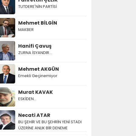
TUTDERE'NİN PARTİSİ
Mehmet BİLGİN
MAKBER
Hanifi Çavuş
ZURNA İSYANDIR...
Mehmet AKGÜN
Emekli Geçinemiyor
Murat KAVAK
ESKİDEN...
Necati ATAR
BU ŞEHİR VE BU ŞEHRİN YENİ STADI
ÜZERİNE ANLIK BİR DENEME