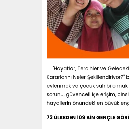
"Hayatlar, Tercihler ve Gelecekler
Kararlarını Neler Şekillendiriyor?"
evlenmek ve çocuk sahibi olmak i
sorunu, güvenceli işe erişim, cinsi
hayallerin önündeki en büyük enge
73 ÜLKEDEN 109 BİN GENÇLE GÖ