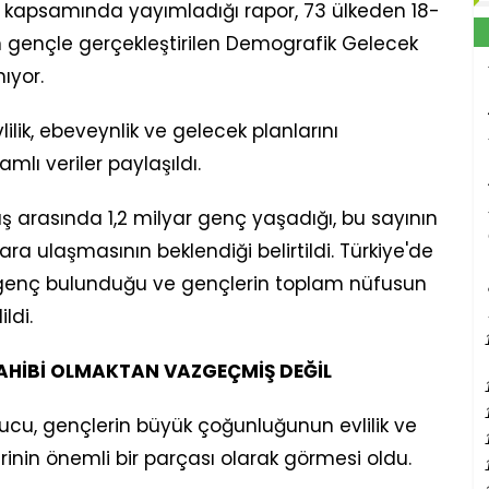
kapsamında yayımladığı rapor, 73 ülkeden 18-
in gençle gerçekleştirilen Demografik Gelecek
ıyor.
lilik, ebeveynlik ve gelecek planlarını
amlı veriler paylaşıldı.
arasında 1,2 milyar genç yaşadığı, bu sayının
ara ulaşmasının beklendiği belirtildi. Türkiye'de
yon genç bulunduğu ve gençlerin toplam nüfusun
ldi.
SAHİBİ OLMAKTAN VAZGEÇMİŞ DEĞİL
nucu, gençlerin büyük çoğunluğunun evlilik ve
inin önemli bir parçası olarak görmesi oldu.