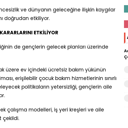
encesizlik ve dünyanın geleceğine ilişkin kaygılar
ı doğrudan etkiliyor.
A KARARLARINI ETKİLİYOR
liğinin de gençlerin gelecek planları üzerinde
A
Ç
ak üzere ev içindeki ücretsiz bakım yükünün
ması, erişilebilir çocuk bakım hizmetlerinin sınırlı
yecek politikaların yetersizliği, gençlerin aile
or.
k çalışma modelleri, iş yeri kreşleri ve aile
 çekildi.