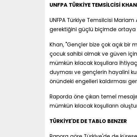
UNFPA TÜRKİYE TEMSİLCİSİ KHAN
UNFPA Türkiye Temsilcisi Mariam A
gerektiğini güçlü biçimde ortaya 
Khan, "Gençler bize çok açık bir m
çocuk sahibi olmak ve güven için
mümkün kılacak koşullara ihtiyaç d
duyması ve gençlerin hayalini kur
önündeki engelleri kaldırması gere
Raporda öne çıkan temel mesajın,
mümkün kılacak koşulların oluşturu
TÜRKİYE'DE DE TABLO BENZER
Rapora göre Türkiye'de de küresel