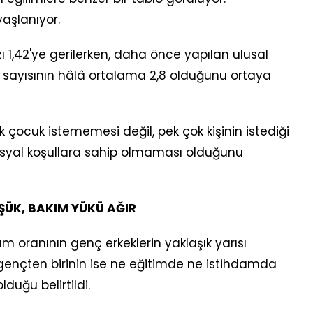
yaşlanıyor.
ı 1,42'ye gerilerken, daha önce yapılan ulusal
k sayısının hâlâ ortalama 2,8 olduğunu ortaya
k çocuk istememesi değil, pek çok kişinin istediği
osyal koşullara sahip olmaması olduğunu
ŞÜK, BAKIM YÜKÜ AĞIR
m oranının genç erkeklerin yaklaşık yarısı
 gençten birinin ise ne eğitimde ne istihdamda
duğu belirtildi.