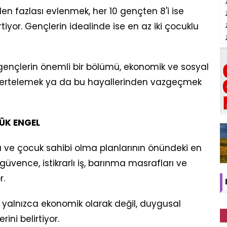
n fazlası evlenmek, her 10 gençten 8'i ise
tiyor. Gençlerin idealinde ise en az iki çocuklu
gençlerin önemli bir bölümü, ekonomik ve sosyal
ni ertelemek ya da bu hayallerinden vazgeçmek
YÜK ENGEL
 ve çocuk sahibi olma planlarının önündeki en
vence, istikrarlı iş, barınma masrafları ve
r.
alnızca ekonomik olarak değil, duygusal
ini belirtiyor.