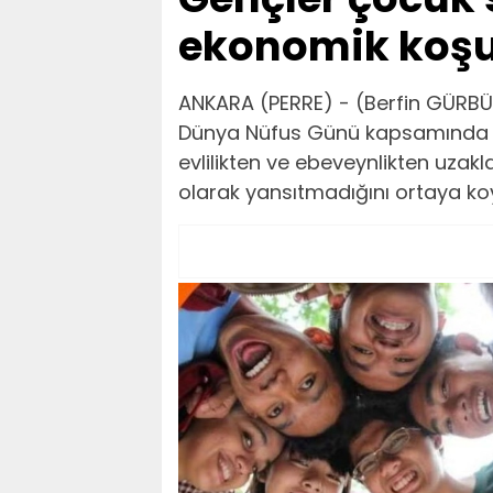
ekonomik koşul
ANKARA (PERRE) - (Berfin GÜRBÜZ)
Dünya Nüfus Günü kapsamında ya
evlilikten ve ebeveynlikten uzak
olarak yansıtmadığını ortaya ko