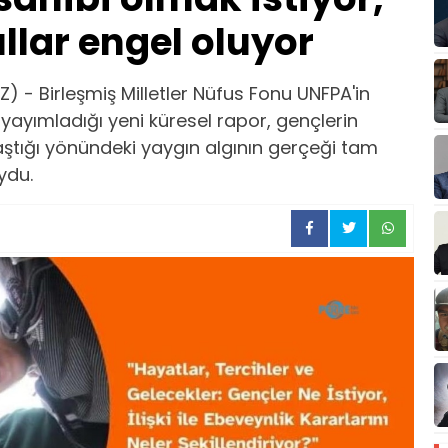
lar engel oluyor
 - Birleşmiş Milletler Nüfus Fonu UNFPA'in
yımladığı yeni küresel rapor, gençlerin
laştığı yönündeki yaygın algının gerçeği tam
ydu.