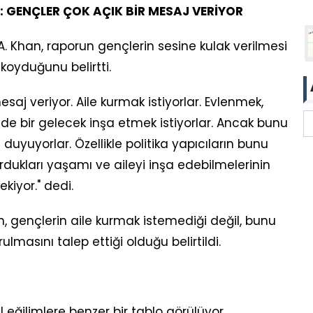
: GENÇLER ÇOK AÇIK BİR MESAJ VERİYOR
. Khan, raporun gençlerin sesine kulak verilmesi
koyduğunu belirtti.
esaj veriyor. Aile kurmak istiyorlar. Evlenmek,
de bir gelecek inşa etmek istiyorlar. Ancak bunu
uyuyorlar. Özellikle politika yapıcıların bunu
dukları yaşamı ve aileyi inşa edebilmelerinin
kiyor." dedi.
 gençlerin aile kurmak istemediği değil, bunu
lmasını talep ettiği olduğu belirtildi.
 eğilimlere benzer bir tablo görülüyor.