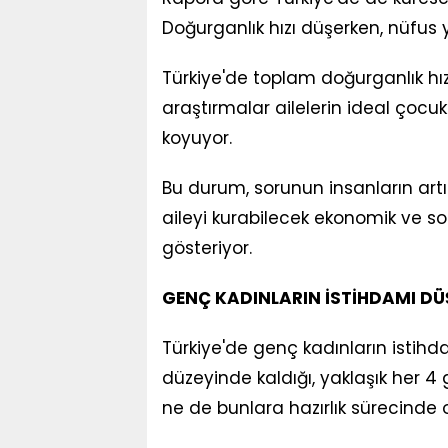
Doğurganlık hızı düşerken, nüfus 
Türkiye'de toplam doğurganlık hız
araştırmalar ailelerin ideal çocu
koyuyor.
Bu durum, sorunun insanların artı
aileyi kurabilecek ekonomik ve s
gösteriyor.
GENÇ KADINLARIN İSTİHDAMI DÜ
Türkiye'de genç kadınların istihda
düzeyinde kaldığı, yaklaşık her 4
ne de bunlara hazırlık sürecinde ol