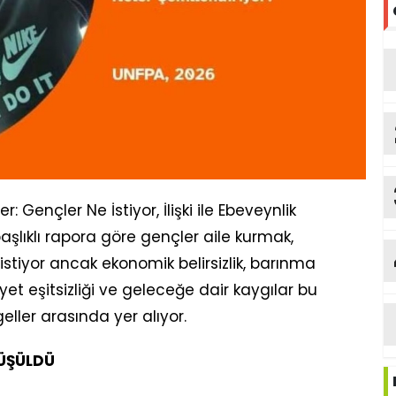
: Gençler Ne İstiyor, İlişki ile Ebeveynlik
 başlıklı rapora göre gençler aile kurmak,
stiyor ancak ekonomik belirsizlik, barınma
yet eşitsizliği ve geleceğe dair kaygılar bu
ller arasında yer alıyor.
RÜŞÜLDÜ