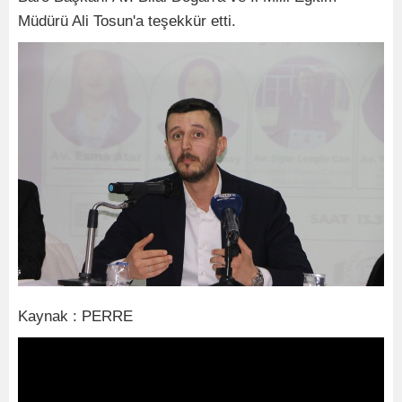
Müdürü Ali Tosun'a teşekkür etti.
Kaynak : PERRE