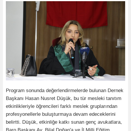
Program sonunda değerlendirmelerde bulunan Dernek
Başkanı Hasan Nusret Düşük, bu tür mesleki tanıtım
etkinlikleriyle öğrencileri farklı meslek gruplarından
profesyonellerle buluşturmaya devam edeceklerini
belirtti. Düşük, etkinliğe katkı sunan genç avukatlara,
Baro Başkanı Av. Bilal Doğan'a ve İl Milli Eğitim