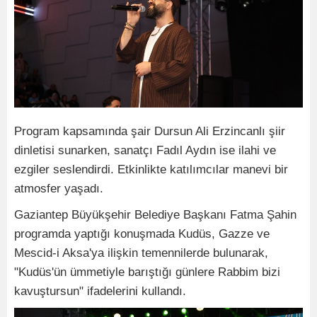
Program kapsamında şair Dursun Ali Erzincanlı şiir
dinletisi sunarken, sanatçı Fadıl Aydın ise ilahi ve
ezgiler seslendirdi. Etkinlikte katılımcılar manevi bir
atmosfer yaşadı.
Gaziantep Büyükşehir Belediye Başkanı Fatma Şahin
programda yaptığı konuşmada Kudüs, Gazze ve
Mescid-i Aksa'ya ilişkin temennilerde bulunarak,
"Kudüs'ün ümmetiyle barıştığı günlere Rabbim bizi
kavuştursun" ifadelerini kullandı.