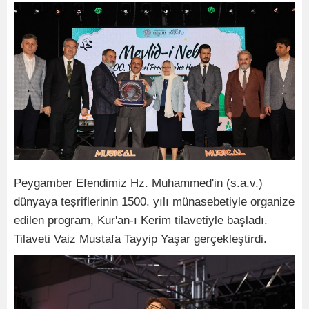
Peygamber Efendimiz Hz. Muhammed'in (s.a.v.)
dünyaya teşriflerinin 1500. yılı münasebetiyle organize
edilen program, Kur'an-ı Kerim tilavetiyle başladı.
Tilaveti Vaiz Mustafa Tayyip Yaşar gerçekleştirdi.