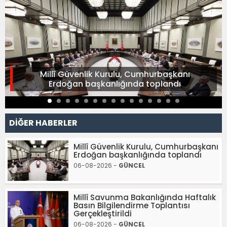
Millî Güvenlik Kurulu, Cumhurbaşkanı
Erdoğan başkanlığında toplandı
DİĞER HABERLER
Millî Güvenlik Kurulu, Cumhurbaşkanı
Erdoğan başkanlığında toplandı
06-08-2026 -
GÜNCEL
Millî Savunma Bakanlığında Haftalık
Basın Bilgilendirme Toplantısı
Gerçekleştirildi
06-08-2026 -
GÜNCEL