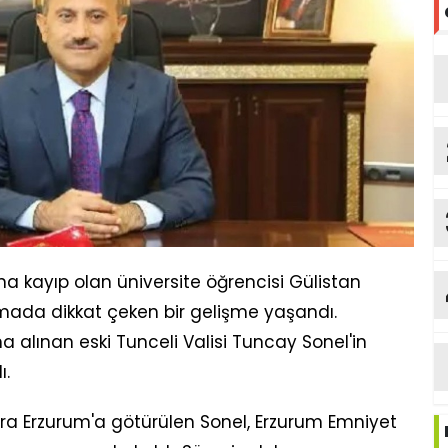
na kayıp olan üniversite öğrencisi Gülistan
rmada dikkat çeken bir gelişme yaşandı.
alınan eski Tunceli Valisi Tuncay Sonel'in
ı.
nra Erzurum'a götürülen Sonel, Erzurum Emniyet