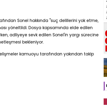
afından Sonel hakkında "suç delillerini yok etme,
ası yöneltildi. Dosya kapsamında elde edilen
rken, adliyeye sevk edilen Sonel'in yargı sürecine
 netleşmesi bekleniyor.
elişmeler kamuoyu tarafından yakından takip