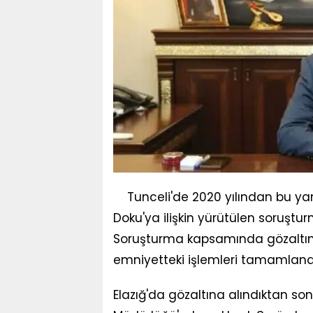
Tunceli'de 2020 yılından bu ya
Doku'ya ilişkin yürütülen soruştu
Soruşturma kapsamında gözaltına 
emniyetteki işlemleri tamamland
Elazığ'da gözaltına alındıktan so