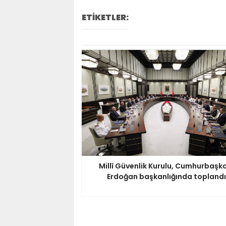
ETİKETLER:
Millî Güvenlik Kurulu, Cumhurbaşk
Erdoğan başkanlığında toplandı