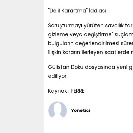
"Delil Karartma" İddiası
Soruşturmayı yürüten savcılık tar
gizleme veya değiştirme" suçlam
bulguların değerlendirilmesi süre
ilişkin kararın ilerleyen saatlerde
Gülistan Doku dosyasında yeni g
ediliyor.
Kaynak : PERRE
Yönetici