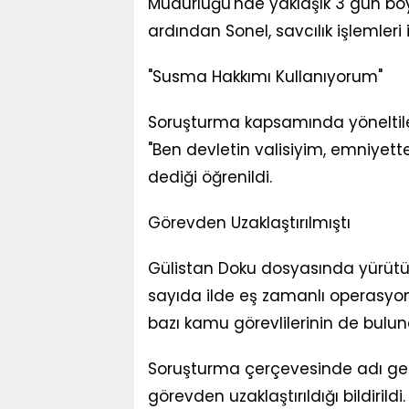
Müdürlüğü'nde yaklaşık 3 gün bo
ardından Sonel, savcılık işlemleri 
"Susma Hakkımı Kullanıyorum"
Soruşturma kapsamında yöneltile
"Ben devletin valisiyim, emniye
dediği öğrenildi.
Görevden Uzaklaştırılmıştı
Gülistan Doku dosyasında yürü
sayıda ilde eş zamanlı operasyon
bazı kamu görevlilerinin de bulun
Soruşturma çerçevesinde adı geçen
görevden uzaklaştırıldığı bildirildi.