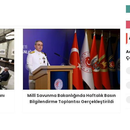
A
Ç
anı
Millî Savunma Bakanlığında Haftalık Basın
Bilgilendirme Toplantısı Gerçekleştirildi