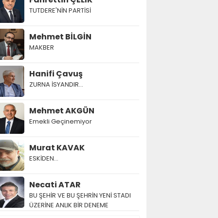
TUTDERE'NİN PARTİSİ
Mehmet BİLGİN
MAKBER
Hanifi Çavuş
ZURNA İSYANDIR...
Mehmet AKGÜN
Emekli Geçinemiyor
Murat KAVAK
ESKİDEN...
Necati ATAR
BU ŞEHİR VE BU ŞEHRİN YENİ STADI
ÜZERİNE ANLIK BİR DENEME