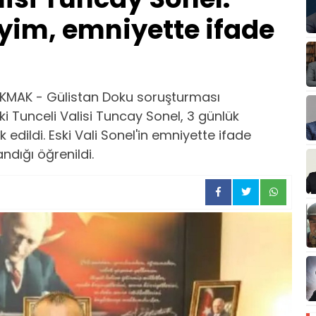
iyim, emniyette ifade
KMAK - Gülistan Doku soruşturması
 Tunceli Valisi Tuncay Sonel, 3 günlük
edildi. Eski Vali Sonel'in emniyette ifade
ndığı öğrenildi.