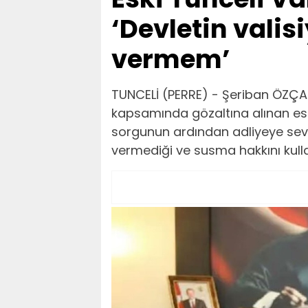
‘Devletin valis
vermem’
TUNCELİ (PERRE) - Şeriban ÖZÇA
kapsamında gözaltına alınan eski
sorgunun ardından adliyeye sevk 
vermediği ve susma hakkını kulla