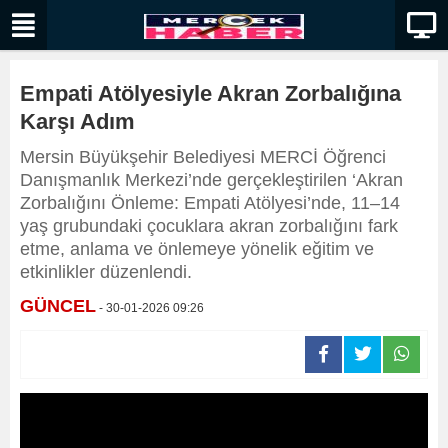
Empati Atölyesiyle Akran Zorbalığına
Karşı Adım
Mersin Büyükşehir Belediyesi MERCİ Öğrenci
Danışmanlık Merkezi’nde gerçekleştirilen ‘Akran
Zorbalığını Önleme: Empati Atölyesi’nde, 11–14
yaş grubundaki çocuklara akran zorbalığını fark
etme, anlama ve önlemeye yönelik eğitim ve
etkinlikler düzenlendi.
GÜNCEL
- 30-01-2026 09:26