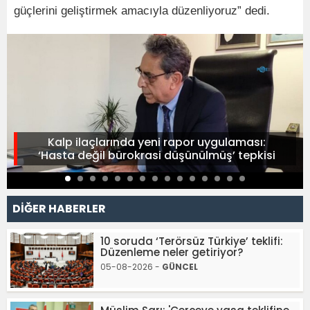
güçlerini geliştirmek amacıyla düzenliyoruz” dedi.
Kalp ilaçlarında yeni rapor uygulaması:
‘Hasta değil bürokrasi düşünülmüş’ tepkisi
DİĞER HABERLER
10 soruda ‘Terörsüz Türkiye’ teklifi:
Düzenleme neler getiriyor?
05-08-2026 -
GÜNCEL