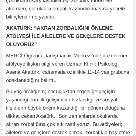
çocukların karşılaşabileceği zorbalık türleri ele
alınırken, çocuklara empati kazandırılmasına yönelik
bilinçlendirme yapıldı.
AKATÜRK: “AKRAN ZORBALIĞINI ÖNLEME
ATÖLYESİ İLE AİLELERE VE GENÇLERE DESTEK
OLUYORUZ”
MERCİ Öğrenci Danışmanlık Merkezi’nde düzenlenen
atölyeye ilişkin bilgi veren Uzman Klinik Psikolog
Asena Akatürk, çalışmada özellikle 11-14 yaş grubuna
odaklanıldığını belirtti.
Bu yaş aralığının; çocukluktan ergenliğe geçişin
yaşandığı, kimlik gelişiminin hızlandığı ve sosyal
ilişkilerin büyük önem kazandığı bir dönem olduğuna
dikkat çeken Akatürk, “Son zamanlarda okullarda
akran zorbalığına çok sık rastlıyoruz. Bu atölyeleri;
ailelere ve gençlere destek olmak, zorbalıkla baş etme