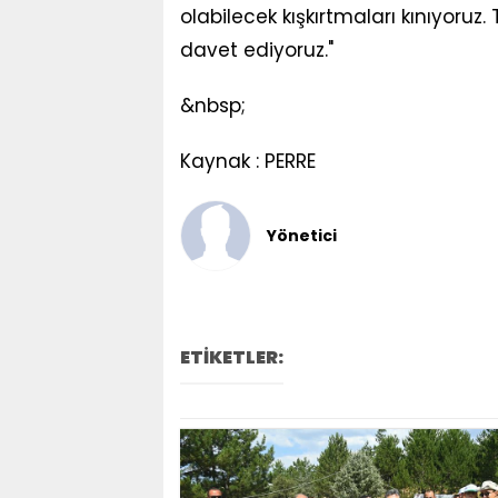
olabilecek kışkırtmaları kınıyoruz
davet ediyoruz."
&nbsp;
Kaynak : PERRE
Yönetici
ETİKETLER: