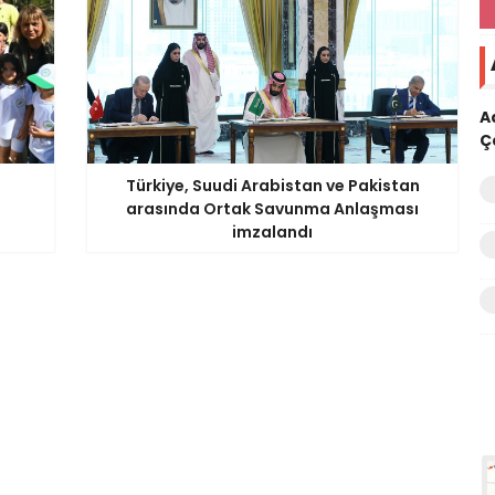
A
Ç
Türkiye, Suudi Arabistan ve Pakistan
arasında Ortak Savunma Anlaşması
imzalandı