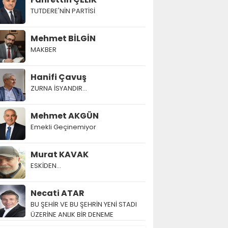
TUTDERE'NİN PARTİSİ
Mehmet BİLGİN
MAKBER
Hanifi Çavuş
ZURNA İSYANDIR...
Mehmet AKGÜN
Emekli Geçinemiyor
Murat KAVAK
ESKİDEN...
Necati ATAR
BU ŞEHİR VE BU ŞEHRİN YENİ STADI
ÜZERİNE ANLIK BİR DENEME