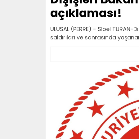
açıklaması!
ULUSAL (PERRE) - Sibel TURAN-Dışiş
saldırıları ve sonrasında yaşanan 