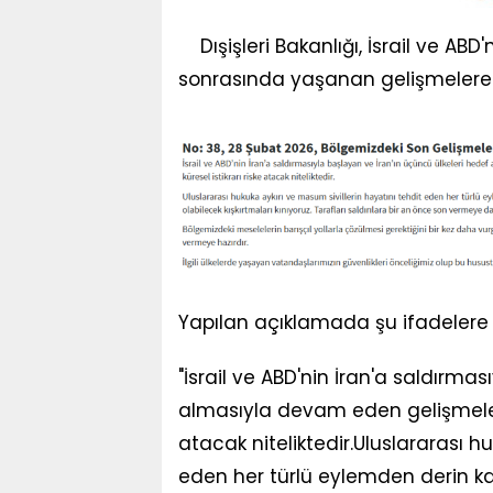
Dışişleri Bakanlığı, İsrail ve ABD
sonrasında yaşanan gelişmelere ili
Yapılan açıklamada şu ifadelere y
"İsrail ve ABD'nin İran'a saldırma
almasıyla devam eden gelişmeler, 
atacak niteliktedir.Uluslararası h
eden her türlü eylemden derin k