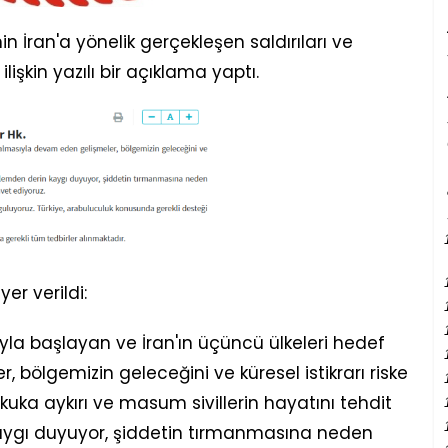
'nin İran'a yönelik gerçekleşen saldırıları ve
şkin yazılı bir açıklama yaptı.
er verildi:
sıyla başlayan ve İran'ın üçüncü ülkeleri hedef
bölgemizin geleceğini ve küresel istikrarı riske
ukuka aykırı ve masum sivillerin hayatını tehdit
aygı duyuyor, şiddetin tırmanmasına neden