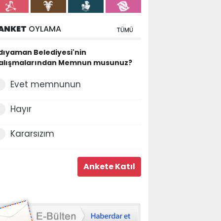
ANKET
OYLAMA
TÜMÜ
dıyaman Belediyesi'nin
alışmalarından Memnun musunuz?
Evet memnunun
Hayır
Kararsızım