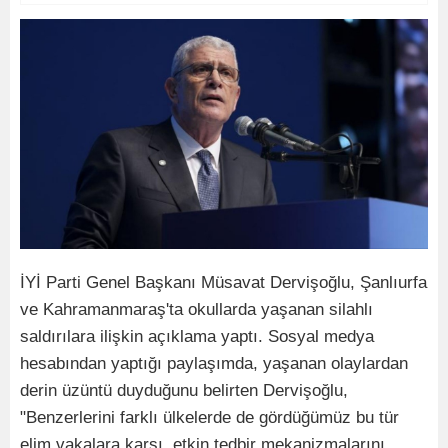
İYİ Parti Genel Başkanı Müsavat Dervişoğlu, Şanlıurfa
ve Kahramanmaraş'ta okullarda yaşanan silahlı
saldırılara ilişkin açıklama yaptı. Sosyal medya
hesabından yaptığı paylaşımda, yaşanan olaylardan
derin üzüntü duyduğunu belirten Dervişoğlu,
"Benzerlerini farklı ülkelerde de gördüğümüz bu tür
elim vakalara karşı, etkin tedbir mekanizmalarını