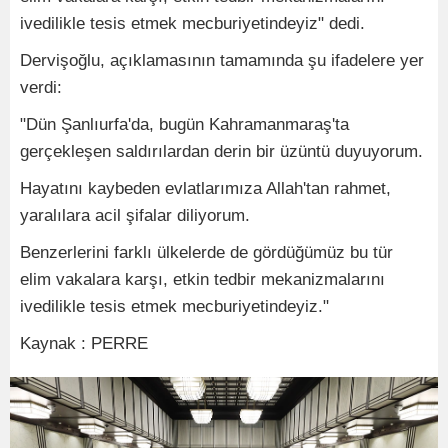
ivedilikle tesis etmek mecburiyetindeyiz" dedi.
Dervişoğlu, açıklamasının tamamında şu ifadelere yer
verdi:
"Dün Şanlıurfa'da, bugün Kahramanmaraş'ta
gerçekleşen saldırılardan derin bir üzüntü duyuyorum.
Hayatını kaybeden evlatlarımıza Allah'tan rahmet,
yaralılara acil şifalar diliyorum.
Benzerlerini farklı ülkelerde de gördüğümüz bu tür
elim vakalara karşı, etkin tedbir mekanizmalarını
ivedilikle tesis etmek mecburiyetindeyiz."
Kaynak : PERRE