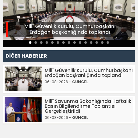
Millî Güvenlik Kurulu, Cumhurbaşkanı
Erdoğan başkanlığında toplandı
DİĞER HABERLER
Millî Güvenlik Kurulu, Cumhurbaşkanı
Erdoğan başkanlığında toplandı
06-08-2026 -
GÜNCEL
Millî Savunma Bakanlığında Haftalık
Basın Bilgilendirme Toplantısı
Gerçekleştirildi
06-08-2026 -
GÜNCEL