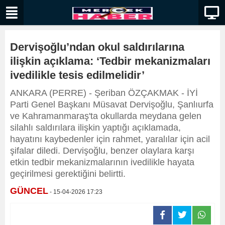
Dervişoğlu’ndan okul saldırılarına
ilişkin açıklama: ‘Tedbir mekanizmaları
ivedilikle tesis edilmelidir’
ANKARA (PERRE) - Şeriban ÖZÇAKMAK - İYİ
Parti Genel Başkanı Müsavat Dervişoğlu, Şanlıurfa
ve Kahramanmaraş'ta okullarda meydana gelen
silahlı saldırılara ilişkin yaptığı açıklamada,
hayatını kaybedenler için rahmet, yaralılar için acil
şifalar diledi. Dervişoğlu, benzer olaylara karşı
etkin tedbir mekanizmalarının ivedilikle hayata
geçirilmesi gerektiğini belirtti.
GÜNCEL
- 15-04-2026 17:23