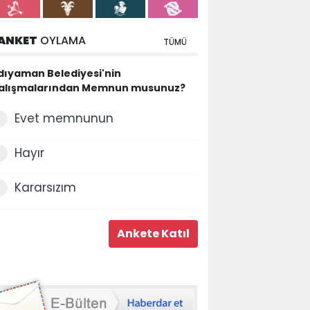
ANKET
OYLAMA
TÜMÜ
dıyaman Belediyesi'nin
alışmalarından Memnun musunuz?
Evet memnunun
Hayır
Kararsızım