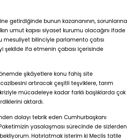
ine getirdiğinde bunun kazananının, sorunlarına
kın umut kapısı siyaset kurumu olacağını ifade
mesuliyet bilinciyle parlamento çatısı
yi şekilde ifa etmenin çabası içerisinde
nemde şikâyetlere konu fahiş site
cazibesini artıracak çeşitli teşviklere, tarım
 kriziyle mücadeleye kadar farklı başlıklarda çok
iklerini aktardı.
erinden dolayı tebrik eden Cumhurbaşkanı
ı Paketimizin yasalaşması sürecinde de sizlerden
ekliyorum. Hatırlatmak isterim ki Meclis tatile