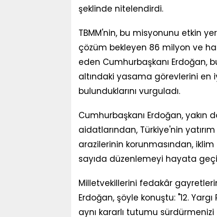
şeklinde nitelendirdi.
TBMM'nin, bu misyonunu etkin yer
çözüm bekleyen 86 milyon ve hal
eden Cumhurbaşkanı Erdoğan, bu 
altındaki yasama görevlerini en i
bulunduklarını vurguladı.
Cumhurbaşkanı Erdoğan, yakın dö
aidatlarından, Türkiye'nin yatırım 
arazilerinin korunmasından, iklim
sayıda düzenlemeyi hayata geçird
Milletvekillerini fedakâr gayretl
Erdoğan, şöyle konuştu: "12. Yarg
aynı kararlı tutumu sürdürmenizi b