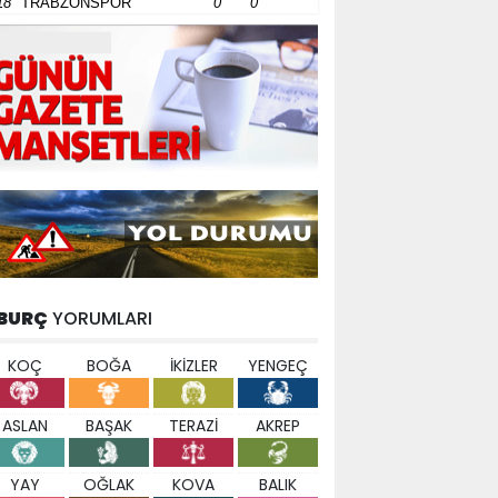
18
TRABZONSPOR
0
0
BURÇ
YORUMLARI
KOÇ
BOĞA
İKİZLER
YENGEÇ
ASLAN
BAŞAK
TERAZİ
AKREP
YAY
OĞLAK
KOVA
BALIK