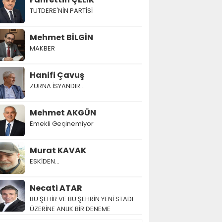
TUTDERE'NİN PARTİSİ
Mehmet BİLGİN
MAKBER
Hanifi Çavuş
ZURNA İSYANDIR...
Mehmet AKGÜN
Emekli Geçinemiyor
Murat KAVAK
ESKİDEN...
Necati ATAR
BU ŞEHİR VE BU ŞEHRİN YENİ STADI
ÜZERİNE ANLIK BİR DENEME