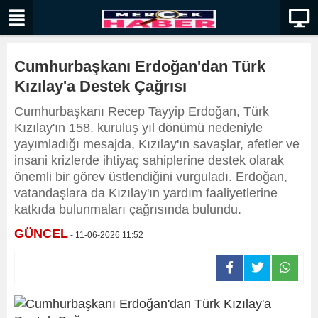
Cumhurbaşkanı Erdoğan'dan Türk
Kızılay'a Destek Çağrısı
Cumhurbaşkanı Recep Tayyip Erdoğan, Türk
Kızılay'ın 158. kuruluş yıl dönümü nedeniyle
yayımladığı mesajda, Kızılay'ın savaşlar, afetler ve
insani krizlerde ihtiyaç sahiplerine destek olarak
önemli bir görev üstlendiğini vurguladı. Erdoğan,
vatandaşlara da Kızılay'ın yardım faaliyetlerine
katkıda bulunmaları çağrısında bulundu.
GÜNCEL
- 11-06-2026 11:52