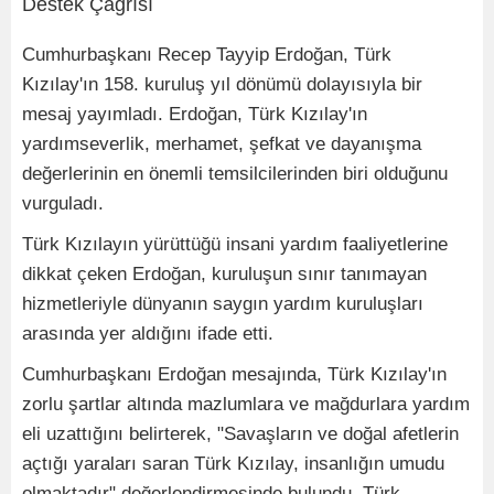
Cumhurbaşkanı Recep Tayyip Erdoğan, Türk
Kızılay'ın 158. kuruluş yıl dönümü dolayısıyla bir
mesaj yayımladı. Erdoğan, Türk Kızılay'ın
yardımseverlik, merhamet, şefkat ve dayanışma
değerlerinin en önemli temsilcilerinden biri olduğunu
vurguladı.
Türk Kızılayın yürüttüğü insani yardım faaliyetlerine
dikkat çeken Erdoğan, kuruluşun sınır tanımayan
hizmetleriyle dünyanın saygın yardım kuruluşları
arasında yer aldığını ifade etti.
Cumhurbaşkanı Erdoğan mesajında, Türk Kızılay'ın
zorlu şartlar altında mazlumlara ve mağdurlara yardım
eli uzattığını belirterek, "Savaşların ve doğal afetlerin
açtığı yaraları saran Türk Kızılay, insanlığın umudu
olmaktadır" değerlendirmesinde bulundu. Türk