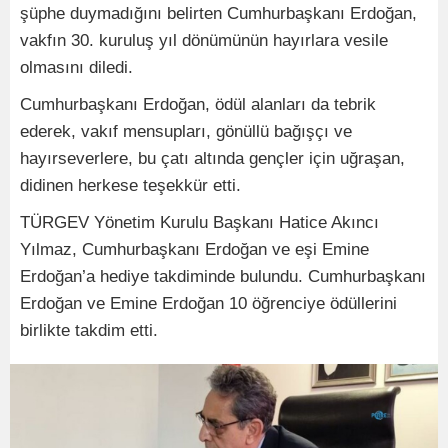
şüphe duymadığını belirten Cumhurbaşkanı Erdoğan,
vakfın 30. kuruluş yıl dönümünün hayırlara vesile
olmasını diledi.
Cumhurbaşkanı Erdoğan, ödül alanları da tebrik
ederek, vakıf mensupları, gönüllü bağışçı ve
hayırseverlere, bu çatı altında gençler için uğraşan,
didinen herkese teşekkür etti.
TÜRGEV Yönetim Kurulu Başkanı Hatice Akıncı
Yılmaz, Cumhurbaşkanı Erdoğan ve eşi Emine
Erdoğan’a hediye takdiminde bulundu. Cumhurbaşkanı
Erdoğan ve Emine Erdoğan 10 öğrenciye ödüllerini
birlikte takdim etti.