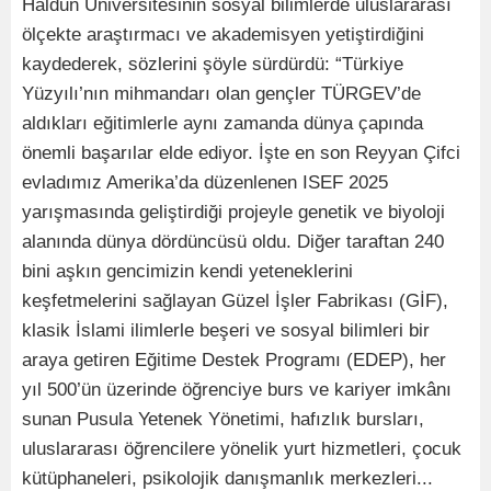
Haldun Üniversitesinin sosyal bilimlerde uluslararası
ölçekte araştırmacı ve akademisyen yetiştirdiğini
kaydederek, sözlerini şöyle sürdürdü: “Türkiye
Yüzyılı’nın mihmandarı olan gençler TÜRGEV’de
aldıkları eğitimlerle aynı zamanda dünya çapında
önemli başarılar elde ediyor. İşte en son Reyyan Çifci
evladımız Amerika’da düzenlenen ISEF 2025
yarışmasında geliştirdiği projeyle genetik ve biyoloji
alanında dünya dördüncüsü oldu. Diğer taraftan 240
bini aşkın gencimizin kendi yeteneklerini
keşfetmelerini sağlayan Güzel İşler Fabrikası (GİF),
klasik İslami ilimlerle beşeri ve sosyal bilimleri bir
araya getiren Eğitime Destek Programı (EDEP), her
yıl 500’ün üzerinde öğrenciye burs ve kariyer imkânı
sunan Pusula Yetenek Yönetimi, hafızlık bursları,
uluslararası öğrencilere yönelik yurt hizmetleri, çocuk
kütüphaneleri, psikolojik danışmanlık merkezleri...