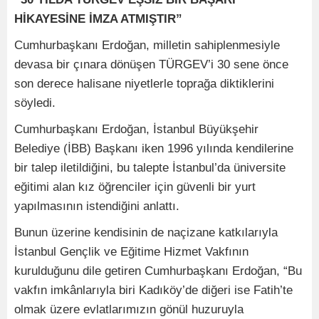
HİKAYESİNE İMZA ATMIŞTIR”
Cumhurbaşkanı Erdoğan, milletin sahiplenmesiyle
devasa bir çınara dönüşen TÜRGEV’i 30 sene önce
son derece halisane niyetlerle toprağa diktiklerini
söyledi.
Cumhurbaşkanı Erdoğan, İstanbul Büyükşehir
Belediye (İBB) Başkanı iken 1996 yılında kendilerine
bir talep iletildiğini, bu talepte İstanbul’da üniversite
eğitimi alan kız öğrenciler için güvenli bir yurt
yapılmasının istendiğini anlattı.
Bunun üzerine kendisinin de naçizane katkılarıyla
İstanbul Gençlik ve Eğitime Hizmet Vakfının
kurulduğunu dile getiren Cumhurbaşkanı Erdoğan, “Bu
vakfın imkânlarıyla biri Kadıköy’de diğeri ise Fatih’te
olmak üzere evlatlarımızın gönül huzuruyla