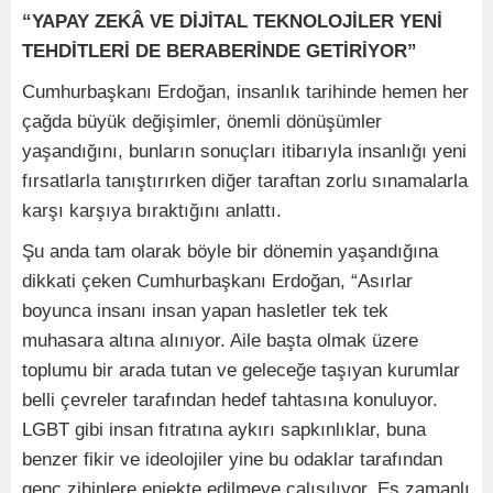
“YAPAY ZEKÂ VE DİJİTAL TEKNOLOJİLER YENİ
TEHDİTLERİ DE BERABERİNDE GETİRİYOR”
Cumhurbaşkanı Erdoğan, insanlık tarihinde hemen her
çağda büyük değişimler, önemli dönüşümler
yaşandığını, bunların sonuçları itibarıyla insanlığı yeni
fırsatlarla tanıştırırken diğer taraftan zorlu sınamalarla
karşı karşıya bıraktığını anlattı.
Şu anda tam olarak böyle bir dönemin yaşandığına
dikkati çeken Cumhurbaşkanı Erdoğan, “Asırlar
boyunca insanı insan yapan hasletler tek tek
muhasara altına alınıyor. Aile başta olmak üzere
toplumu bir arada tutan ve geleceğe taşıyan kurumlar
belli çevreler tarafından hedef tahtasına konuluyor.
LGBT gibi insan fıtratına aykırı sapkınlıklar, buna
benzer fikir ve ideolojiler yine bu odaklar tarafından
genç zihinlere enjekte edilmeye çalışılıyor. Eş zamanlı