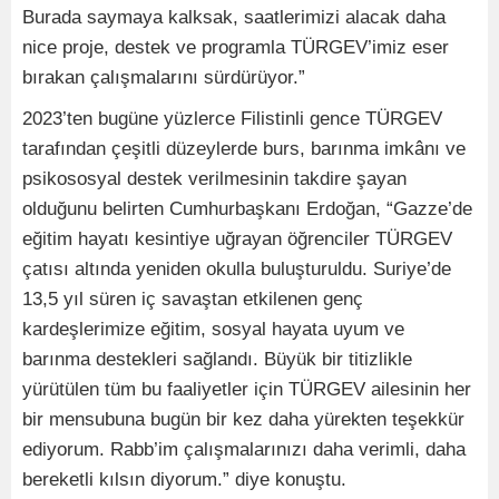
Burada saymaya kalksak, saatlerimizi alacak daha
nice proje, destek ve programla TÜRGEV’imiz eser
bırakan çalışmalarını sürdürüyor.”
2023’ten bugüne yüzlerce Filistinli gence TÜRGEV
tarafından çeşitli düzeylerde burs, barınma imkânı ve
psikososyal destek verilmesinin takdire şayan
olduğunu belirten Cumhurbaşkanı Erdoğan, “Gazze’de
eğitim hayatı kesintiye uğrayan öğrenciler TÜRGEV
çatısı altında yeniden okulla buluşturuldu. Suriye’de
13,5 yıl süren iç savaştan etkilenen genç
kardeşlerimize eğitim, sosyal hayata uyum ve
barınma destekleri sağlandı. Büyük bir titizlikle
yürütülen tüm bu faaliyetler için TÜRGEV ailesinin her
bir mensubuna bugün bir kez daha yürekten teşekkür
ediyorum. Rabb’im çalışmalarınızı daha verimli, daha
bereketli kılsın diyorum.” diye konuştu.