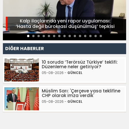
Kalp ilaçlarında yeni rapor uygulaması:
‘Hasta değil bürokrasi düşünülmüş’ tepkisi
DİĞER HABERLER
10 soruda ‘Terörsüz Türkiye’ teklifi:
Düzenleme neler getiriyor?
05-08-2026 -
GÜNCEL
Müslim Sarı: 'Çerçeve yasa teklifine
CHP olarak imza verdik'
05-08-2026 -
GÜNCEL