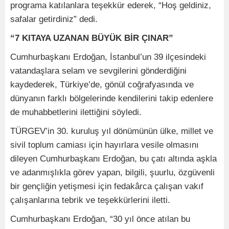
programa katılanlara teşekkür ederek, “Hoş geldiniz,
safalar getirdiniz” dedi.
“7 KITAYA UZANAN BÜYÜK BİR ÇINAR”
Cumhurbaşkanı Erdoğan, İstanbul’un 39 ilçesindeki
vatandaşlara selam ve sevgilerini gönderdiğini
kaydederek, Türkiye’de, gönül coğrafyasında ve
dünyanın farklı bölgelerinde kendilerini takip edenlere
de muhabbetlerini ilettiğini söyledi.
TÜRGEV’in 30. kuruluş yıl dönümünün ülke, millet ve
sivil toplum camiası için hayırlara vesile olmasını
dileyen Cumhurbaşkanı Erdoğan, bu çatı altında aşkla
ve adanmışlıkla görev yapan, bilgili, şuurlu, özgüvenli
bir gençliğin yetişmesi için fedakârca çalışan vakıf
çalışanlarına tebrik ve teşekkürlerini iletti.
Cumhurbaşkanı Erdoğan, “30 yıl önce atılan bu