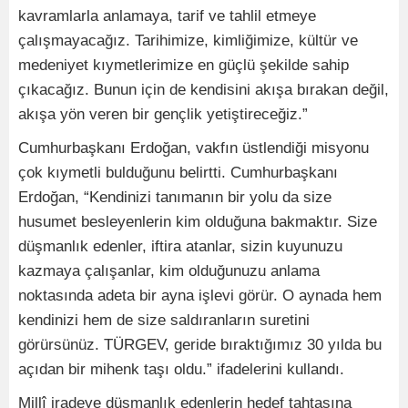
kavramlarla anlamaya, tarif ve tahlil etmeye
çalışmayacağız. Tarihimize, kimliğimize, kültür ve
medeniyet kıymetlerimize en güçlü şekilde sahip
çıkacağız. Bunun için de kendisini akışa bırakan değil,
akışa yön veren bir gençlik yetiştireceğiz.”
Cumhurbaşkanı Erdoğan, vakfın üstlendiği misyonu
çok kıymetli bulduğunu belirtti. Cumhurbaşkanı
Erdoğan, “Kendinizi tanımanın bir yolu da size
husumet besleyenlerin kim olduğuna bakmaktır. Size
düşmanlık edenler, iftira atanlar, sizin kuyunuzu
kazmaya çalışanlar, kim olduğunuzu anlama
noktasında adeta bir ayna işlevi görür. O aynada hem
kendinizi hem de size saldıranların suretini
görürsünüz. TÜRGEV, geride bıraktığımız 30 yılda bu
açıdan bir mihenk taşı oldu.” ifadelerini kullandı.
Millî iradeye düşmanlık edenlerin hedef tahtasına