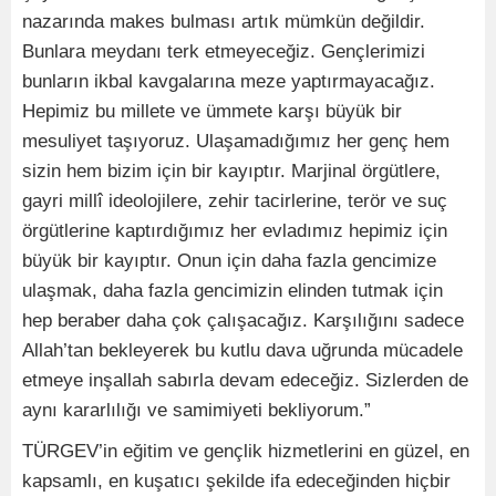
nazarında makes bulması artık mümkün değildir.
Bunlara meydanı terk etmeyeceğiz. Gençlerimizi
bunların ikbal kavgalarına meze yaptırmayacağız.
Hepimiz bu millete ve ümmete karşı büyük bir
mesuliyet taşıyoruz. Ulaşamadığımız her genç hem
sizin hem bizim için bir kayıptır. Marjinal örgütlere,
gayri millî ideolojilere, zehir tacirlerine, terör ve suç
örgütlerine kaptırdığımız her evladımız hepimiz için
büyük bir kayıptır. Onun için daha fazla gencimize
ulaşmak, daha fazla gencimizin elinden tutmak için
hep beraber daha çok çalışacağız. Karşılığını sadece
Allah’tan bekleyerek bu kutlu dava uğrunda mücadele
etmeye inşallah sabırla devam edeceğiz. Sizlerden de
aynı kararlılığı ve samimiyeti bekliyorum.”
TÜRGEV’in eğitim ve gençlik hizmetlerini en güzel, en
kapsamlı, en kuşatıcı şekilde ifa edeceğinden hiçbir