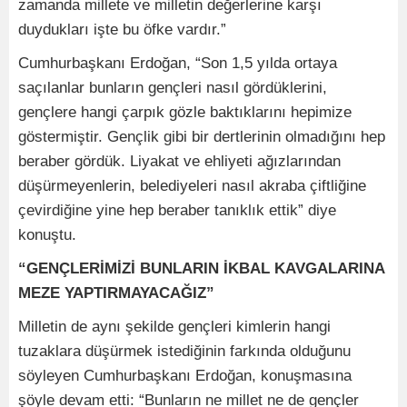
zamanda millete ve milletin değerlerine karşı
duydukları işte bu öfke vardır.”
Cumhurbaşkanı Erdoğan, “Son 1,5 yılda ortaya
saçılanlar bunların gençleri nasıl gördüklerini,
gençlere hangi çarpık gözle baktıklarını hepimize
göstermiştir. Gençlik gibi bir dertlerinin olmadığını hep
beraber gördük. Liyakat ve ehliyeti ağızlarından
düşürmeyenlerin, belediyeleri nasıl akraba çiftliğine
çevirdiğine yine hep beraber tanıklık ettik” diye
konuştu.
“GENÇLERİMİZİ BUNLARIN İKBAL KAVGALARINA
MEZE YAPTIRMAYACAĞIZ”
Milletin de aynı şekilde gençleri kimlerin hangi
tuzaklara düşürmek istediğinin farkında olduğunu
söyleyen Cumhurbaşkanı Erdoğan, konuşmasına
şöyle devam etti: “Bunların ne millet ne de gençler