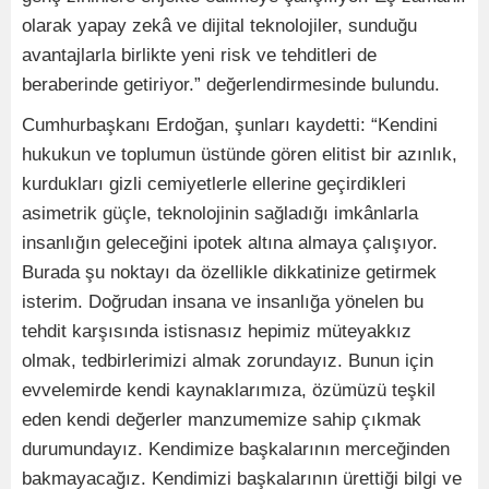
olarak yapay zekâ ve dijital teknolojiler, sunduğu
avantajlarla birlikte yeni risk ve tehditleri de
beraberinde getiriyor.” değerlendirmesinde bulundu.
Cumhurbaşkanı Erdoğan, şunları kaydetti: “Kendini
hukukun ve toplumun üstünde gören elitist bir azınlık,
kurdukları gizli cemiyetlerle ellerine geçirdikleri
asimetrik güçle, teknolojinin sağladığı imkânlarla
insanlığın geleceğini ipotek altına almaya çalışıyor.
Burada şu noktayı da özellikle dikkatinize getirmek
isterim. Doğrudan insana ve insanlığa yönelen bu
tehdit karşısında istisnasız hepimiz müteyakkız
olmak, tedbirlerimizi almak zorundayız. Bunun için
evvelemirde kendi kaynaklarımıza, özümüzü teşkil
eden kendi değerler manzumemize sahip çıkmak
durumundayız. Kendimize başkalarının merceğinden
bakmayacağız. Kendimizi başkalarının ürettiği bilgi ve