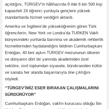
açıldığını, TÜRGEV’in hâlihazırda 9 ilde 6 bin 500 kişi
kapasiteli 24 öğrenci yurduyla gençlere yüksek
standartlarda hizmet verdiğini aktardı.
Amerika ve İngiltere’de yükseköğrenim gören Türk
öğrencilerin, New York ve Londra’da TURKEN Vakfı
bünyesindeki yurtlarda barınma ve akademik rehberlik
hizmetlerinden faydalandığını bildiren Cumhurbaşkanı
Erdoğan, 40 bini aşkın TÜRGEV mezununun ülkenin
ve dünyanın dört bir yanında akademiden özel
sektöre, sivil toplumdan siyasete, bürokrasiden kültür
ve sanata her alanda başarılarıyla öne çıktığını
söyledi.
“TÜRGEV’İMİZ ESER BIRAKAN ÇALIŞMALARINI
SÜRDÜRÜYOR”
Cumhurbaşkanı Erdoğan, vakfın kurucusu olduğu İbn