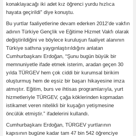
konaklayacağı iki adet kız öğrenci yurdu hızlıca
hayata geçirildi” diye konuştu.
Bu yurtlar faaliyetlerine devam ederken 2012’de vakfın
adının Türkiye Gençlik ve Eğitime Hizmet Vakfı olarak
değiştirildiğini ve böylece kuruluşun faaliyet alanının
Türkiye sathına yaygınlaştırıldığını anlatan
Cumhurbaşkanı Erdoğan, “Şunu bugün büyük bir
memnuniyetle ifade etmek isterim, aradan geçen 30
yılda TÜRGEV hem çok ciddi bir kurumsal birikim
oluşturmuş hem de eşsiz bir başarı hikayesine imza
atmıştır. Eğitim, burs ve ihtisas programlarıyla, yurt
hizmetleriyle TÜRGEV, çağa köklerinden kopmadan
istikamet veren nitelikli bir kuşağın yetişmesine
öncülük etmiştir.” ifadelerini kullandı.
Cumhurbaşkanı Erdoğan, TÜRGEV yurtlarının
kapısının bugüne kadar tam 47 bin 542 öğrenciye