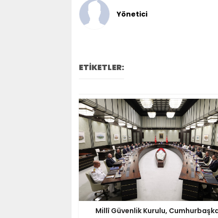
Yönetici
ETİKETLER:
Millî Güvenlik Kurulu, Cumhurbaşk