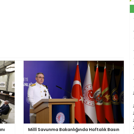
anı
Millî Savunma Bakanlığında Haftalık Basın