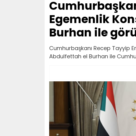
Cumhurbaşkan
Egemenlik Kons
Burhan ile gör
Cumhurbaşkanı Recep Tayyip Er
Abdulfettah el Burhan ile Cumhur