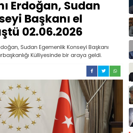
ı Erdoğan, Sudan
eyi Başkanı el
üştü 02.06.2026
doğan, Sudan Egemenlik Konseyi Başkanı
başkanlığı Külliyesinde bir araya geldi.