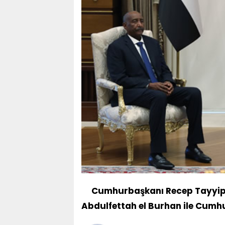
Cumhurbaşkanı Recep Tayyip 
Abdulfettah el Burhan ile Cumhu