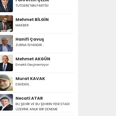
TUTDERE'NİN PARTİSİ
Mehmet BİLGİN
MAKBER
Hanifi Çavuş
ZURNA İSYANDIR...
Mehmet AKGÜN
Emekli Geçinemiyor
Murat KAVAK
ESKİDEN...
Necati ATAR
BU ŞEHİR VE BU ŞEHRİN YENİ STADI
ÜZERİNE ANLIK BİR DENEME