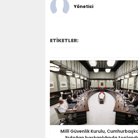
Yönetici
ETİKETLER:
Millî Güvenlik Kurulu, Cumhurbaşk
Erdoğan başkanlığında toplandı