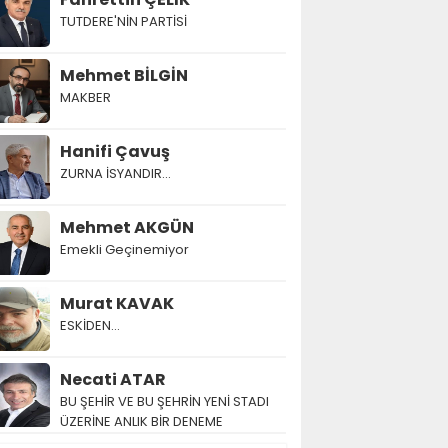
TUTDERE'NİN PARTİSİ
Mehmet BİLGİN
MAKBER
Hanifi Çavuş
ZURNA İSYANDIR...
Mehmet AKGÜN
Emekli Geçinemiyor
Murat KAVAK
ESKİDEN...
Necati ATAR
BU ŞEHİR VE BU ŞEHRİN YENİ STADI
ÜZERİNE ANLIK BİR DENEME