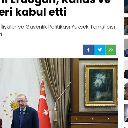
ri kabul etti
şkiler ve Güvenlik Politikası Yüksek Temsilcisi
i.