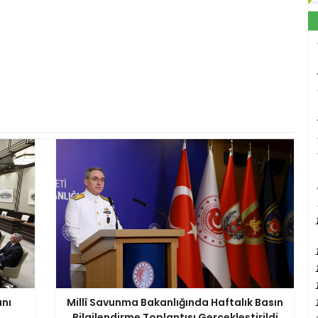
anı
Millî Savunma Bakanlığında Haftalık Basın
Bilgilendirme Toplantısı Gerçekleştirildi