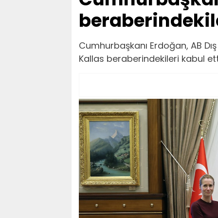
beraberindekile
Cumhurbaşkanı Erdoğan, AB Dış İli
Kallas beraberindekileri kabul ett