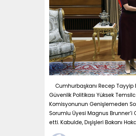
Cumhurbaşkanı Recep Tayyip Erdo
Güvenlik Politikası Yüksek Temsilc
Komisyonunun Genişlemeden Sorum
Sorumlu Üyesi Magnus Brunner’i 
etti. Kabulde, Dışişleri Bakanı Ha