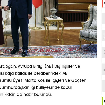
ğan, Avrupa Birliği (AB) Dış İlişkiler ve
isi Kaja Kallas ile beraberindeki AB
lu Üyesi Marta Kos ile İçişleri ve Göçten
Cumhurbaşkanlığı Külliyesinde kabul
kan Fidan da hazır bulundu.