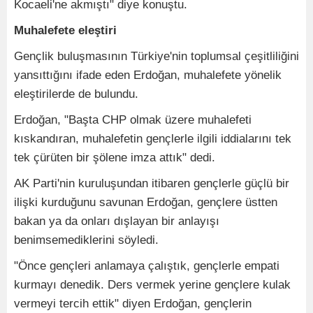
Kocaeli'ne akmıştı" diye konuştu.
Muhalefete eleştiri
Gençlik buluşmasının Türkiye'nin toplumsal çeşitliliğini
yansıttığını ifade eden Erdoğan, muhalefete yönelik
eleştirilerde de bulundu.
Erdoğan, "Başta CHP olmak üzere muhalefeti
kıskandıran, muhalefetin gençlerle ilgili iddialarını tek
tek çürüten bir şölene imza attık" dedi.
AK Parti'nin kuruluşundan itibaren gençlerle güçlü bir
ilişki kurduğunu savunan Erdoğan, gençlere üstten
bakan ya da onları dışlayan bir anlayışı
benimsemediklerini söyledi.
"Önce gençleri anlamaya çalıştık, gençlerle empati
kurmayı denedik. Ders vermek yerine gençlere kulak
vermeyi tercih ettik" diyen Erdoğan, gençlerin