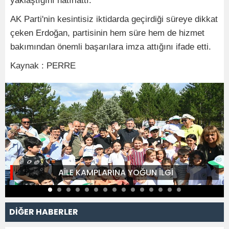
yaklaştığını hatırlattı.
AK Parti'nin kesintisiz iktidarda geçirdiği süreye dikkat
çeken Erdoğan, partisinin hem süre hem de hizmet
bakımından önemli başarılara imza attığını ifade etti.
Kaynak : PERRE
AİLE KAMPLARINA YOĞUN İLGİ
DİĞER HABERLER