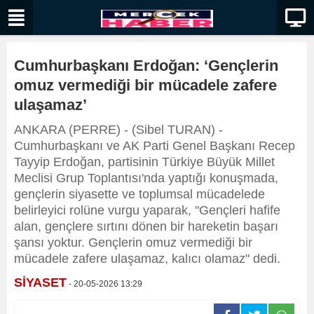
Cumhurbaşkanı Erdoğan: ‘Gençlerin
omuz vermediği bir mücadele zafere
ulaşamaz’
ANKARA (PERRE) - (Sibel TURAN) -
Cumhurbaşkanı ve AK Parti Genel Başkanı Recep
Tayyip Erdoğan, partisinin Türkiye Büyük Millet
Meclisi Grup Toplantısı'nda yaptığı konuşmada,
gençlerin siyasette ve toplumsal mücadelede
belirleyici rolüne vurgu yaparak, "Gençleri hafife
alan, gençlere sırtını dönen bir hareketin başarı
şansı yoktur. Gençlerin omuz vermediği bir
mücadele zafere ulaşamaz, kalıcı olamaz" dedi.
SİYASET
- 20-05-2026 13:29