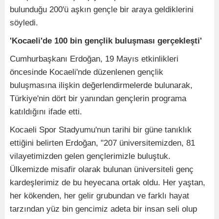
bulunduğu 200'ü aşkın gençle bir araya geldiklerini
söyledi.
'Kocaeli'de 100 bin gençlik buluşması gerçekleşti'
Cumhurbaşkanı Erdoğan, 19 Mayıs etkinlikleri
öncesinde Kocaeli'nde düzenlenen gençlik
buluşmasına ilişkin değerlendirmelerde bulunarak,
Türkiye'nin dört bir yanından gençlerin programa
katıldığını ifade etti.
Kocaeli Spor Stadyumu'nun tarihi bir güne tanıklık
ettiğini belirten Erdoğan, "207 üniversitemizden, 81
vilayetimizden gelen gençlerimizle buluştuk.
Ülkemizde misafir olarak bulunan üniversiteli genç
kardeşlerimiz de bu heyecana ortak oldu. Her yaştan,
her kökenden, her gelir grubundan ve farklı hayat
tarzından yüz bin gencimiz adeta bir insan seli olup