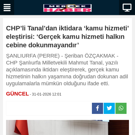
CHP’li Tanal’dan iktidara ‘kamu hizmeti’
eleştirisi: ‘Gerçek kamu hizmeti halkın
cebine dokunmayandır’
ŞANLIURFA (PERRE) - Şeriban ÖZÇAKMAK -
CHP Şanlıurfa Milletvekili Mahmut Tanal, yazılı
açıklamasında iktidarı eleştirerek, gerçek kamu
hizmetinin halkın yaşamına doğrudan dokunan adil
uygulamalarla mümkün olduğunu ifade etti.
GÜNCEL
- 31-01-2026 12:01