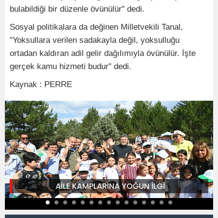
bulabildiği bir düzenle övünülür" dedi.
Sosyal politikalara da değinen Milletvekili Tanal,
"Yoksullara verilen sadakayla değil, yoksulluğu
ortadan kaldıran adil gelir dağılımıyla övünülür. İşte
gerçek kamu hizmeti budur" dedi.
Kaynak : PERRE
AİLE KAMPLARINA YOĞUN İLGİ