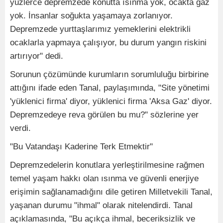
yüzlerce depremzede konutta ısınma yok, ocakta gaz
yok. İnsanlar soğukta yaşamaya zorlanıyor.
Depremzede yurttaşlarımız yemeklerini elektrikli
ocaklarla yapmaya çalışıyor, bu durum yangın riskini
artırıyor" dedi.
Sorunun çözümünde kurumların sorumluluğu birbirine
attığını ifade eden Tanal, paylaşımında, "Site yönetimi
'yüklenici firma' diyor, yüklenici firma 'Aksa Gaz' diyor.
Depremzedeye reva görülen bu mu?" sözlerine yer
verdi.
"Bu Vatandaşı Kaderine Terk Etmektir"
Depremzedelerin konutlara yerleştirilmesine rağmen
temel yaşam hakkı olan ısınma ve güvenli enerjiye
erişimin sağlanamadığını dile getiren Milletvekili Tanal,
yaşanan durumu "ihmal" olarak nitelendirdi. Tanal
açıklamasında, "Bu açıkça ihmal, beceriksizlik ve