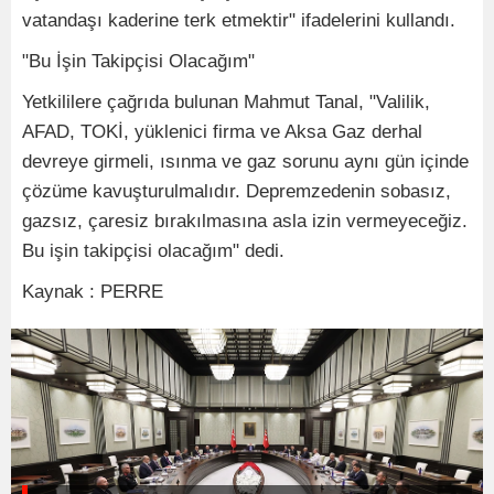
vatandaşı kaderine terk etmektir" ifadelerini kullandı.
"Bu İşin Takipçisi Olacağım"
Yetkililere çağrıda bulunan Mahmut Tanal, "Valilik,
AFAD, TOKİ, yüklenici firma ve Aksa Gaz derhal
devreye girmeli, ısınma ve gaz sorunu aynı gün içinde
çözüme kavuşturulmalıdır. Depremzedenin sobasız,
gazsız, çaresiz bırakılmasına asla izin vermeyeceğiz.
Bu işin takipçisi olacağım" dedi.
Kaynak : PERRE