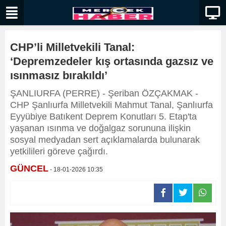
CHP’li Milletvekili Tanal:
‘Depremzedeler kış ortasında gazsız ve
ısınmasız bırakıldı’
ŞANLIURFA (PERRE) - Şeriban ÖZÇAKMAK -
CHP Şanlıurfa Milletvekili Mahmut Tanal, Şanlıurfa
Eyyübiye Batıkent Deprem Konutları 5. Etap'ta
yaşanan ısınma ve doğalgaz sorununa ilişkin
sosyal medyadan sert açıklamalarda bulunarak
yetkilileri göreve çağırdı.
GÜNCEL
- 18-01-2026 10:35