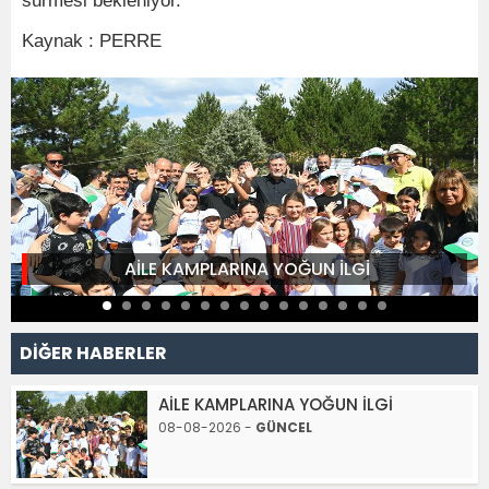
sürmesi bekleniyor.
Kaynak : PERRE
AİLE KAMPLARINA YOĞUN İLGİ
DİĞER HABERLER
AİLE KAMPLARINA YOĞUN İLGİ
08-08-2026 -
GÜNCEL