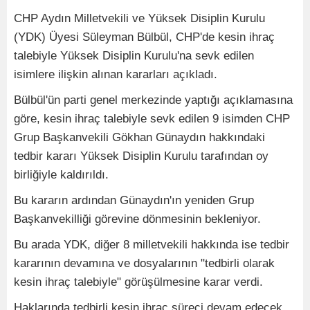
CHP Aydın Milletvekili ve Yüksek Disiplin Kurulu
(YDK) Üyesi Süleyman Bülbül, CHP'de kesin ihraç
talebiyle Yüksek Disiplin Kurulu'na sevk edilen
isimlere ilişkin alınan kararları açıkladı.
Bülbül'ün parti genel merkezinde yaptığı açıklamasına
göre, kesin ihraç talebiyle sevk edilen 9 isimden CHP
Grup Başkanvekili Gökhan Günaydın hakkındaki
tedbir kararı Yüksek Disiplin Kurulu tarafından oy
birliğiyle kaldırıldı.
Bu kararın ardından Günaydın'ın yeniden Grup
Başkanvekilliği görevine dönmesinin bekleniyor.
Bu arada YDK, diğer 8 milletvekili hakkında ise tedbir
kararının devamına ve dosyalarının "tedbirli olarak
kesin ihraç talebiyle" görüşülmesine karar verdi.
Haklarında tedbirli kesin ihraç süreci devam edecek