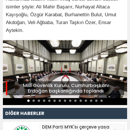
isimler şöyle: Ali Mahir Başarır, Nurhayat Altaca
Kayışoğlu, Özgür Karabat, Burhanettin Bulut, Umut
Akdoğan, Veli Ağbaba, Turan Taşkın Özer, Ensar
Aytekin.
Millî Güvenlik Kurulu, Cumhurbaşkanı
Erdoğan başkanlığında toplandı
DİĞER HABERLER
DEM Parti MYK'sı çerçeve yasa