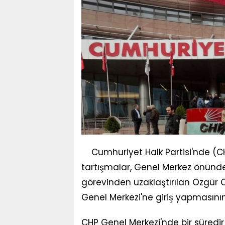
Cumhuriyet Halk Partisi'nde (C
tartışmalar, Genel Merkez önünde
görevinden uzaklaştırılan Özgür Ö
Genel Merkezi'ne giriş yapmasını
CHP Genel Merkezi'nde bir süredir 