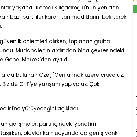
lar yaşandı. Kemal Kılıçdaroğlu'nun yeniden
 bazı partililer kararı tanımadıklarını belirterek
.
 güvenlik önlemleri alırken, toplanan gruba
undu. Müdahalenin ardından bina çevresindeki
de Genel Merkez'den ayrıldı.
larda bulunan Özel, "Geri almak üzere çıkıyoruz.
. Biz de CHP'ye yakışanı yapıyoruz. Çok
eclisi'ne yürüyeceğini açıkladı.
n gelişmeler, parti içindeki yönetim
taşırken, olaylar kamuoyunda da geniş yankı