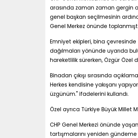
arasında zaman zaman gergin an
genel başkan seçilmesinin ardından
Genel Merkez önünde toplanmıştı
Emniyet ekipleri, bina çevresinde
dağılmaları yönünde uyarıda bul
hareketlilik sürerken, Özgür Özel 
Binadan çıkışı sırasında açıklama
Herkes kendisine yakışanı yapıyor
üzgünüm." ifadelerini kullandı.
Özel ayrıca Türkiye Büyük Millet M
CHP Genel Merkezi önünde yaşana
tartışmalarını yeniden gündeme 