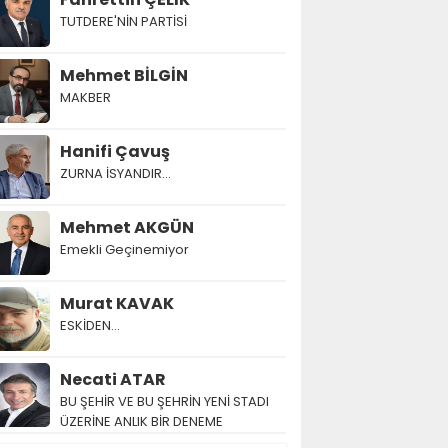
TUTDERE'NİN PARTİSİ
Mehmet BİLGİN
MAKBER
Hanifi Çavuş
ZURNA İSYANDIR...
Mehmet AKGÜN
Emekli Geçinemiyor
Murat KAVAK
ESKİDEN...
Necati ATAR
BU ŞEHİR VE BU ŞEHRİN YENİ STADI
ÜZERİNE ANLIK BİR DENEME