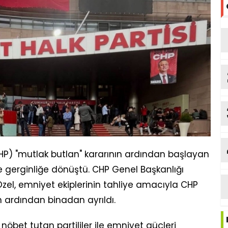
HP) "mutlak butlan" kararının ardından başlayan
 gerginliğe dönüştü. CHP Genel Başkanlığı
zel, emniyet ekiplerinin tahliye amacıyla CHP
n ardından binadan ayrıldı.
nöbet tutan partililer ile emniyet güçleri