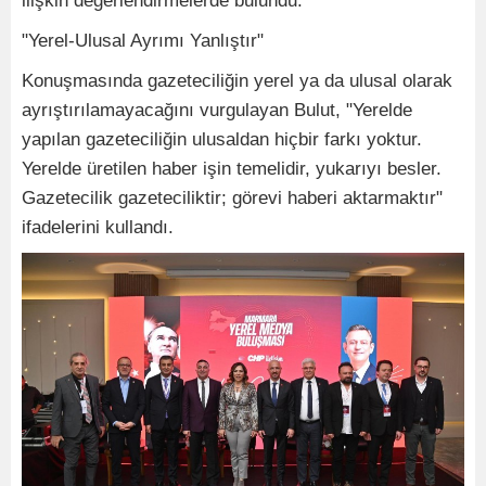
ilişkin değerlendirmelerde bulundu.
"Yerel-Ulusal Ayrımı Yanlıştır"
Konuşmasında gazeteciliğin yerel ya da ulusal olarak
ayrıştırılamayacağını vurgulayan Bulut, "Yerelde
yapılan gazeteciliğin ulusaldan hiçbir farkı yoktur.
Yerelde üretilen haber işin temelidir, yukarıyı besler.
Gazetecilik gazeteciliktir; görevi haberi aktarmaktır"
ifadelerini kullandı.