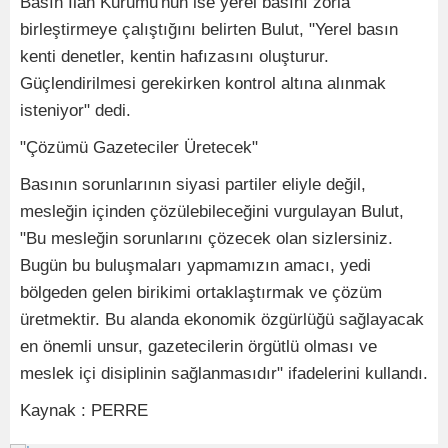
Basın İlan Kurumu'nun ise yerel basını zorla
birleştirmeye çalıştığını belirten Bulut, "Yerel basın
kenti denetler, kentin hafızasını oluşturur.
Güçlendirilmesi gerekirken kontrol altına alınmak
isteniyor" dedi.
"Çözümü Gazeteciler Üretecek"
Basının sorunlarının siyasi partiler eliyle değil,
mesleğin içinden çözülebileceğini vurgulayan Bulut,
"Bu mesleğin sorunlarını çözecek olan sizlersiniz.
Bugün bu buluşmaları yapmamızın amacı, yedi
bölgeden gelen birikimi ortaklaştırmak ve çözüm
üretmektir. Bu alanda ekonomik özgürlüğü sağlayacak
en önemli unsur, gazetecilerin örgütlü olması ve
meslek içi disiplinin sağlanmasıdır" ifadelerini kullandı.
Kaynak : PERRE