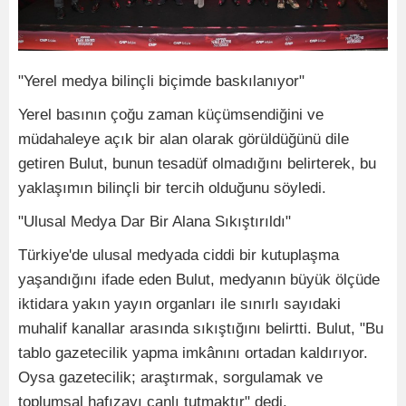
"Yerel medya bilinçli biçimde baskılanıyor"
Yerel basının çoğu zaman küçümsendiğini ve
müdahaleye açık bir alan olarak görüldüğünü dile
getiren Bulut, bunun tesadüf olmadığını belirterek, bu
yaklaşımın bilinçli bir tercih olduğunu söyledi.
"Ulusal Medya Dar Bir Alana Sıkıştırıldı"
Türkiye'de ulusal medyada ciddi bir kutuplaşma
yaşandığını ifade eden Bulut, medyanın büyük ölçüde
iktidara yakın yayın organları ile sınırlı sayıdaki
muhalif kanallar arasında sıkıştığını belirtti. Bulut, "Bu
tablo gazetecilik yapma imkânını ortadan kaldırıyor.
Oysa gazetecilik; araştırmak, sorgulamak ve
toplumsal hafızayı canlı tutmaktır" dedi.