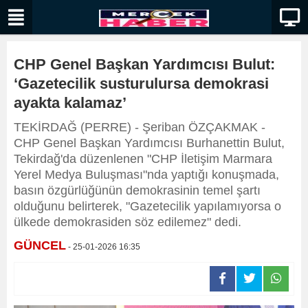
CHP Genel Başkan Yardımcısı Bulut:
‘Gazetecilik susturulursa demokrasi
ayakta kalamaz’
TEKİRDAĞ (PERRE) - Şeriban ÖZÇAKMAK -
CHP Genel Başkan Yardımcısı Burhanettin Bulut,
Tekirdağ'da düzenlenen "CHP İletişim Marmara
Yerel Medya Buluşması"nda yaptığı konuşmada,
basın özgürlüğünün demokrasinin temel şartı
olduğunu belirterek, "Gazetecilik yapılamıyorsa o
ülkede demokrasiden söz edilemez" dedi.
GÜNCEL
- 25-01-2026 16:35