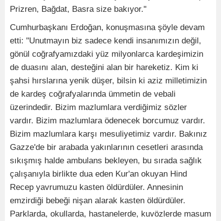
Prizren, Bağdat, Basra size bakıyor."
Cumhurbaşkanı Erdoğan, konuşmasına şöyle devam
etti: "Unutmayın biz sadece kendi insanımızın değil,
gönül coğrafyamızdaki yüz milyonlarca kardeşimizin
de duasını alan, desteğini alan bir hareketiz. Kim ki
şahsi hırslarına yenik düşer, bilsin ki aziz milletimizin
de kardeş coğrafyalarında ümmetin de vebali
üzerindedir. Bizim mazlumlara verdiğimiz sözler
vardır. Bizim mazlumlara ödenecek borcumuz vardır.
Bizim mazlumlara karşı mesuliyetimiz vardır. Bakınız
Gazze'de bir arabada yakınlarının cesetleri arasında
sıkışmış halde ambulans bekleyen, bu sırada sağlık
çalışanıyla birlikte dua eden Kur'an okuyan Hind
Recep yavrumuzu kasten öldürdüler. Annesinin
emzirdiği bebeği nişan alarak kasten öldürdüler.
Parklarda, okullarda, hastanelerde, kuvözlerde masum