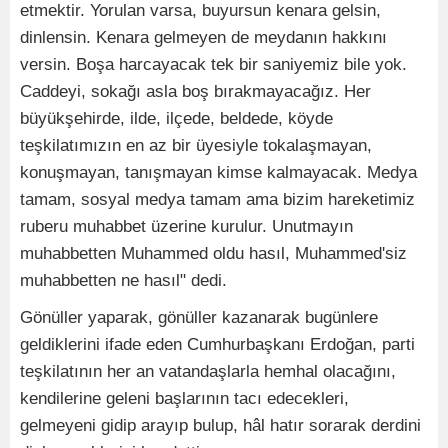
etmektir. Yorulan varsa, buyursun kenara gelsin,
dinlensin. Kenara gelmeyen de meydanın hakkını
versin. Boşa harcayacak tek bir saniyemiz bile yok.
Caddeyi, sokağı asla boş bırakmayacağız. Her
büyükşehirde, ilde, ilçede, beldede, köyde
teşkilatımızın en az bir üyesiyle tokalaşmayan,
konuşmayan, tanışmayan kimse kalmayacak. Medya
tamam, sosyal medya tamam ama bizim hareketimiz
ruberu muhabbet üzerine kurulur. Unutmayın
muhabbetten Muhammed oldu hasıl, Muhammed'siz
muhabbetten ne hasıl" dedi.
Gönüller yaparak, gönüller kazanarak bugünlere
geldiklerini ifade eden Cumhurbaşkanı Erdoğan, parti
teşkilatının her an vatandaşlarla hemhal olacağını,
kendilerine geleni başlarının tacı edecekleri,
gelmeyeni gidip arayıp bulup, hâl hatır sorarak derdini