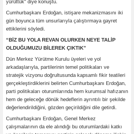
yürüttük" diye konuştu.
Cumhurbaşkanı Erdoğan, istişare mekanizmasını iki
gün boyunca tüm unsurlarıyla çalıştırmaya gayret
ettiklerini söyledi.
“BİZ BU YOLA REVAN OLURKEN NEYE TALİP
OLDUĞUMUZU BİLEREK ÇIKTIK”
Dün Merkez Yürütme Kurulu üyeleri ve yol
arkadaşlarıyla, partilerinin temel politikaları ve
stratejik vizyonu doğrultusunda kapsamlı fikir teatileri
gerçekleştirdiklerini belirten Cumhurbaşkanı Erdoğan,
parti politikaları oturumlarında hem kurumsal hafızanın
hem de geleceğe dönük hedeflerin ayrıntılı bir şekilde
değerlendirildiğini, gözden geçirildiğini dile getirdi.
Cumhurbaşkanı Erdoğan, Genel Merkez
çalışmalarının da ele alındığı bu oturumlardaki katkı