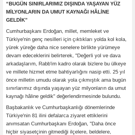
“BUGÜN SINIRLARIMIZ DIŞINDA YAŞAYAN YÜZ
MİLYONLARIN DA UMUT KAYNAĞI HÂLİNE
GELDİK”
Cumhurbaşkanı Erdoğan, millet, memleket ve
Türkiye'nin genç nesilleri için çıktıkları yolda kol kola,
yürek yüreğe daha nice senelere birlikte yürümeye
devam edeceklerini belirterek, "Değerli yol ve dava
arkadaşlarım, Rabb'im kadro olarak bizlere bu ülkeye
ve millete hizmet etme bahtiyarlığını nasip etti. 25 yıl
önce milletin umudu olarak yola çıkmıştık ama bugün
sınırlarımız dışında yaşayan yüz milyonların da umut
kaynağı hâline geldik" değerlendirmesinde bulundu.
Başbakanlık ve Cumhurbaşkanlığı dönemlerinde
Türkiye'nin 81 ilini defalarca ziyaret ettiklerini
anımsatan Cumhurbaşkanı Erdoğan, "Daha önce
hiçbir siyasetçinin gitmediği ilçelere, beldelere,