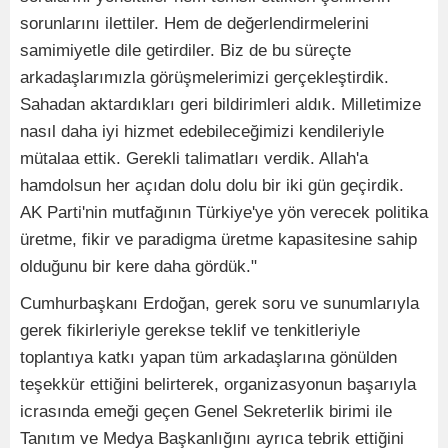
sorunlarını ilettiler. Hem de değerlendirmelerini
samimiyetle dile getirdiler. Biz de bu süreçte
arkadaşlarımızla görüşmelerimizi gerçekleştirdik.
Sahadan aktardıkları geri bildirimleri aldık. Milletimize
nasıl daha iyi hizmet edebileceğimizi kendileriyle
mütalaa ettik. Gerekli talimatları verdik. Allah'a
hamdolsun her açıdan dolu dolu bir iki gün geçirdik.
AK Parti'nin mutfağının Türkiye'ye yön verecek politika
üretme, fikir ve paradigma üretme kapasitesine sahip
olduğunu bir kere daha gördük."
Cumhurbaşkanı Erdoğan, gerek soru ve sunumlarıyla
gerek fikirleriyle gerekse teklif ve tenkitleriyle
toplantıya katkı yapan tüm arkadaşlarına gönülden
teşekkür ettiğini belirterek, organizasyonun başarıyla
icrasında emeği geçen Genel Sekreterlik birimi ile
Tanıtım ve Medya Başkanlığını ayrıca tebrik ettiğini