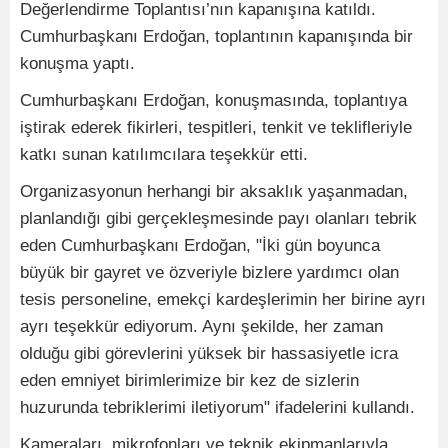
Değerlendirme Toplantısı’nın kapanışına katıldı.
Cumhurbaşkanı Erdoğan, toplantının kapanışında bir
konuşma yaptı.
Cumhurbaşkanı Erdoğan, konuşmasında, toplantıya
iştirak ederek fikirleri, tespitleri, tenkit ve teklifleriyle
katkı sunan katılımcılara teşekkür etti.
Organizasyonun herhangi bir aksaklık yaşanmadan,
planlandığı gibi gerçekleşmesinde payı olanları tebrik
eden Cumhurbaşkanı Erdoğan, "İki gün boyunca
büyük bir gayret ve özveriyle bizlere yardımcı olan
tesis personeline, emekçi kardeşlerimin her birine ayrı
ayrı teşekkür ediyorum. Aynı şekilde, her zaman
olduğu gibi görevlerini yüksek bir hassasiyetle icra
eden emniyet birimlerimize bir kez de sizlerin
huzurunda tebriklerimi iletiyorum" ifadelerini kullandı.
Kameraları, mikrofonları ve teknik ekipmanlarıyla