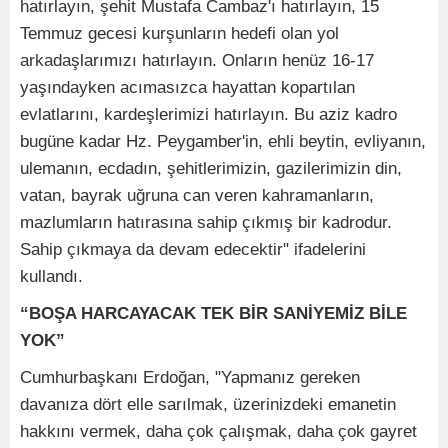
hatırlayın, şehit Mustafa Cambaz'ı hatırlayın, 15
Temmuz gecesi kurşunların hedefi olan yol
arkadaşlarımızı hatırlayın. Onların henüz 16-17
yaşındayken acımasızca hayattan kopartılan
evlatlarını, kardeşlerimizi hatırlayın. Bu aziz kadro
bugüne kadar Hz. Peygamber'in, ehli beytin, evliyanın,
ulemanın, ecdadın, şehitlerimizin, gazilerimizin din,
vatan, bayrak uğruna can veren kahramanların,
mazlumların hatırasına sahip çıkmış bir kadrodur.
Sahip çıkmaya da devam edecektir" ifadelerini
kullandı.
“BOŞA HARCAYACAK TEK BİR SANİYEMİZ BİLE
YOK”
Cumhurbaşkanı Erdoğan, "Yapmanız gereken
davanıza dört elle sarılmak, üzerinizdeki emanetin
hakkını vermek, daha çok çalışmak, daha çok gayret