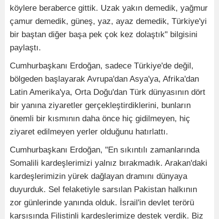
köylere beraberce gittik. Uzak yakın demedik, yağmur
çamur demedik, güneş, yaz, ayaz demedik, Türkiye'yi
bir baştan diğer başa pek çok kez dolaştık" bilgisini
paylaştı.
Cumhurbaşkanı Erdoğan, sadece Türkiye'de değil,
bölgeden başlayarak Avrupa'dan Asya'ya, Afrika'dan
Latin Amerika'ya, Orta Doğu'dan Türk dünyasının dört
bir yanına ziyaretler gerçekleştirdiklerini, bunların
önemli bir kısmının daha önce hiç gidilmeyen, hiç
ziyaret edilmeyen yerler olduğunu hatırlattı.
Cumhurbaşkanı Erdoğan, "En sıkıntılı zamanlarında
Somalili kardeşlerimizi yalnız bırakmadık. Arakan'daki
kardeşlerimizin yürek dağlayan dramını dünyaya
duyurduk. Sel felaketiyle sarsılan Pakistan halkının
zor günlerinde yanında olduk. İsrail'in devlet terörü
karşısında Filistinli kardeşlerimize destek verdik. Biz