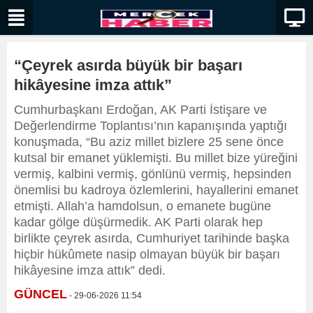
“Çeyrek asırda büyük bir başarı
hikâyesine imza attık”
Cumhurbaşkanı Erdoğan, AK Parti İstişare ve
Değerlendirme Toplantısı’nın kapanışında yaptığı
konuşmada, “Bu aziz millet bizlere 25 sene önce
kutsal bir emanet yüklemişti. Bu millet bize yüreğini
vermiş, kalbini vermiş, gönlünü vermiş, hepsinden
önemlisi bu kadroya özlemlerini, hayallerini emanet
etmişti. Allah’a hamdolsun, o emanete bugüne
kadar gölge düşürmedik. AK Parti olarak hep
birlikte çeyrek asırda, Cumhuriyet tarihinde başka
hiçbir hükûmete nasip olmayan büyük bir başarı
hikâyesine imza attık” dedi.
GÜNCEL
- 29-06-2026 11:54