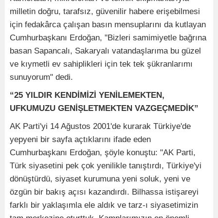
milletin doğru, tarafsız, güvenilir habere erişebilmesi
için fedakârca çalışan basın mensuplarını da kutlayan
Cumhurbaşkanı Erdoğan, "Bizleri samimiyetle bağrına
basan Sapancalı, Sakaryalı vatandaşlarıma bu güzel
ve kıymetli ev sahiplikleri için tek tek şükranlarımı
sunuyorum" dedi.
“25 YILDIR KENDİMİZİ YENİLEMEKTEN,
UFKUMUZU GENİŞLETMEKTEN VAZGEÇMEDİK”
AK Parti'yi 14 Ağustos 2001'de kurarak Türkiye'de
yepyeni bir sayfa açtıklarını ifade eden
Cumhurbaşkanı Erdoğan, şöyle konuştu: "AK Parti,
Türk siyasetini pek çok yenilikle tanıştırdı, Türkiye'yi
dönüştürdü, siyaset kurumuna yeni soluk, yeni ve
özgün bir bakış açısı kazandırdı. Bilhassa istişareyi
farklı bir yaklaşımla ele aldık ve tarz-ı siyasetimizin