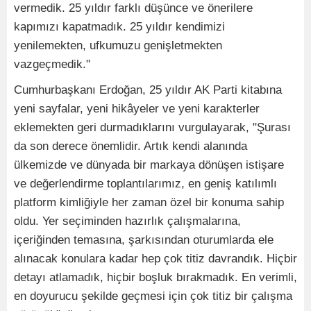
vermedik. 25 yıldır farklı düşünce ve önerilere
kapımızı kapatmadık. 25 yıldır kendimizi
yenilemekten, ufkumuzu genişletmekten
vazgeçmedik."
Cumhurbaşkanı Erdoğan, 25 yıldır AK Parti kitabına
yeni sayfalar, yeni hikâyeler ve yeni karakterler
eklemekten geri durmadıklarını vurgulayarak, "Şurası
da son derece önemlidir. Artık kendi alanında
ülkemizde ve dünyada bir markaya dönüşen istişare
ve değerlendirme toplantılarımız, en geniş katılımlı
platform kimliğiyle her zaman özel bir konuma sahip
oldu. Yer seçiminden hazırlık çalışmalarına,
içeriğinden temasına, şarkısından oturumlarda ele
alınacak konulara kadar hep çok titiz davrandık. Hiçbir
detayı atlamadık, hiçbir boşluk bırakmadık. En verimli,
en doyurucu şekilde geçmesi için çok titiz bir çalışma