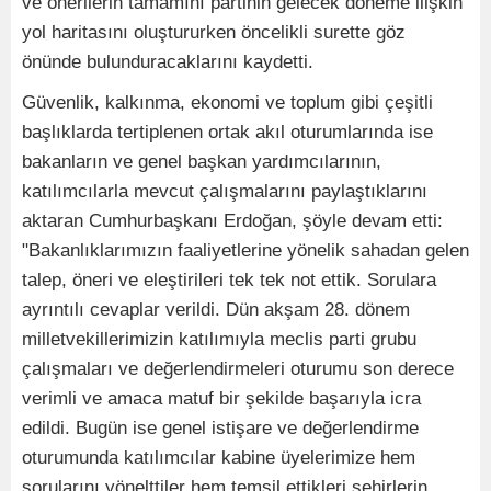
ve önerilerin tamamını partinin gelecek döneme ilişkin
yol haritasını oluştururken öncelikli surette göz
önünde bulunduracaklarını kaydetti.
Güvenlik, kalkınma, ekonomi ve toplum gibi çeşitli
başlıklarda tertiplenen ortak akıl oturumlarında ise
bakanların ve genel başkan yardımcılarının,
katılımcılarla mevcut çalışmalarını paylaştıklarını
aktaran Cumhurbaşkanı Erdoğan, şöyle devam etti:
"Bakanlıklarımızın faaliyetlerine yönelik sahadan gelen
talep, öneri ve eleştirileri tek tek not ettik. Sorulara
ayrıntılı cevaplar verildi. Dün akşam 28. dönem
milletvekillerimizin katılımıyla meclis parti grubu
çalışmaları ve değerlendirmeleri oturumu son derece
verimli ve amaca matuf bir şekilde başarıyla icra
edildi. Bugün ise genel istişare ve değerlendirme
oturumunda katılımcılar kabine üyelerimize hem
sorularını yönelttiler hem temsil ettikleri şehirlerin