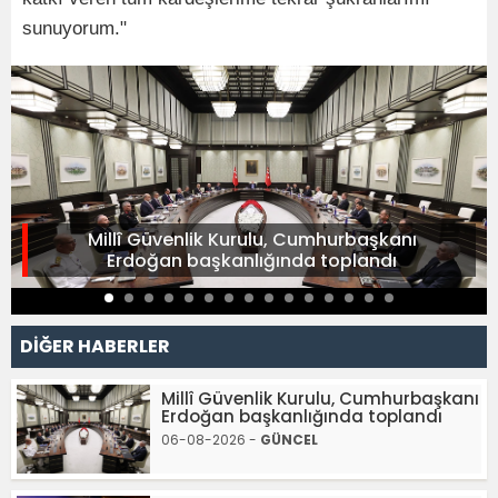
sunuyorum."
Millî Güvenlik Kurulu, Cumhurbaşkanı
Erdoğan başkanlığında toplandı
DİĞER HABERLER
Millî Güvenlik Kurulu, Cumhurbaşkanı
Erdoğan başkanlığında toplandı
06-08-2026 -
GÜNCEL