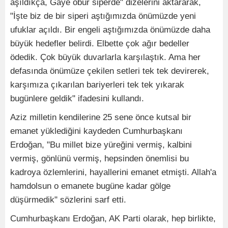
aşıldıkça, Gaye öbür siperde" dizelerini aktararak,
"İşte biz de bir siperi aştığımızda önümüzde yeni
ufuklar açıldı. Bir engeli aştığımızda önümüzde daha
büyük hedefler belirdi. Elbette çok ağır bedeller
ödedik. Çok büyük duvarlarla karşılaştık. Ama her
defasında önümüze çekilen setleri tek tek devirerek,
karşımıza çıkarılan bariyerleri tek tek yıkarak
bugünlere geldik" ifadesini kullandı.
Aziz milletin kendilerine 25 sene önce kutsal bir
emanet yüklediğini kaydeden Cumhurbaşkanı
Erdoğan, "Bu millet bize yüreğini vermiş, kalbini
vermiş, gönlünü vermiş, hepsinden önemlisi bu
kadroya özlemlerini, hayallerini emanet etmişti. Allah'a
hamdolsun o emanete bugüne kadar gölge
düşürmedik" sözlerini sarf etti.
Cumhurbaşkanı Erdoğan, AK Parti olarak, hep birlikte,