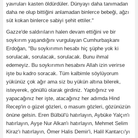
yavruları kasten öldürdüler. Dünyayı daha tanımadan
daha ne olup bittiğini anlamadan binlerce bebeği, ağzı
süt kokan binlerce sabiyi şehit ettiler."
Gazze'de saldırıların halen devam ettiğini ve bir
soykırım yaşandığını vurgulayan Cumhurbaşkanı
Erdoğan, "Bu soykırımın hesabı hiç şüphe yok ki
sorulacak, sorulacak, sorulacak. Bunu ihmal
edemeyiz. Bu soykırımın hesabını Allah izin verirse
işte bu kadro soracak. Tüm kalbimle söylüyorum
yükünüz çok ağır ama siz bu yükün altına bilerek,
isteyerek, gönüllü olarak girdiniz. Yaptığınız ve
yapacağınız her işte, atacağınız her adımda Hind
Recep'in o güzel gözleri, o masum gözleri, gözünüzün
önüne gelsin. Eren Bülbül'ü hatırlayın, Aybüke Yalçın'ı
hatırlayın, Ayşe Nur Alkan'ı hatırlayın, Mehmet Selim
Kiraz'ı hatırlayın, Ömer Halis Demir'i, Halil Kantarcı'yı