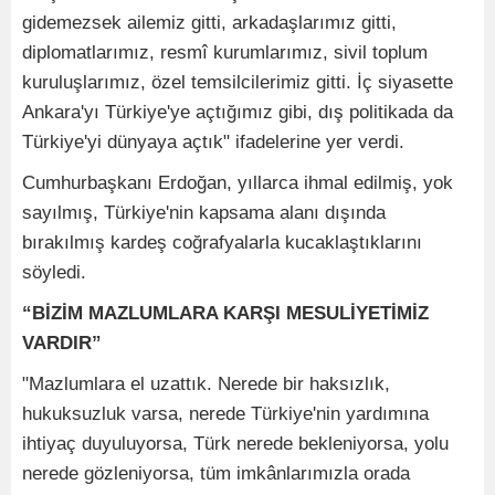
gidemezsek ailemiz gitti, arkadaşlarımız gitti,
diplomatlarımız, resmî kurumlarımız, sivil toplum
kuruluşlarımız, özel temsilcilerimiz gitti. İç siyasette
Ankara'yı Türkiye'ye açtığımız gibi, dış politikada da
Türkiye'yi dünyaya açtık" ifadelerine yer verdi.
Cumhurbaşkanı Erdoğan, yıllarca ihmal edilmiş, yok
sayılmış, Türkiye'nin kapsama alanı dışında
bırakılmış kardeş coğrafyalarla kucaklaştıklarını
söyledi.
“BİZİM MAZLUMLARA KARŞI MESULİYETİMİZ
VARDIR”
"Mazlumlara el uzattık. Nerede bir haksızlık,
hukuksuzluk varsa, nerede Türkiye'nin yardımına
ihtiyaç duyuluyorsa, Türk nerede bekleniyorsa, yolu
nerede gözleniyorsa, tüm imkânlarımızla orada