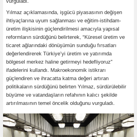
vurguladı.
Yılmaz açıklamasında, işgücü piyasasının değişen
ihtiyaçlarına uyum sağlanması ve eğitim-istihdam-
üretim ilişkisinin güçlendirilmesi amacıyla yapısal
reformların sürdüğünü belirterek, “Küresel üretim ve
ticaret ağlarındaki dönüşümün sunduğu fırsatları
değerlendirerek Türkiye’yi üretim ve yatırımda
bölgesel merkez haline getirmeyi hedefliyoruz”
ifadelerini kullandı. Makroekonomik istikrarı
güçlendiren ve ihracatta katma değeri artıran
politikaların sürdüğünü belirten Yılmaz, sürdürülebilir
büyüme ve vatandaşların refahının kalıcı şekilde
artırılmasının temel öncelik olduğunu vurguladı.