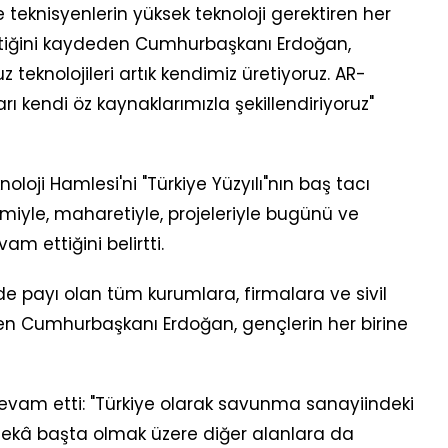
 teknisyenlerin yüksek teknoloji gerektiren her
ttiğini kaydeden Cumhurbaşkanı Erdoğan,
eknolojileri artık kendimiz üretiyoruz. AR-
 kendi öz kaynaklarımızla şekillendiriyoruz"
loji Hamlesi'ni "Türkiye Yüzyılı"nın baş tacı
iyle, maharetiyle, projeleriyle bugünü ve
m ettiğini belirtti.
de payı olan tüm kurumlara, firmalara ve sivil
en Cumhurbaşkanı Erdoğan, gençlerin her birine
vam etti: "Türkiye olarak savunma sanayiindeki
 zekâ başta olmak üzere diğer alanlara da