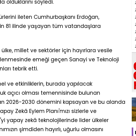
a olduklarını söyledi.
ürlerini ileten Cumhurbaşkanı Erdoğan,
'nin 81 ilinde yaşayan tüm vatandaşlara
ke, millet ve sektörler için hayırlara vesile
enlenmesinde emeği geçen Sanayi ve Teknoloji
arı tebrik etti.
l ve etkinliklerin, burada yapılacak
ufuk açıcı olması temennisinde bulunan
dan 2026-2030 dönemini kapsayan ve bu alanda
e Yapay Zekâ Eylem Planı'mızı sizlerle ve
yi yapay zekâ teknolojilerinde lider ülkeler
nımızın şimdiden hayırlı, uğurlu olmasını