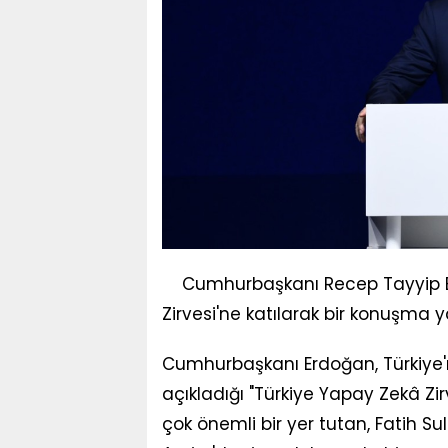
Cumhurbaşkanı Recep Tayyip E
Zirvesi'ne katılarak bir konuşma y
Cumhurbaşkanı Erdoğan, Türkiye'n
açıkladığı "Türkiye Yapay Zekâ Zi
çok önemli bir yer tutan, Fatih Su