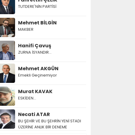
TUTDERE'NİN PARTİSİ
Mehmet BİLGİN
MAKBER
Hanifi Çavuş
ZURNA İSYANDIR...
Mehmet AKGÜN
Emekli Geçinemiyor
Murat KAVAK
ESKİDEN...
Necati ATAR
BU ŞEHİR VE BU ŞEHRİN YENİ STADI
ÜZERİNE ANLIK BİR DENEME