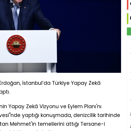
rdoğan, İstanbul’da Türkiye Yapay Zekâ
aptı.
in Yapay Zekâ Vizyonu ve Eylem Planı'nı
rvesi"nde yaptığı konuşmada, denizcilik tarihinde
ltan Mehmet'in temellerini attığı Tersane-i