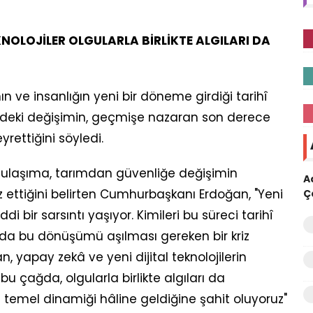
KNOLOJİLER OLGULARLA BİRLİKTE ALGILARI DA
ve insanlığın yeni bir döneme girdiği tarihî
mdeki değişimin, geçmişe nazaran son derece
eyrettiğini söyledi.
n ulaşıma, tarımdan güvenliğe değişimin
A
 ettiğini belirten Cumhurbaşkanı Erdoğan, "Yeni
Ç
di bir sarsıntı yaşıyor. Kimileri bu süreci tarihî
rı da bu dönüşümü aşılması gereken bir kriz
, yapay zekâ ve yeni dijital teknolojilerin
 bu çağda, olgularla birlikte algıları da
 temel dinamiği hâline geldiğine şahit oluyoruz"