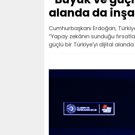
alanda da inşa
Cumhurbaşkanı Erdoğan, Türkiye
“Yapay zekânın sunduğu fırsatlar
güçlü bir Türkiye'yi dijital aland