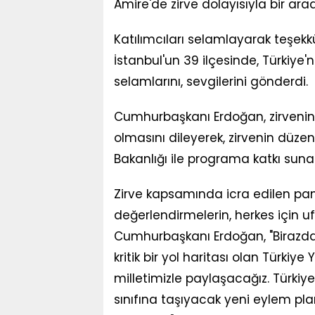
Amire'de zirve dolayısıyla bir arad
Katılımcıları selamlayarak teşekk
İstanbul'un 39 ilçesinde, Türkiye
selamlarını, sevgilerini gönderdi.
Cumhurbaşkanı Erdoğan, zirvenin ül
olmasını dileyerek, zirvenin düz
Bakanlığı ile programa katkı sunanl
Zirve kapsamında icra edilen pane
değerlendirmelerin, herkes için 
Cumhurbaşkanı Erdoğan, "Biraz
kritik bir yol haritası olan Türkiy
milletimizle paylaşacağız. Türkiye'
sınıfına taşıyacak yeni eylem pla