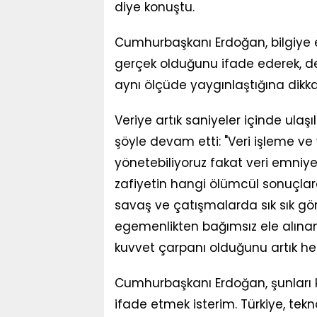
diye konuştu.
Cumhurbaşkanı Erdoğan, bilgiye er
gerçek olduğunu ifade ederek, dez
aynı ölçüde yaygınlaştığına dikkat
Veriye artık saniyeler içinde ula
şöyle devam etti: "Veri işleme ve ve
yönetebiliyoruz fakat veri emniye
zafiyetin hangi ölümcül sonuçla
savaş ve çatışmalarda sık sık görüy
egemenlikten bağımsız ele alınama
kuvvet çarpanı olduğunu artık hepi
Cumhurbaşkanı Erdoğan, şunları 
ifade etmek isterim. Türkiye, tek