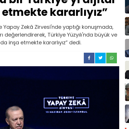
 etmekte kararlıyız”
 Yapay Zekâ Zirvesi'nde yaptığı konuşmada,
ı değerlendirerek, Türkiye Yüzyılı'nda büyük ve
a da inşa etmekte kararlıyız” dedi.