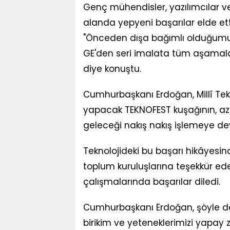
Genç mühendisler, yazılımcılar ve
alanda yepyeni başarılar elde e
"Önceden dışa bağımlı olduğumuz t
GE'den seri imalata tüm aşamaları
diye konuştu.
Cumhurbaşkanı Erdoğan, Millî Tekno
yapacak TEKNOFEST kuşağının, azm
geleceği nakış nakış işlemeye deva
Teknolojideki bu başarı hikâyesin
toplum kuruluşlarına teşekkür ed
çalışmalarında başarılar diledi.
Cumhurbaşkanı Erdoğan, şöyle de
birikim ve yeteneklerimizi yapay