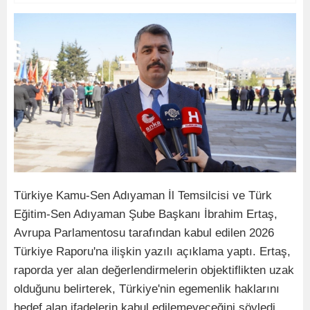
Türkiye Kamu-Sen Adıyaman İl Temsilcisi ve Türk
Eğitim-Sen Adıyaman Şube Başkanı İbrahim Ertaş,
Avrupa Parlamentosu tarafından kabul edilen 2026
Türkiye Raporu'na ilişkin yazılı açıklama yaptı. Ertaş,
raporda yer alan değerlendirmelerin objektiflikten uzak
olduğunu belirterek, Türkiye'nin egemenlik haklarını
hedef alan ifadelerin kabul edilemeyeceğini söyledi.