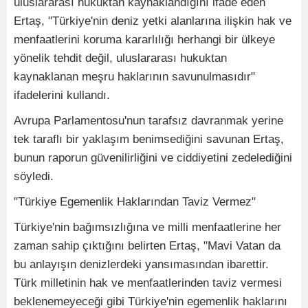
uluslararası hukuktan kaynaklandığını ifade eden
Ertaş, "Türkiye'nin deniz yetki alanlarına ilişkin hak ve
menfaatlerini koruma kararlılığı herhangi bir ülkeye
yönelik tehdit değil, uluslararası hukuktan
kaynaklanan meşru haklarının savunulmasıdır"
ifadelerini kullandı.
Avrupa Parlamentosu'nun tarafsız davranmak yerine
tek taraflı bir yaklaşım benimsediğini savunan Ertaş,
bunun raporun güvenilirliğini ve ciddiyetini zedelediğini
söyledi.
"Türkiye Egemenlik Haklarından Taviz Vermez"
Türkiye'nin bağımsızlığına ve milli menfaatlerine her
zaman sahip çıktığını belirten Ertaş, "Mavi Vatan da
bu anlayışın denizlerdeki yansımasından ibarettir.
Türk milletinin hak ve menfaatlerinden taviz vermesi
beklenemeyeceği gibi Türkiye'nin egemenlik haklarını