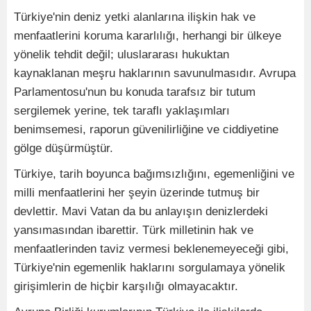
Türkiye'nin deniz yetki alanlarına ilişkin hak ve
menfaatlerini koruma kararlılığı, herhangi bir ülkeye
yönelik tehdit değil; uluslararası hukuktan
kaynaklanan meşru haklarının savunulmasıdır. Avrupa
Parlamentosu'nun bu konuda tarafsız bir tutum
sergilemek yerine, tek taraflı yaklaşımları
benimsemesi, raporun güvenilirliğine ve ciddiyetine
gölge düşürmüştür.
Türkiye, tarih boyunca bağımsızlığını, egemenliğini ve
milli menfaatlerini her şeyin üzerinde tutmuş bir
devlettir. Mavi Vatan da bu anlayışın denizlerdeki
yansımasından ibarettir. Türk milletinin hak ve
menfaatlerinden taviz vermesi beklenemeyeceği gibi,
Türkiye'nin egemenlik haklarını sorgulamaya yönelik
girişimlerin de hiçbir karşılığı olmayacaktır.