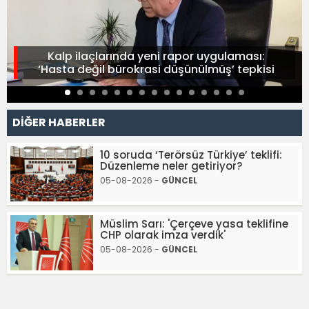
Kalp ilaçlarında yeni rapor uygulaması:
‘Hasta değil bürokrasi düşünülmüş’ tepkisi
DİĞER HABERLER
10 soruda ‘Terörsüz Türkiye’ teklifi:
Düzenleme neler getiriyor?
05-08-2026 -
GÜNCEL
Müslim Sarı: 'Çerçeve yasa teklifine
CHP olarak imza verdik'
05-08-2026 -
GÜNCEL