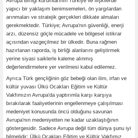
Avrupa Birliği kurumlarının Türkiye ile ilişkilerde
yapıcı bir yaklaşım benimsemeleri, ön yargılardan
arınmaları ve stratejik gerçekleri dikkate almaları
gerekmektedir. Türkiye; Avrupa'nın güvenliği, enerji
arzı, düzensiz göçle mücadele ve bölgesel istikrar
açısından vazgeçilmez bir ülkedir. Buna rağmen
hazırlanan raporda, iş birliği alanlarını geliştirmek
yerine siyasi saiklerle kaleme alınmış
değerlendirmelere yer verilmesi kabul edilemez.
Ayrıca Türk gençliğinin göz bebeği olan ilim, irfan ve
kültür yuvası Ülkü Ocakları Eğitim ve Kültür
Vakfımızın Avrupa'da yaptırımla karşı karşıya
bırakılarak faaliyetlerinin engellenmeye çalışılması
medeniyet konusunda öncü olduğunu savunan
Avrupa'nın medeniyetten ne kadar uzaklaştığının
göstergesidir. Sadece Avrupa değil tüm dünya şunu iyi
bilmelidir: Ülkü Ocakları Eğitim ve Kültür Vakfımız