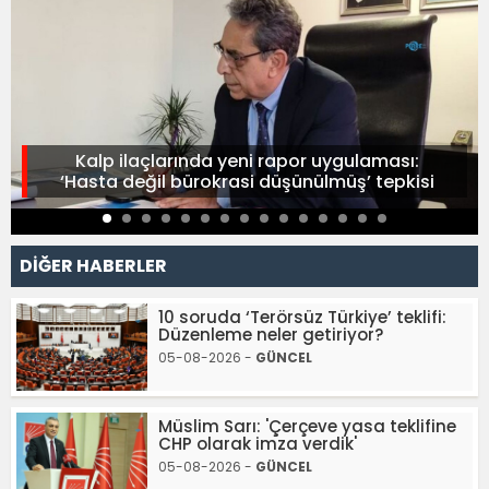
Kalp ilaçlarında yeni rapor uygulaması:
‘Hasta değil bürokrasi düşünülmüş’ tepkisi
DİĞER HABERLER
10 soruda ‘Terörsüz Türkiye’ teklifi:
Düzenleme neler getiriyor?
05-08-2026 -
GÜNCEL
Müslim Sarı: 'Çerçeve yasa teklifine
CHP olarak imza verdik'
05-08-2026 -
GÜNCEL