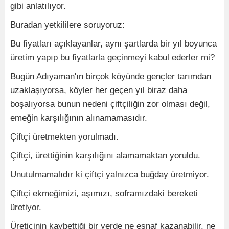
gibi anlatılıyor.
Buradan yetkililere soruyoruz:
Bu fiyatları açıklayanlar, aynı şartlarda bir yıl boyunca
üretim yapıp bu fiyatlarla geçinmeyi kabul ederler mi?
Bugün Adıyaman'ın birçok köyünde gençler tarımdan
uzaklaşıyorsa, köyler her geçen yıl biraz daha
boşalıyorsa bunun nedeni çiftçiliğin zor olması değil,
emeğin karşılığının alınamamasıdır.
Çiftçi üretmekten yorulmadı.
Çiftçi, ürettiğinin karşılığını alamamaktan yoruldu.
Unutulmamalıdır ki çiftçi yalnızca buğday üretmiyor.
Çiftçi ekmeğimizi, aşımızı, soframızdaki bereketi
üretiyor.
Üreticinin kaybettiği bir yerde ne esnaf kazanabilir, ne