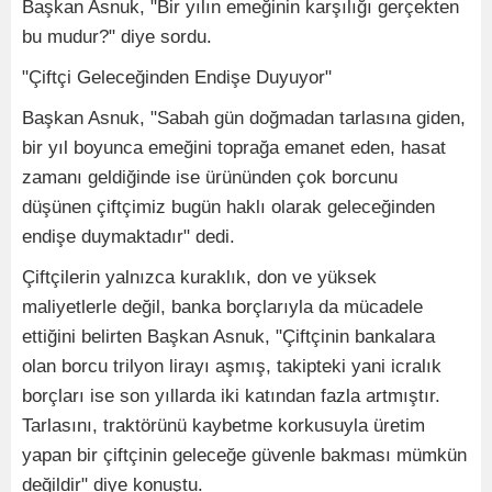
Başkan Asnuk, "Bir yılın emeğinin karşılığı gerçekten
bu mudur?" diye sordu.
"Çiftçi Geleceğinden Endişe Duyuyor"
Başkan Asnuk, "Sabah gün doğmadan tarlasına giden,
bir yıl boyunca emeğini toprağa emanet eden, hasat
zamanı geldiğinde ise ürününden çok borcunu
düşünen çiftçimiz bugün haklı olarak geleceğinden
endişe duymaktadır" dedi.
Çiftçilerin yalnızca kuraklık, don ve yüksek
maliyetlerle değil, banka borçlarıyla da mücadele
ettiğini belirten Başkan Asnuk, "Çiftçinin bankalara
olan borcu trilyon lirayı aşmış, takipteki yani icralık
borçları ise son yıllarda iki katından fazla artmıştır.
Tarlasını, traktörünü kaybetme korkusuyla üretim
yapan bir çiftçinin geleceğe güvenle bakması mümkün
değildir" diye konuştu.