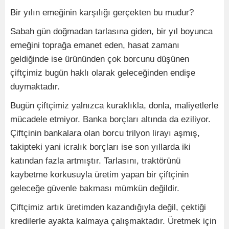
Bir yılın emeğinin karşılığı gerçekten bu mudur?
Sabah gün doğmadan tarlasına giden, bir yıl boyunca
emeğini toprağa emanet eden, hasat zamanı
geldiğinde ise ürününden çok borcunu düşünen
çiftçimiz bugün haklı olarak geleceğinden endişe
duymaktadır.
Bugün çiftçimiz yalnızca kuraklıkla, donla, maliyetlerle
mücadele etmiyor. Banka borçları altında da eziliyor.
Çiftçinin bankalara olan borcu trilyon lirayı aşmış,
takipteki yani icralık borçları ise son yıllarda iki
katından fazla artmıştır. Tarlasını, traktörünü
kaybetme korkusuyla üretim yapan bir çiftçinin
geleceğe güvenle bakması mümkün değildir.
Çiftçimiz artık üretimden kazandığıyla değil, çektiği
kredilerle ayakta kalmaya çalışmaktadır. Üretmek için