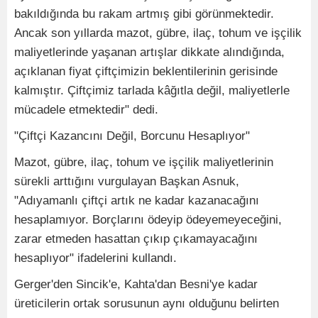
bakıldığında bu rakam artmış gibi görünmektedir.
Ancak son yıllarda mazot, gübre, ilaç, tohum ve işçilik
maliyetlerinde yaşanan artışlar dikkate alındığında,
açıklanan fiyat çiftçimizin beklentilerinin gerisinde
kalmıştır. Çiftçimiz tarlada kâğıtla değil, maliyetlerle
mücadele etmektedir" dedi.
"Çiftçi Kazancını Değil, Borcunu Hesaplıyor"
Mazot, gübre, ilaç, tohum ve işçilik maliyetlerinin
sürekli arttığını vurgulayan Başkan Asnuk,
"Adıyamanlı çiftçi artık ne kadar kazanacağını
hesaplamıyor. Borçlarını ödeyip ödeyemeyeceğini,
zarar etmeden hasattan çıkıp çıkamayacağını
hesaplıyor" ifadelerini kullandı.
Gerger'den Sincik'e, Kahta'dan Besni'ye kadar
üreticilerin ortak sorusunun aynı olduğunu belirten