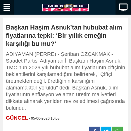
Başkan Haşim Asnuk’tan hububat alım
fiyatlarına tepki: ‘Bir yıllık emeğin
karşılığı bu mu?’
ADIYAMAN (PERRE) - Şeriban ÖZÇAKMAK -
Saadet Partisi Adıyaman İl Başkanı Haşim Asnuk,
TMO'nun 2026 yılı hububat alım fiyatlarının çiftçinin
beklentilerini karşılamadığını belirterek, "Çiftçi
üretmekten değil, ürettiğinin karşılığını
alamamaktan yoruldu" dedi. Başkan Asnuk, alım
fiyatlarının enflasyon ve artan üretim maliyetleri
dikkate alınarak yeniden revize edilmesi çağrısında
bulundu.
GÜNCEL
- 05-06-2026 10:08