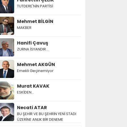
TUTDERE'NİN PARTİSİ
Mehmet BİLGİN
MAKBER
Hanifi Çavuş
ZURNA İSYANDIR...
Mehmet AKGÜN
Emekli Geçinemiyor
Murat KAVAK
ESKİDEN...
Necati ATAR
BU ŞEHİR VE BU ŞEHRİN YENİ STADI
ÜZERİNE ANLIK BİR DENEME