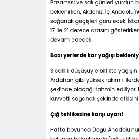
Pazartesi ve salı günleri yurdun 
beklenirken, Akdeniz, İç Anadolu
sağanak geçişleri görülecek. İsta
17 ile 21 derece arasını gösterirk
devam edecek.
Bazı yerlerde kar yağışı bekleniy
Sıcaklık düşüşüyle birlikte yağışı
Ardahan gibi yüksek rakımlı illerd
şeklinde olacağı tahmin ediliyor. 
kuvvetli sağanak şeklinde etkisin
Çığ tehlikesine karşı uyarı!
Hafta boyunca Doğu Anadolu'nun