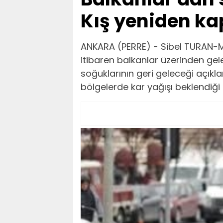
Kış yeniden ka
ANKARA (PERRE) - Sibel TURAN-Me
itibaren balkanlar üzerinden gel
soğuklarının geri geleceği açıkla
bölgelerde kar yağışı beklendiği 