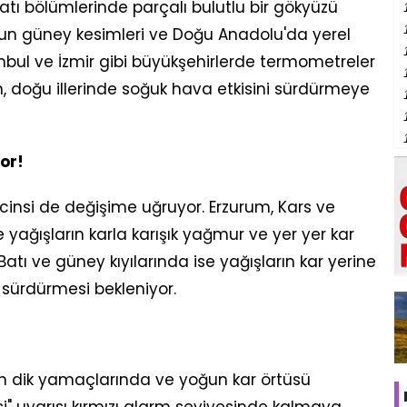
batı bölümlerinde parçalı bulutlu bir gökyüzü
'nun güney kesimleri ve Doğu Anadolu'da yerel
nbul ve İzmir gibi büyükşehirlerde termometreler
en, doğu illerinde soğuk hava etkisini sürdürmeye
or!
n cinsi de değişime uğruyor. Erzurum, Kars ve
e yağışların karla karışık yağmur ve yer yer kar
Batı ve güney kıyılarında ise yağışların kar yerine
i sürdürmesi bekleniyor.
 dik yamaçlarında ve yoğun kar örtüsü