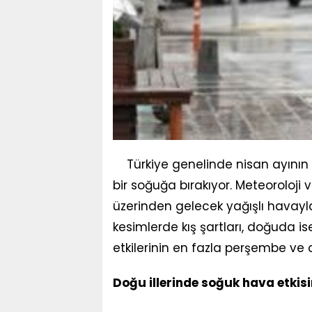
Türkiye genelinde nisan ayının
bir soğuğa bırakıyor. Meteoroloji
üzerinden gelecek yağışlı havayla
kesimlerde kış şartları, doğuda i
etkilerinin en fazla perşembe ve 
Doğu illerinde soğuk hava etkis