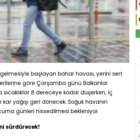
 gelmesiyle başlayan bahar havası, yerini sert
 verilerine göre Çarşamba günü Balkanlar
 sıcaklıklar 8 dereceye kadar düşerken, iç
se kar yağışı geri dönecek. Soğuk havanın
cuma günleri hissedilmesi bekleniyor.
ini sürdürecek!