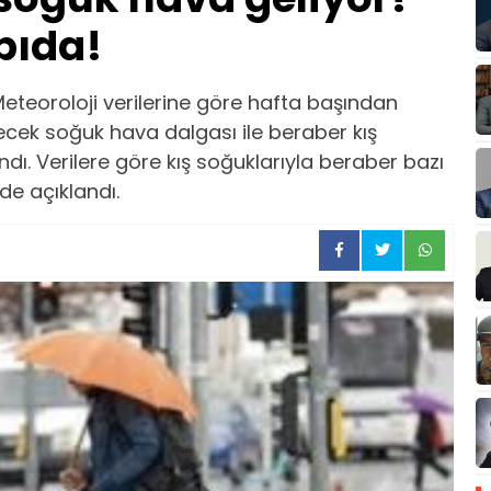
pıda!
teoroloji verilerine göre hafta başından
ecek soğuk hava dalgası ile beraber kış
ndı. Verilere göre kış soğuklarıyla beraber bazı
de açıklandı.