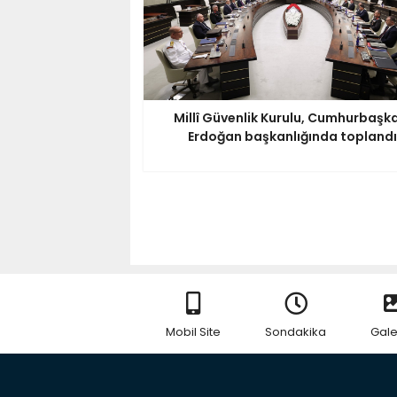
Millî Güvenlik Kurulu, Cumhurbaşk
Erdoğan başkanlığında toplandı
Mobil Site
Sondakika
Gale