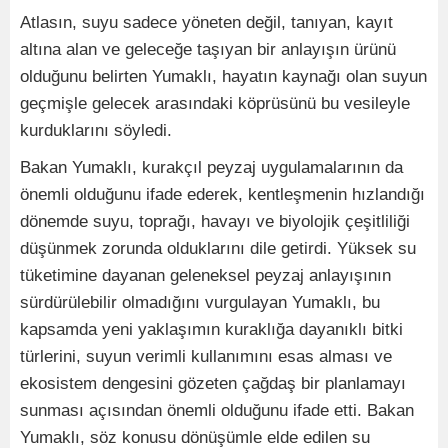
Atlasın, suyu sadece yöneten değil, tanıyan, kayıt
altına alan ve geleceğe taşıyan bir anlayışın ürünü
olduğunu belirten Yumaklı, hayatın kaynağı olan suyun
geçmişle gelecek arasındaki köprüsünü bu vesileyle
kurduklarını söyledi.
Bakan Yumaklı, kurakçıl peyzaj uygulamalarının da
önemli olduğunu ifade ederek, kentleşmenin hızlandığı
dönemde suyu, toprağı, havayı ve biyolojik çeşitliliği
düşünmek zorunda olduklarını dile getirdi. Yüksek su
tüketimine dayanan geleneksel peyzaj anlayışının
sürdürülebilir olmadığını vurgulayan Yumaklı, bu
kapsamda yeni yaklaşımın kuraklığa dayanıklı bitki
türlerini, suyun verimli kullanımını esas alması ve
ekosistem dengesini gözeten çağdaş bir planlamayı
sunması açısından önemli olduğunu ifade etti. Bakan
Yumaklı, söz konusu dönüşümle elde edilen su