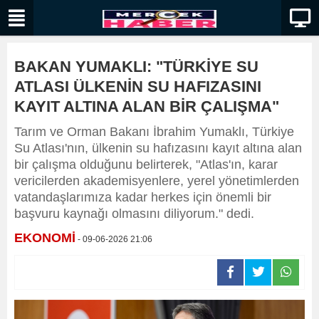
BAKAN YUMAKLI: "TÜRKİYE SU
ATLASI ÜLKENİN SU HAFIZASINI
KAYIT ALTINA ALAN BİR ÇALIŞMA"
Tarım ve Orman Bakanı İbrahim Yumaklı, Türkiye
Su Atlası'nın, ülkenin su hafızasını kayıt altına alan
bir çalışma olduğunu belirterek, "Atlas'ın, karar
vericilerden akademisyenlere, yerel yönetimlerden
vatandaşlarımıza kadar herkes için önemli bir
başvuru kaynağı olmasını diliyorum." dedi.
EKONOMİ
- 09-06-2026 21:06