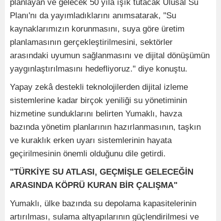
planlayan ve gelecek 50 yıla ışık tutacak Ulusal Su
Planı'nı da yayımladıklarını anımsatarak, "Su
kaynaklarımızın korunmasını, suya göre üretim
planlamasının gerçekleştirilmesini, sektörler
arasındaki uyumun sağlanmasını ve dijital dönüşümün
yaygınlaştırılmasını hedefliyoruz." diye konuştu.
Yapay zekâ destekli teknolojilerden dijital izleme
sistemlerine kadar birçok yeniliği su yönetiminin
hizmetine sunduklarını belirten Yumaklı, havza
bazında yönetim planlarının hazırlanmasının, taşkın
ve kuraklık erken uyarı sistemlerinin hayata
geçirilmesinin önemli olduğunu dile getirdi.
"TÜRKİYE SU ATLASI, GEÇMİŞLE GELECEĞİN
ARASINDA KÖPRÜ KURAN BİR ÇALIŞMA"
Yumaklı, ülke bazında su depolama kapasitelerinin
artırılması, sulama altyapılarının güçlendirilmesi ve