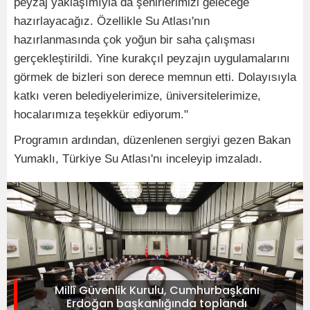
peyzaj yaklaşımıyla da şehirlerimizi geleceğe
hazırlayacağız. Özellikle Su Atlası'nın
hazırlanmasında çok yoğun bir saha çalışması
gerçekleştirildi. Yine kurakçıl peyzajın uygulamalarını
görmek de bizleri son derece memnun etti. Dolayısıyla
katkı veren belediyelerimize, üniversitelerimize,
hocalarımıza teşekkür ediyorum."
Programın ardından, düzenlenen sergiyi gezen Bakan
Yumaklı, Türkiye Su Atlası'nı inceleyip imzaladı.
Millî Güvenlik Kurulu, Cumhurbaşkanı
Erdoğan başkanlığında toplandı