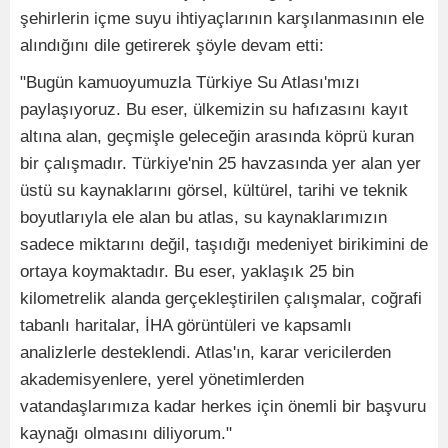
şehirlerin içme suyu ihtiyaçlarının karşılanmasının ele
alındığını dile getirerek şöyle devam etti:
"Bugün kamuoyumuzla Türkiye Su Atlası'mızı
paylaşıyoruz. Bu eser, ülkemizin su hafızasını kayıt
altına alan, geçmişle geleceğin arasında köprü kuran
bir çalışmadır. Türkiye'nin 25 havzasında yer alan yer
üstü su kaynaklarını görsel, kültürel, tarihi ve teknik
boyutlarıyla ele alan bu atlas, su kaynaklarımızın
sadece miktarını değil, taşıdığı medeniyet birikimini de
ortaya koymaktadır. Bu eser, yaklaşık 25 bin
kilometrelik alanda gerçekleştirilen çalışmalar, coğrafi
tabanlı haritalar, İHA görüntüleri ve kapsamlı
analizlerle desteklendi. Atlas'ın, karar vericilerden
akademisyenlere, yerel yönetimlerden
vatandaşlarımıza kadar herkes için önemli bir başvuru
kaynağı olmasını diliyorum."