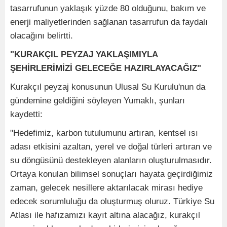
tasarrufunun yaklaşık yüzde 80 olduğunu, bakım ve
enerji maliyetlerinden sağlanan tasarrufun da faydalı
olacağını belirtti.
"KURAKÇIL PEYZAJ YAKLAŞIMIYLA
ŞEHİRLERİMİZİ GELECEĞE HAZIRLAYACAĞIZ"
Kurakçıl peyzaj konusunun Ulusal Su Kurulu'nun da
gündemine geldiğini söyleyen Yumaklı, şunları
kaydetti:
"Hedefimiz, karbon tutulumunu artıran, kentsel ısı
adası etkisini azaltan, yerel ve doğal türleri artıran ve
su döngüsünü destekleyen alanların oluşturulmasıdır.
Ortaya konulan bilimsel sonuçları hayata geçirdiğimiz
zaman, gelecek nesillere aktarılacak mirası hediye
edecek sorumluluğu da oluşturmuş oluruz. Türkiye Su
Atlası ile hafızamızı kayıt altına alacağız, kurakçıl