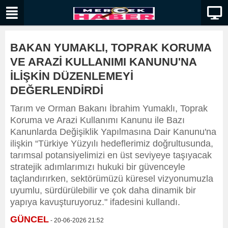
BAKAN YUMAKLI, TOPRAK KORUMA
VE ARAZİ KULLANIMI KANUNU'NA
İLİŞKİN DÜZENLEMEYİ
DEĞERLENDİRDİ
Tarım ve Orman Bakanı İbrahim Yumaklı, Toprak
Koruma ve Arazi Kullanımı Kanunu ile Bazı
Kanunlarda Değişiklik Yapılmasına Dair Kanunu'na
ilişkin “Türkiye Yüzyılı hedeflerimiz doğrultusunda,
tarımsal potansiyelimizi en üst seviyeye taşıyacak
stratejik adımlarımızı hukuki bir güvenceyle
taçlandırırken, sektörümüzü küresel vizyonumuzla
uyumlu, sürdürülebilir ve çok daha dinamik bir
yapıya kavuşturuyoruz." ifadesini kullandı.
GÜNCEL
- 20-06-2026 21:52