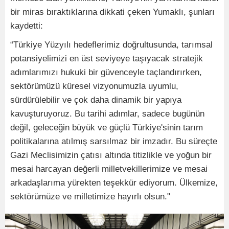
bir miras bıraktıklarına dikkati çeken Yumaklı, şunları
kaydetti:
“Türkiye Yüzyılı hedeflerimiz doğrultusunda, tarımsal
potansiyelimizi en üst seviyeye taşıyacak stratejik
adımlarımızı hukuki bir güvenceyle taçlandırırken,
sektörümüzü küresel vizyonumuzla uyumlu,
sürdürülebilir ve çok daha dinamik bir yapıya
kavuşturuyoruz. Bu tarihi adımlar, sadece bugünün
değil, geleceğin büyük ve güçlü Türkiye'sinin tarım
politikalarına atılmış sarsılmaz bir imzadır. Bu süreçte
Gazi Meclisimizin çatısı altında titizlikle ve yoğun bir
mesai harcayan değerli milletvekillerimize ve mesai
arkadaşlarıma yürekten teşekkür ediyorum. Ülkemize,
sektörümüze ve milletimize hayırlı olsun."