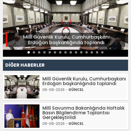
Millî Güvenlik Kurulu, Cumhurbaşkanı
Erdoğan başkanlığında toplandı
DİĞER HABERLER
Millî Güvenlik Kurulu, Cumhurbaşkanı
Erdoğan başkanlığında toplandı
06-08-2026 -
GÜNCEL
Millî Savunma Bakanlığında Haftalık
Basın Bilgilendirme Toplantısı
Gerçekleştirildi
06-08-2026 -
GÜNCEL