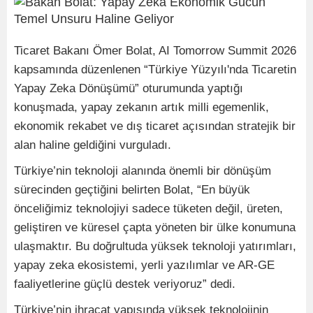
Ticaret Bakanı Ömer Bolat, AI Tomorrow Summit 2026
kapsamında düzenlenen “Türkiye Yüzyılı'nda Ticaretin
Yapay Zeka Dönüşümü” oturumunda yaptığı
konuşmada, yapay zekanın artık milli egemenlik,
ekonomik rekabet ve dış ticaret açısından stratejik bir
alan haline geldiğini vurguladı.
Türkiye’nin teknoloji alanında önemli bir dönüşüm
sürecinden geçtiğini belirten Bolat, “En büyük
önceliğimiz teknolojiyi sadece tüketen değil, üreten,
geliştiren ve küresel çapta yöneten bir ülke konumuna
ulaşmaktır. Bu doğrultuda yüksek teknoloji yatırımları,
yapay zeka ekosistemi, yerli yazılımlar ve AR-GE
faaliyetlerine güçlü destek veriyoruz” dedi.
Türkiye’nin ihracat yapısında yüksek teknolojinin