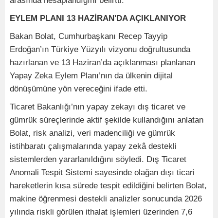
arasında hesaplandığını belirtti.
EYLEM PLANI 13 HAZİRAN'DA AÇIKLANIYOR
Bakan Bolat, Cumhurbaşkanı Recep Tayyip
Erdoğan’ın Türkiye Yüzyılı vizyonu doğrultusunda
hazırlanan ve 13 Haziran’da açıklanması planlanan
Yapay Zeka Eylem Planı’nın da ülkenin dijital
dönüşümüne yön vereceğini ifade etti.
Ticaret Bakanlığı’nın yapay zekayı dış ticaret ve
gümrük süreçlerinde aktif şekilde kullandığını anlatan
Bolat, risk analizi, veri madenciliği ve gümrük
istihbaratı çalışmalarında yapay zekâ destekli
sistemlerden yararlanıldığını söyledi. Dış Ticaret
Anomali Tespit Sistemi sayesinde olağan dışı ticari
hareketlerin kısa sürede tespit edildiğini belirten Bolat,
makine öğrenmesi destekli analizler sonucunda 2026
yılında riskli görülen ithalat işlemleri üzerinden 7,6