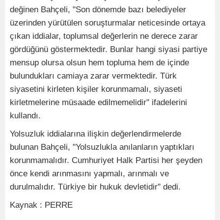
değinen Bahçeli, "Son dönemde bazı belediyeler
üzerinden yürütülen soruşturmalar neticesinde ortaya
çıkan iddialar, toplumsal değerlerin ne derece zarar
gördüğünü göstermektedir. Bunlar hangi siyasi partiye
mensup olursa olsun hem topluma hem de içinde
bulundukları camiaya zarar vermektedir. Türk
siyasetini kirleten kişiler korunmamalı, siyaseti
kirletmelerine müsaade edilmemelidir" ifadelerini
kullandı.
Yolsuzluk iddialarına ilişkin değerlendirmelerde
bulunan Bahçeli, "Yolsuzlukla anılanların yaptıkları
korunmamalıdır. Cumhuriyet Halk Partisi her şeyden
önce kendi arınmasını yapmalı, arınmalı ve
durulmalıdır. Türkiye bir hukuk devletidir" dedi.
Kaynak : PERRE