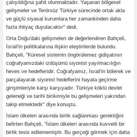
çalışıldığına şahit olunmaktadır. Yaşanan bölgesel
gelişmeler ve Terörsüz Türkiye sürecinde ortak akla
ve güçlü siyasal kurumlara her zamankinden daha
fazla ihtiyaç duyulacaktır" dedi.
Orta Doğu'daki gelişmeleri de değerlendiren Bahçeli,
İsrail'in politikalarına ilişkin eleştirilerde bulundu.
Bahçeli, "Küresel sistemin öngörülemez gidişatının
coğrafyamızdaki izdüşümü siyonist yayılmacılığın
heves ve hedefleridir. Coğrafyamız, İsrail'in bölerek ve
parçalayarak siyonist hedeflerini hayata geçirme
girişimleriyle karşı karşıyadır. Türkiye köklü devlet
geleneği ve tarihi birikimiyle bu gelişmeleri yakından
takip etmektedir" diye konuştu.
İslam ülkeleri arasında birlik sağlanması gerektiğini
belirten Bahçeli, "İslam ülkeleri arasında kuvvetli bir
birlik tesis edilememiştir. Bu gerçeği görmek için daha