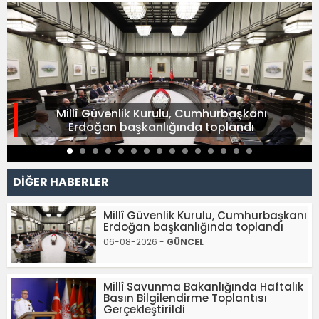
Millî Güvenlik Kurulu, Cumhurbaşkanı
Erdoğan başkanlığında toplandı
DİĞER HABERLER
Millî Güvenlik Kurulu, Cumhurbaşkanı
Erdoğan başkanlığında toplandı
06-08-2026 -
GÜNCEL
Millî Savunma Bakanlığında Haftalık
Basın Bilgilendirme Toplantısı
Gerçekleştirildi