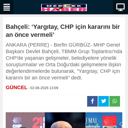
Bahçeli: ‘Yargıtay, CHP için kararını bir
an önce vermeli’
ANKARA (PERRE) - Berfin GÜRBÜZ- MHP Genel
Başkanı Devlet Bahçeli, TBMM Grup Toplantısı'nda
CHP'de yaşanan gelişmeler, belediyelere yönelik
soruşturmalar ve Orta Doğu'daki gelişmelere ilişkin
değerlendirmelerde bulunarak, "Yargıtay, CHP için
kararını bir an önce vermeli" dedi.
GÜNCEL
- 02-06-2026 13:09