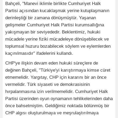
Bahçeli, "Manevi iklimle birlikte Cumhuriyet Halk
Partisi açısından kucaklaşmak yerine kutuplaşmanın
derinleştiği bir zamana dönüşmüştür. Yaşanan
gelişmeler Cumhuriyet Halk Partisi kurumsallığına
yakışmayan bir seviyededir. Beklentimiz, hukuki
mücadele yerine fiziki mücadeleye dönüşebilecek ve
toplumsal huzuru bozabilecek söylem ve eylemlerden
kaçınılmasıdır" ifadelerini kullandı.
CHP'ye ilişkin devam eden hukuki süreçlere de
değinen Bahçeli, "Türkiye'yi karıştırmaya kimse cüret
etmemelidir. Yargıtay, CHP için kararını bir an önce
vermelidir. Türk siyaseti ve demokrasisinin
hırpalanmasına izin verilmemelidir. Cumhuriyet Halk
Partisi üzerinden oyun oynamanın tehlikelerinden daha
önce bahsetmiştim. Geldiğimiz noktada bölünmüş bir
CHP algısı oluşturulmaya ve meşrulaştırılmaya