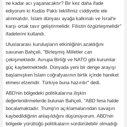
ne kadar acı yaşanacaktır? Bir kez daha ifade
ediyorum ki Kudüs Paktı teklifimiz ciddiyetle ele
alınmalıdır. İslam dünyası ayağa kalkmalı ve İsrail'e
karşı ortak tavır geliştirmelidir. Filistin özgürleşmelidir"
ifadelerini kullandı.
Uluslararası kuruluşların etkinliğinin azaldığını
savunan Bahçeli, "Birleşmiş Milletler can
çekişmektedir. Avrupa Birliği ve NATO gibi kurumlar
güç kaybetmektedir. Dünyada yeni bir denge arayışı
başlamışken İslam coğrafyasının birlik içinde hareket
etmesi elzemdir. Türkiye buna hazırdır" dedi.
ABD'nin bölgedeki politikalarına ilişkin
değerlendirmelerde bulunan Bahçeli, "ABD fena halde
bocalamaktadır. Trump'ın açıklamalarından savaşın
kaybedildiğinin anlaşıldığını düşünüyorum. ABD'nin
bölgede yürüttüğü politikaların sürdürülebilir olmadığı