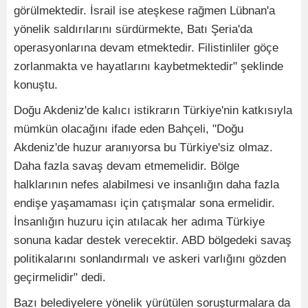
görülmektedir. İsrail ise ateşkese rağmen Lübnan'a
yönelik saldırılarını sürdürmekte, Batı Şeria'da
operasyonlarına devam etmektedir. Filistinliler göçe
zorlanmakta ve hayatlarını kaybetmektedir" şeklinde
konuştu.
Doğu Akdeniz'de kalıcı istikrarın Türkiye'nin katkısıyla
mümkün olacağını ifade eden Bahçeli, "Doğu
Akdeniz'de huzur aranıyorsa bu Türkiye'siz olmaz.
Daha fazla savaş devam etmemelidir. Bölge
halklarının nefes alabilmesi ve insanlığın daha fazla
endişe yaşamaması için çatışmalar sona ermelidir.
İnsanlığın huzuru için atılacak her adıma Türkiye
sonuna kadar destek verecektir. ABD bölgedeki savaş
politikalarını sonlandırmalı ve askeri varlığını gözden
geçirmelidir" dedi.
Bazı belediyelere yönelik yürütülen soruşturmalara da