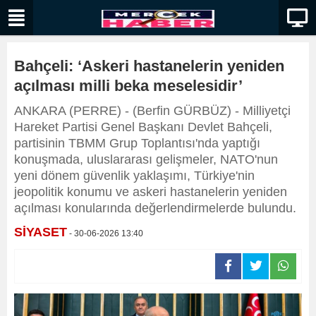
Bahçeli: ‘Askeri hastanelerin yeniden
açılması milli beka meselesidir’
ANKARA (PERRE) - (Berfin GÜRBÜZ) - Milliyetçi
Hareket Partisi Genel Başkanı Devlet Bahçeli,
partisinin TBMM Grup Toplantısı'nda yaptığı
konuşmada, uluslararası gelişmeler, NATO'nun
yeni dönem güvenlik yaklaşımı, Türkiye'nin
jeopolitik konumu ve askeri hastanelerin yeniden
açılması konularında değerlendirmelerde bulundu.
SİYASET
- 30-06-2026 13:40