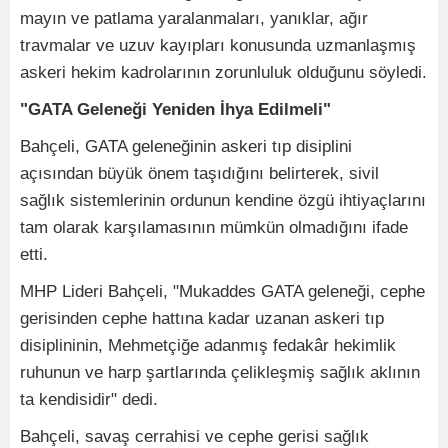
mayın ve patlama yaralanmaları, yanıklar, ağır
travmalar ve uzuv kayıpları konusunda uzmanlaşmış
askeri hekim kadrolarının zorunluluk olduğunu söyledi.
"GATA Geleneği Yeniden İhya Edilmeli"
Bahçeli, GATA geleneğinin askeri tıp disiplini
açısından büyük önem taşıdığını belirterek, sivil
sağlık sistemlerinin ordunun kendine özgü ihtiyaçlarını
tam olarak karşılamasının mümkün olmadığını ifade
etti.
MHP Lideri Bahçeli, "Mukaddes GATA geleneği, cephe
gerisinden cephe hattına kadar uzanan askeri tıp
disiplininin, Mehmetçiğe adanmış fedakâr hekimlik
ruhunun ve harp şartlarında çelikleşmiş sağlık aklının
ta kendisidir" dedi.
Bahçeli, savaş cerrahisi ve cephe gerisi sağlık