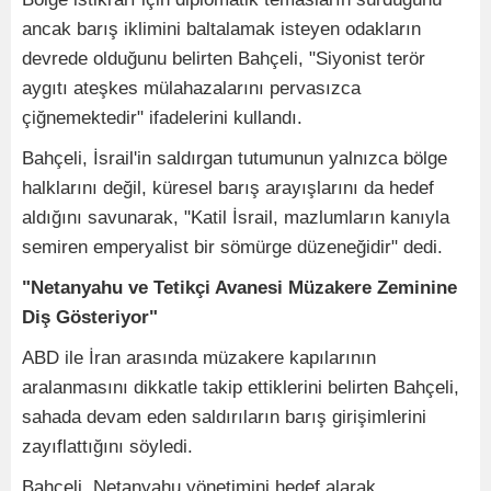
ancak barış iklimini baltalamak isteyen odakların
devrede olduğunu belirten Bahçeli, "Siyonist terör
aygıtı ateşkes mülahazalarını pervasızca
çiğnemektedir" ifadelerini kullandı.
Bahçeli, İsrail'in saldırgan tutumunun yalnızca bölge
halklarını değil, küresel barış arayışlarını da hedef
aldığını savunarak, "Katil İsrail, mazlumların kanıyla
semiren emperyalist bir sömürge düzeneğidir" dedi.
"Netanyahu ve Tetikçi Avanesi Müzakere Zeminine
Diş Gösteriyor"
ABD ile İran arasında müzakere kapılarının
aralanmasını dikkatle takip ettiklerini belirten Bahçeli,
sahada devam eden saldırıların barış girişimlerini
zayıflattığını söyledi.
Bahçeli, Netanyahu yönetimini hedef alarak,