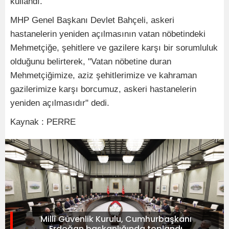
kullandı.
MHP Genel Başkanı Devlet Bahçeli, askeri
hastanelerin yeniden açılmasının vatan nöbetindeki
Mehmetçiğe, şehitlere ve gazilere karşı bir sorumluluk
olduğunu belirterek, "Vatan nöbetine duran
Mehmetçiğimize, aziz şehitlerimize ve kahraman
gazilerimize karşı borcumuz, askeri hastanelerin
yeniden açılmasıdır" dedi.
Kaynak : PERRE
Millî Güvenlik Kurulu, Cumhurbaşkanı
Erdoğan başkanlığında toplandı