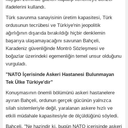
ifadelerini kullandı.
Türk savunma sanayisinin üretim kapasitesi, Türk
ordusunun tecrübesi ve Türkiye'nin jeopolitik
ağırlığının dışarıda bırakıldığı hiçbir denklemin
başarıya ulaşamayacağını savunan Bahçeli,
Karadeniz güvenliğinde Montrö Sözleşmesi ve
boğazlar üzerindeki egemenliğin temel unsur olduğunu
vurguladı.
"NATO İçerisinde Askeri Hastanesi Bulunmayan
Tek Ülke Türkiye'dir"
Konuşmasının önemli bölümünü askeri hastanelere
ayıran Bahçeli, ordunun gerçek gücünün yalnızca
silah sistemleriyle değil, yaralanan askere hızlı ve
etkili müdahale kapasitesiyle de ölçüldüğünü söyledi.
Bahçeli, "Ne hazindir ki, bugün NATO içerisinde askeri