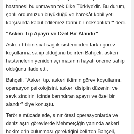
hastanesi bulunmayan tek ülke Türkiye'dir. Bu durum,
şanlı ordumuzun büyüklüğü ve harekât kabiliyeti
karşısında kabul edilemez tarihi bir noksanlıktır" dedi.
"Askeri Tıp Apayrı ve Özel Bir Alandır"
Askeri tıbbın sivil sağlık sisteminden farklı görev
koşullarına sahip olduğunu belirten Bahçeli, askeri
hastanelerin yeniden açılmasının hayati öneme sahip
olduğunu ifade etti.
Bahçeli, "Askeri tıp, askeri iklimin görev koşullarını,
operasyon psikolojisini, askeri disiplin düzenini ve
sevk zincirini içinde barındıran apayrı ve özel bir
alandır" diye konuştu.
Terörle mücadelede, sınır ötesi operasyonlarda ve
deniz aşırı görevlerde Mehmetçiğin yanında askeri
hekimlerin bulunması gerektiğini belirten Bahçeli,