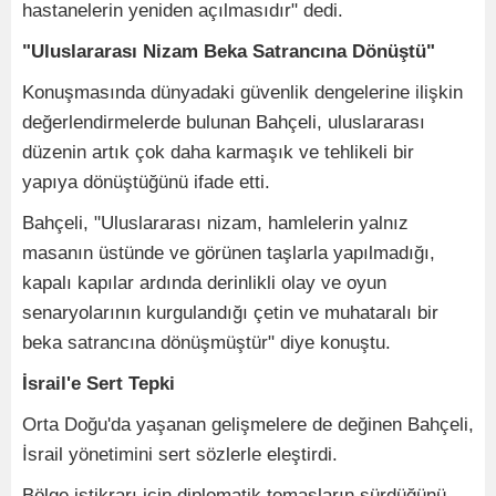
hastanelerin yeniden açılmasıdır" dedi.
"Uluslararası Nizam Beka Satrancına Dönüştü"
Konuşmasında dünyadaki güvenlik dengelerine ilişkin
değerlendirmelerde bulunan Bahçeli, uluslararası
düzenin artık çok daha karmaşık ve tehlikeli bir
yapıya dönüştüğünü ifade etti.
Bahçeli, "Uluslararası nizam, hamlelerin yalnız
masanın üstünde ve görünen taşlarla yapılmadığı,
kapalı kapılar ardında derinlikli olay ve oyun
senaryolarının kurgulandığı çetin ve muhataralı bir
beka satrancına dönüşmüştür" diye konuştu.
İsrail'e Sert Tepki
Orta Doğu'da yaşanan gelişmelere de değinen Bahçeli,
İsrail yönetimini sert sözlerle eleştirdi.
Bölge istikrarı için diplomatik temasların sürdüğünü