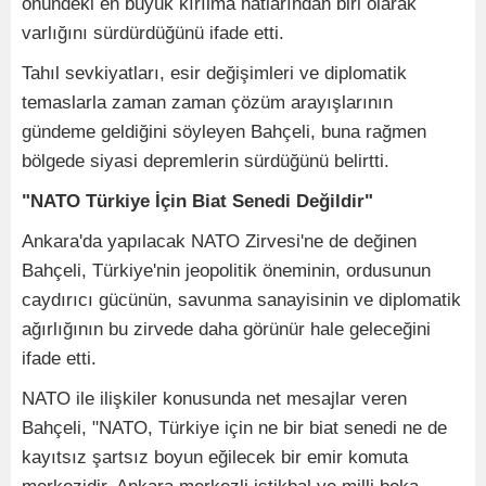
önündeki en büyük kırılma hatlarından biri olarak
varlığını sürdürdüğünü ifade etti.
Tahıl sevkiyatları, esir değişimleri ve diplomatik
temaslarla zaman zaman çözüm arayışlarının
gündeme geldiğini söyleyen Bahçeli, buna rağmen
bölgede siyasi depremlerin sürdüğünü belirtti.
"NATO Türkiye İçin Biat Senedi Değildir"
Ankara'da yapılacak NATO Zirvesi'ne de değinen
Bahçeli, Türkiye'nin jeopolitik öneminin, ordusunun
caydırıcı gücünün, savunma sanayisinin ve diplomatik
ağırlığının bu zirvede daha görünür hale geleceğini
ifade etti.
NATO ile ilişkiler konusunda net mesajlar veren
Bahçeli, "NATO, Türkiye için ne bir biat senedi ne de
kayıtsız şartsız boyun eğilecek bir emir komuta