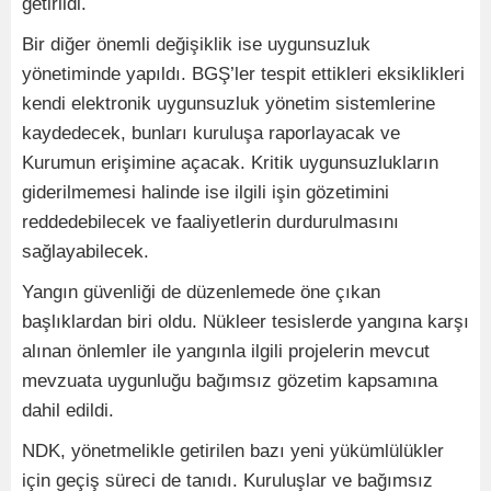
getirildi.
Bir diğer önemli değişiklik ise uygunsuzluk
yönetiminde yapıldı. BGŞ’ler tespit ettikleri eksiklikleri
kendi elektronik uygunsuzluk yönetim sistemlerine
kaydedecek, bunları kuruluşa raporlayacak ve
Kurumun erişimine açacak. Kritik uygunsuzlukların
giderilmemesi halinde ise ilgili işin gözetimini
reddedebilecek ve faaliyetlerin durdurulmasını
sağlayabilecek.
Yangın güvenliği de düzenlemede öne çıkan
başlıklardan biri oldu. Nükleer tesislerde yangına karşı
alınan önlemler ile yangınla ilgili projelerin mevcut
mevzuata uygunluğu bağımsız gözetim kapsamına
dahil edildi.
NDK, yönetmelikle getirilen bazı yeni yükümlülükler
için geçiş süreci de tanıdı. Kuruluşlar ve bağımsız