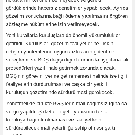
gördüklerinde habersiz denetimler yapabilecek. Ayrıca
gözetim sonuçlarına bağlı ödeme yapılmasını öngören
sözleşme hükümlerine izin verilmeyecek.
Yeni kurallarla kuruluşlara da önemli yükümlülükler
getirildi. Kuruluşlar, gözetim faaliyetlerine ilişkin
iletişim yöntemlerini, uygunsuzlukların giderilme
süreçlerini ve BGŞ değişikliği durumunda uygulanacak
prosedürleri yazılı hale getirmek zorunda olacak.
BGŞ’nin görevini yerine getirememesi halinde ise ilgili
faaliyetlerin durdurulması ve başka bir yetkili
kuruluşun gözetiminde sürdürülmesi gerekecek.
Yönetmelikle birlikte BGŞ’lerin mali bağımsızlığına da
vurgu yapıldı. Şirketlerin gelir yapısının tek bir
kuruluşa bağımlı olmaması ve faaliyetlerini
sürdürebilecek mali yeterliliğe sahip olması şartı