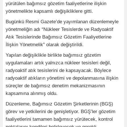
yürütülen bağımsız gözetim faaliyetlerine ilişkin
yönetmelikte kapsamlı değişikliklere gitti.
Bugünkü Resmi Gazete’de yayımlanan düzenlemeyle
yönetmeliğin adı “Nükleer Tesislerde ve Radyoaktif
Atık Tesislerinde Bağımsız Gözetim Faaliyetlerine
İlişkin Yönetmelik” olarak değiştirildi.
Yapılan değişiklikle birlikte bağımsız gözetim
uygulamaları artık yalnızca nükleer tesisleri değil,
radyoaktif atık tesislerini de kapsayacak. Böylece
radyoaktif atıkların yönetimi ve depolanmasına ilişkin
süreçler de bağımsız denetim mekanizmasının
kapsamına alınmış oldu.
Düzenleme, Bağımsız Gözetim Şirketlerinin (BGŞ)
görev ve yetkilerini de genişletiyor. BGŞ’ler gözetim
faaliyetlerini tamamen bağımsız yürütecek, kontrol
noktalarını kendileri belirleyecek ve gerekli