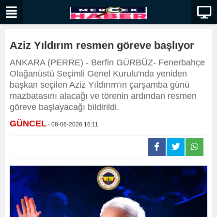
Aziz Yıldırım resmen göreve başlıyor
ANKARA (PERRE) - Berfin GÜRBÜZ- Fenerbahçe
Olağanüstü Seçimli Genel Kurulu'nda yeniden
başkan seçilen Aziz Yıldırım'ın çarşamba günü
mazbatasını alacağı ve törenin ardından resmen
göreve başlayacağı bildirildi.
GÜNCEL
- 08-06-2026 16:11