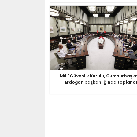
Millî Güvenlik Kurulu, Cumhurbaşk
Erdoğan başkanlığında toplandı