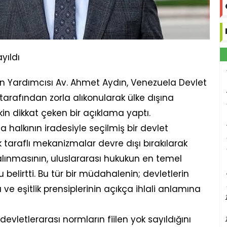
yıldı
n Yardımcısı Av. Ahmet Aydın, Venezuela Devlet
arafından zorla alıkonularak ülke dışına
şkin dikkat çeken bir açıklama yaptı.
 halkının iradesiyle seçilmiş bir devlet
 taraflı mekanizmalar devre dışı bırakılarak
alınmasının, uluslararası hukukun en temel
 belirtti. Bu tür bir müdahalenin; devletlerin
ve eşitlik prensiplerinin açıkça ihlali anlamına
k devletlerarası normların fiilen yok sayıldığını