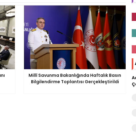
anı
Millî Savunma Bakanlığında Haftalık Basın
A
Bilgilendirme Toplantısı Gerçekleştirildi
Ç