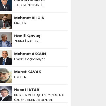
TUTDERE'NİN PARTİSİ
Mehmet BİLGİN
MAKBER
Hanifi Çavuş
ZURNA İSYANDIR...
Mehmet AKGÜN
Emekli Geçinemiyor
Murat KAVAK
ESKİDEN...
Necati ATAR
BU ŞEHİR VE BU ŞEHRİN YENİ STADI
ÜZERİNE ANLIK BİR DENEME