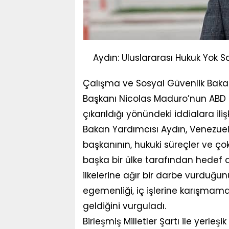
Aydın: Uluslararası Hukuk Yok Sa
Çalışma ve Sosyal Güvenlik Baka
Başkanı Nicolas Maduro’nun ABD t
çıkarıldığı yönündeki iddialara ili
Bakan Yardımcısı Aydın, Venezuela
başkanının, hukuki süreçler ve çok
başka bir ülke tarafından hedef 
ilkelerine ağır bir darbe vurduğunu
egemenliği, iç işlerine karışmama 
geldiğini vurguladı.
Birleşmiş Milletler Şartı ile yerleşi