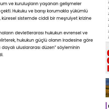
urum ve kuruluşların yaşanan gelişmeler
t çekti. Hukuku ve barışı korumakla yükümlü
küresel sistemde ciddi bir meşruiyet krizine
amaların devletlerarası hukukun evrensel ve
belirterek, hukukun güçlü olanın iradesine göre
a dayalı uluslararası düzen” söyleminin
i.