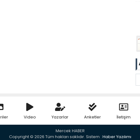
riler
Video
Yazarlar
Anketler
İletişim
Mercek HABER
Copyright © 2026 Tüm hakları saklıdır. Sistem :
Haber Yazılımı