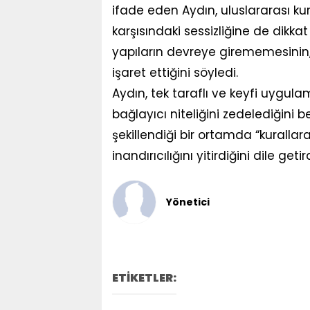
ifade eden Aydın, uluslararası k
karşısındaki sessizliğine de dikka
yapıların devreye girememesinin, 
işaret ettiğini söyledi.
Aydın, tek taraflı ve keyfi uygul
bağlayıcı niteliğini zedelediğini 
şekillendiği bir ortamda “kurallar
inandırıcılığını yitirdiğini dile getird
Yönetici
ETİKETLER: