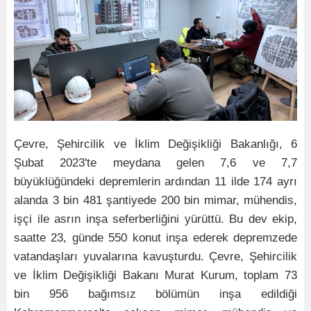
Çevre, Şehircilik ve İklim Değişikliği Bakanlığı, 6
Şubat 2023'te meydana gelen 7,6 ve 7,7
büyüklüğündeki depremlerin ardından 11 ilde 174 ayrı
alanda 3 bin 481 şantiyede 200 bin mimar, mühendis,
işçi ile asrın inşa seferberliğini yürüttü. Bu dev ekip,
saatte 23, günde 550 konut inşa ederek depremzede
vatandaşları yuvalarına kavuşturdu. Çevre, Şehircilik
ve İklim Değişikliği Bakanı Murat Kurum, toplam 73
bin 956 bağımsız bölümün inşa edildiği