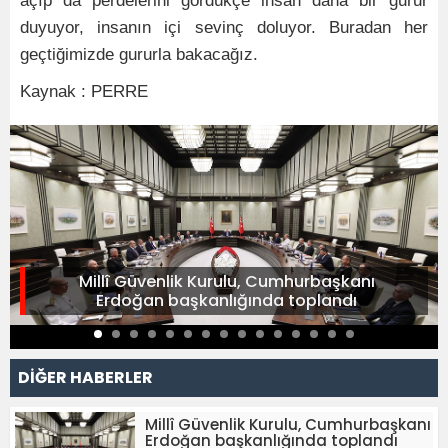
açıp da perdelerini gördükçe insan daha bir gurur
duyuyor, insanın içi sevinç doluyor. Buradan her
geçtiğimizde gururla bakacağız.
Kaynak : PERRE
Millî Güvenlik Kurulu, Cumhurbaşkanı
Erdoğan başkanlığında toplandı
DİĞER HABERLER
Millî Güvenlik Kurulu, Cumhurbaşkanı
Erdoğan başkanlığında toplandı