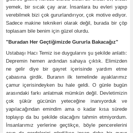
yemek, bir sıcak çay arar. İnsanlara bu evleri yapıp
verebilmek bizi çok gururlandırıyor, çok motive ediyor.
Sadece makine teknikeri olarak değil, burada bir çöp
toplasam bile benim için güzel olurdu.
"Buradan Her Geçtiğimizde Gururla Bakacağız"
Ustabaşı Hacı Temiz ise duygularını şu şekilde anlattı:
Depremin hemen ardından sahaya çıktık. Elimizden
ne gelir diye bir gayret içerisinde yardım etme
çabasına girdik. Buranın ilk temelinde ayaklarımız
çamur içerisindeyken bu hale geldi. O günle bugün
arasındaki farkı anlatmak mümkün değil. Devletimizin
çok şükür gücünün yeteceğine inanıyorduk ve
yapılacağından emindim ama o kadar kısa sürede
toplayıp da bu şekilde olacağını tahmin etmiyordum.
İnsanlarımız yerlerine geçtikçe, böyle pencerelerini