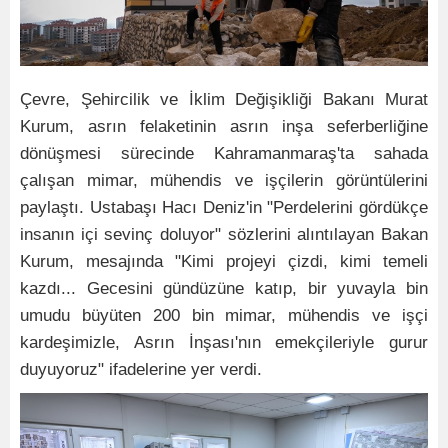
Çevre, Şehircilik ve İklim Değişikliği Bakanı Murat
Kurum, asrın felaketinin asrın inşa seferberliğine
dönüşmesi sürecinde Kahramanmaraş'ta sahada
çalışan mimar, mühendis ve işçilerin görüntülerini
paylaştı. Ustabaşı Hacı Deniz'in "Perdelerini gördükçe
insanın içi sevinç doluyor" sözlerini alıntılayan Bakan
Kurum, mesajında "Kimi projeyi çizdi, kimi temeli
kazdı... Gecesini gündüzüne katıp, bir yuvayla bin
umudu büyüten 200 bin mimar, mühendis ve işçi
kardeşimizle, Asrın İnşası'nın emekçileriyle gurur
duyuyoruz" ifadelerine yer verdi.