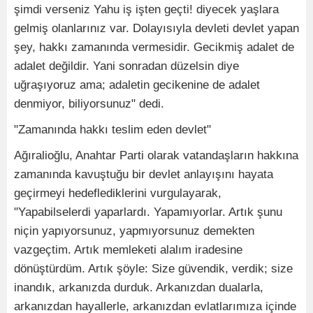
şimdi verseniz Yahu iş işten geçti! diyecek yaşlara
gelmiş olanlarınız var. Dolayısıyla devleti devlet yapan
şey, hakkı zamanında vermesidir. Gecikmiş adalet de
adalet değildir. Yani sonradan düzelsin diye
uğraşıyoruz ama; adaletin gecikenine de adalet
denmiyor, biliyorsunuz" dedi.
"Zamanında hakkı teslim eden devlet"
Ağıralioğlu, Anahtar Parti olarak vatandaşların hakkına
zamanında kavuştuğu bir devlet anlayışını hayata
geçirmeyi hedeflediklerini vurgulayarak,
"Yapabilselerdi yaparlardı. Yapamıyorlar. Artık şunu
niçin yapıyorsunuz, yapmıyorsunuz demekten
vazgeçtim. Artık memleketi alalım iradesine
dönüştürdüm. Artık şöyle: Size güvendik, verdik; size
inandık, arkanızda durduk. Arkanızdan dualarla,
arkanızdan hayallerle, arkanızdan evlatlarımıza içinde