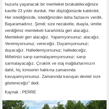
huzurla yaşanacak bir memleket bırakabileceğinize
kaville 23 yıldır durduk. Her düştüğünüzde kaldırdık.
Her istediğinizde, istediğinizden daha fazlasını verdik.
Başaramadınız. Şimdi; size nezaketle, duayla, ümitle
verdiğimiz memleketi kararlılıkla geri alacağız.
Memleketi geri alacağız. Yapamıyorsunuz; alacağız.
Veremiyorsunuz; vereceğiz. Duyamıyorsunuz;
duyacağız. Halledemiyorsunuz; halledeceğiz.
Milletinizi sarıp sarmalayamıyorsunuz; sarıp
sarmalayacağız. Çıraklık ve staj mağdurlarımızın
dahil, hiç kimsenin hakkına zamanında
kavuşamıyorsunuz. Zamanında kavuşan devleti size
göstereceğiz" dedi.
Kaynak : PERRE