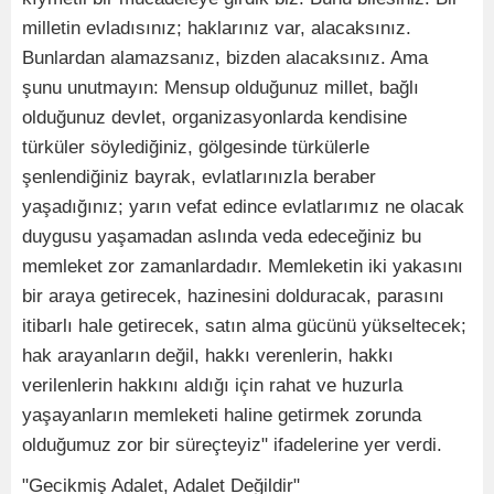
milletin evladısınız; haklarınız var, alacaksınız.
Bunlardan alamazsanız, bizden alacaksınız. Ama
şunu unutmayın: Mensup olduğunuz millet, bağlı
olduğunuz devlet, organizasyonlarda kendisine
türküler söylediğiniz, gölgesinde türkülerle
şenlendiğiniz bayrak, evlatlarınızla beraber
yaşadığınız; yarın vefat edince evlatlarımız ne olacak
duygusu yaşamadan aslında veda edeceğiniz bu
memleket zor zamanlardadır. Memleketin iki yakasını
bir araya getirecek, hazinesini dolduracak, parasını
itibarlı hale getirecek, satın alma gücünü yükseltecek;
hak arayanların değil, hakkı verenlerin, hakkı
verilenlerin hakkını aldığı için rahat ve huzurla
yaşayanların memleketi haline getirmek zorunda
olduğumuz zor bir süreçteyiz" ifadelerine yer verdi.
"Gecikmiş Adalet, Adalet Değildir"