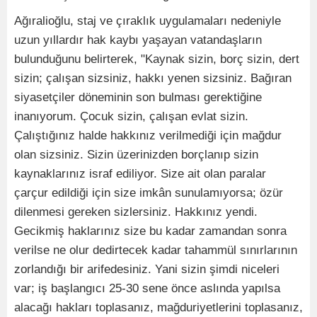
Ağıralioğlu, staj ve çıraklık uygulamaları nedeniyle
uzun yıllardır hak kaybı yaşayan vatandaşların
bulunduğunu belirterek, "Kaynak sizin, borç sizin, dert
sizin; çalışan sizsiniz, hakkı yenen sizsiniz. Bağıran
siyasetçiler döneminin son bulması gerektiğine
inanıyorum. Çocuk sizin, çalışan evlat sizin.
Çalıştığınız halde hakkınız verilmediği için mağdur
olan sizsiniz. Sizin üzerinizden borçlanıp sizin
kaynaklarınız israf ediliyor. Size ait olan paralar
çarçur edildiği için size imkân sunulamıyorsa; özür
dilenmesi gereken sizlersiniz. Hakkınız yendi.
Gecikmiş haklarınız size bu kadar zamandan sonra
verilse ne olur dedirtecek kadar tahammül sınırlarının
zorlandığı bir arifedesiniz. Yani sizin şimdi niceleri
var; iş başlangıcı 25-30 sene önce aslında yapılsa
alacağı hakları toplasanız, mağduriyetlerini toplasanız,