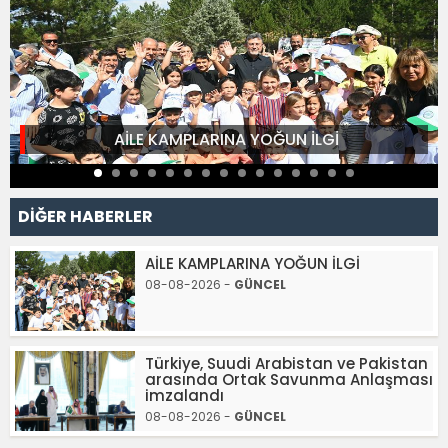
AİLE KAMPLARINA YOĞUN İLGİ
DİĞER HABERLER
AİLE KAMPLARINA YOĞUN İLGİ
08-08-2026 -
GÜNCEL
Türkiye, Suudi Arabistan ve Pakistan
arasında Ortak Savunma Anlaşması
imzalandı
08-08-2026 -
GÜNCEL