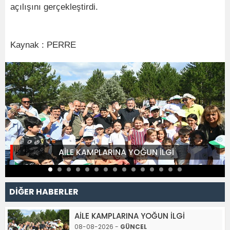
açılışını gerçekleştirdi.
Kaynak : PERRE
AİLE KAMPLARINA YOĞUN İLGİ
DİĞER HABERLER
AİLE KAMPLARINA YOĞUN İLGİ
08-08-2026 -
GÜNCEL