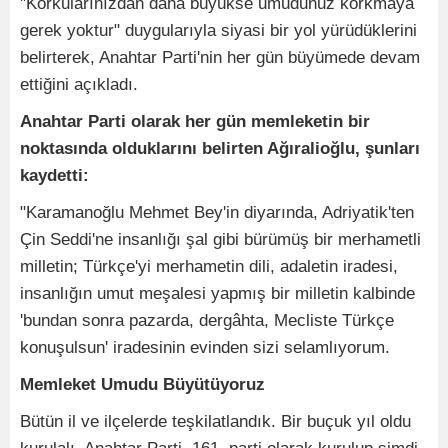
"Korkularınızdan daha büyükse umudunuz korkmaya
gerek yoktur" duygularıyla siyasi bir yol yürüdüklerini
belirterek, Anahtar Parti'nin her gün büyümede devam
ettiğini açıkladı.
Anahtar Parti olarak her gün memleketin bir
noktasında olduklarını belirten Ağıralioğlu, şunları
kaydetti:
"Karamanoğlu Mehmet Bey'in diyarında, Adriyatik'ten
Çin Seddi'ne insanlığı şal gibi bürümüş bir merhametli
milletin; Türkçe'yi merhametin dili, adaletin iradesi,
insanlığın umut meşalesi yapmış bir milletin kalbinde
'bundan sonra pazarda, dergâhta, Mecliste Türkçe
konuşulsun' iradesinin evinden sizi selamlıyorum.
Memleket Umudu Büyütüyoruz
Bütün il ve ilçelerde teşkilatlandık. Bir buçuk yıl oldu