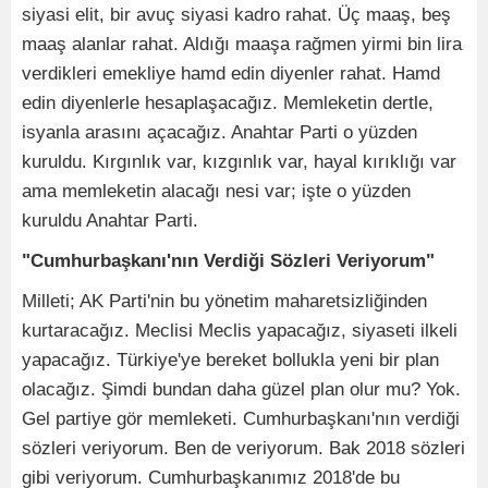
siyasi elit, bir avuç siyasi kadro rahat. Üç maaş, beş
maaş alanlar rahat. Aldığı maaşa rağmen yirmi bin lira
verdikleri emekliye hamd edin diyenler rahat. Hamd
edin diyenlerle hesaplaşacağız. Memleketin dertle,
isyanla arasını açacağız. Anahtar Parti o yüzden
kuruldu. Kırgınlık var, kızgınlık var, hayal kırıklığı var
ama memleketin alacağı nesi var; işte o yüzden
kuruldu Anahtar Parti.
"Cumhurbaşkanı'nın Verdiği Sözleri Veriyorum"
Milleti; AK Parti'nin bu yönetim maharetsizliğinden
kurtaracağız. Meclisi Meclis yapacağız, siyaseti ilkeli
yapacağız. Türkiye'ye bereket bollukla yeni bir plan
olacağız. Şimdi bundan daha güzel plan olur mu? Yok.
Gel partiye gör memleketi. Cumhurbaşkanı'nın verdiği
sözleri veriyorum. Ben de veriyorum. Bak 2018 sözleri
gibi veriyorum. Cumhurbaşkanımız 2018'de bu