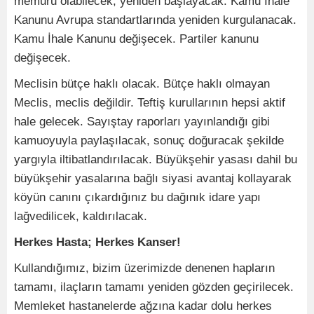
memuru olabilecek, yeniden başlayacak. Kamu İhale
Kanunu Avrupa standartlarında yeniden kurgulanacak.
Kamu İhale Kanunu değişecek. Partiler kanunu
değişecek.
Meclisin bütçe haklı olacak. Bütçe haklı olmayan
Meclis, meclis değildir. Teftiş kurullarının hepsi aktif
hale gelecek. Sayıştay raporları yayınlandığı gibi
kamuoyuyla paylaşılacak, sonuç doğuracak şekilde
yargıyla iltibatlandırılacak. Büyükşehir yasası dahil bu
büyükşehir yasalarına bağlı siyasi avantaj kollayarak
köyün canını çıkardığınız bu dağınık idare yapı
lağvedilicek, kaldırılacak.
Herkes Hasta; Herkes Kanser!
Kullandığımız, bizim üzerimizde denenen hapların
tamamı, ilaçların tamamı yeniden gözden geçirilecek.
Memleket hastanelerde ağzına kadar dolu herkes