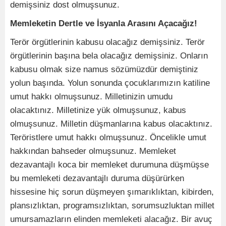
demişsiniz dost olmuşsunuz.
Memleketin Dertle ve İsyanla Arasını Açacağız!
Terör örgütlerinin kabusu olacağız demişsiniz. Terör
örgütlerinin başına bela olacağız demişsiniz. Onların
kabusu olmak size namus sözümüzdür demiştiniz
yolun başında. Yolun sonunda çocuklarımızın katiline
umut hakkı olmuşsunuz. Milletinizin umudu
olacaktınız. Milletinize yük olmuşsunuz, kabus
olmuşsunuz. Milletin düşmanlarına kabus olacaktınız.
Teröristlere umut hakkı olmuşsunuz. Öncelikle umut
hakkından bahseder olmuşsunuz. Memleket
dezavantajlı koca bir memleket durumuna düşmüşse
bu memleketi dezavantajlı duruma düşürürken
hissesine hiç sorun düşmeyen şımarıklıktan, kibirden,
plansızlıktan, programsızlıktan, sorumsuzluktan millet
umursamazların elinden memleketi alacağız. Bir avuç