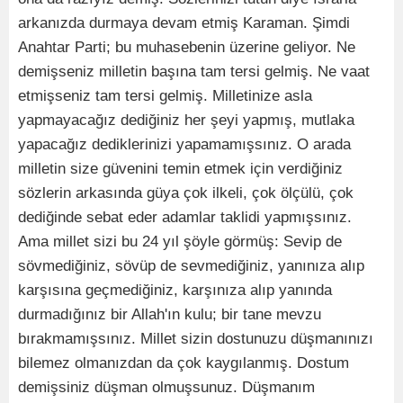
arkanızda durmaya devam etmiş Karaman. Şimdi
Anahtar Parti; bu muhasebenin üzerine geliyor. Ne
demişseniz milletin başına tam tersi gelmiş. Ne vaat
etmişseniz tam tersi gelmiş. Milletinize asla
yapmayacağız dediğiniz her şeyi yapmış, mutlaka
yapacağız dediklerinizi yapamamışsınız. O arada
milletin size güvenini temin etmek için verdiğiniz
sözlerin arkasında güya çok ilkeli, çok ölçülü, çok
dediğinde sebat eder adamlar taklidi yapmışsınız.
Ama millet sizi bu 24 yıl şöyle görmüş: Sevip de
sövmediğiniz, sövüp de sevmediğiniz, yanınıza alıp
karşısına geçmediğiniz, karşınıza alıp yanında
durmadığınız bir Allah'ın kulu; bir tane mevzu
bırakmamışsınız. Millet sizin dostunuzu düşmanınızı
bilemez olmanızdan da çok kaygılanmış. Dostum
demişsiniz düşman olmuşsunuz. Düşmanım