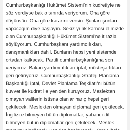
Cumhurbaşkanlığı Hükümet Sistemi'nin kudretiyle ne
söz verdiyse bak o sınırda veriyorum. Ona göre
düşünsün. Ona göre kararını versin. Şunları şunları
yapacağım diye başlayın. Sekiz yıllık karnesi elimizde
olan Cumhurbaşkanlığı Hükümet Sistemi'ne itirazla
söylüyorum. Cumhurbaşkanı yardımcılıkları,
danışmanlıkları dahil. Bunların hepsi yeni sistemde
ortadan kalkacak. Partili cumhurbaşkanlığına son
veriyoruz. Bakan yardımcılıkları iptal, müsteşarlıkları
geri getiriyoruz. Cumhurbaşkanlığı Strateji Planlama
Başkanlığı iptal, Devlet Planlama Teşkilatı'nı bütün
kuvvet ile kudret ile yeniden kuruyoruz. Meslekten
olmayan valilerin istisna olanlar hariç hepsi geri
çekilecek. Meslekten olmayan diplomat geri çekilecek.
İngilizce bilmeyen bütün diplomatlar, yabancı dil
bilmeyen bütün diplomatlar geri çekilecek. Meslek