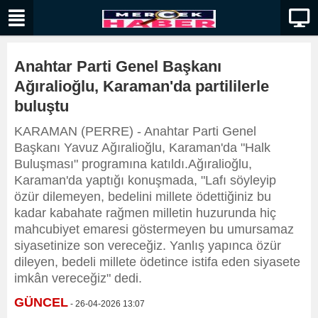
Anahtar Parti Genel Başkanı
Ağıralioğlu, Karaman'da partililerle
buluştu
KARAMAN (PERRE) - Anahtar Parti Genel
Başkanı Yavuz Ağıralioğlu, Karaman'da "Halk
Buluşması" programına katıldı.Ağıralioğlu,
Karaman'da yaptığı konuşmada, "Lafı söyleyip
özür dilemeyen, bedelini millete ödettiğiniz bu
kadar kabahate rağmen milletin huzurunda hiç
mahcubiyet emaresi göstermeyen bu umursamaz
siyasetinize son vereceğiz. Yanlış yapınca özür
dileyen, bedeli millete ödetince istifa eden siyasete
imkân vereceğiz" dedi.
GÜNCEL
- 26-04-2026 13:07