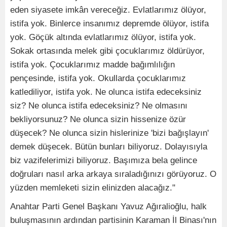
eden siyasete imkân vereceğiz. Evlatlarımız ölüyor,
istifa yok. Binlerce insanımız depremde ölüyor, istifa
yok. Göçük altında evlatlarımız ölüyor, istifa yok.
Sokak ortasında melek gibi çocuklarımız öldürüyor,
istifa yok. Çocuklarımız madde bağımlılığın
pençesinde, istifa yok. Okullarda çocuklarımız
katlediliyor, istifa yok. Ne olunca istifa edeceksiniz
siz? Ne olunca istifa edeceksiniz? Ne olmasını
bekliyorsunuz? Ne olunca sizin hissenize özür
düşecek? Ne olunca sizin hislerinize 'bizi bağışlayın'
demek düşecek. Bütün bunları biliyoruz. Dolayısıyla
biz vazifelerimizi biliyoruz. Başımıza bela gelince
doğruları nasıl arka arkaya sıraladığınızı görüyoruz. O
yüzden memleketi sizin elinizden alacağız."
Anahtar Parti Genel Başkanı Yavuz Ağıralioğlu, halk
buluşmasının ardından partisinin Karaman İl Binası'nın