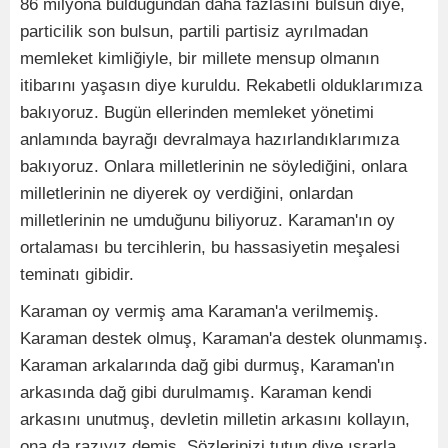
86 milyona bulduğundan daha fazlasını bulsun diye,
particilik son bulsun, partili partisiz ayrılmadan
memleket kimliğiyle, bir millete mensup olmanın
itibarını yaşasın diye kuruldu. Rekabetli olduklarımıza
bakıyoruz. Bugün ellerinden memleket yönetimi
anlamında bayrağı devralmaya hazırlandıklarımıza
bakıyoruz. Onlara milletlerinin ne söylediğini, onlara
milletlerinin ne diyerek oy verdiğini, onlardan
milletlerinin ne umduğunu biliyoruz. Karaman'ın oy
ortalaması bu tercihlerin, bu hassasiyetin meşalesi
teminatı gibidir.
Karaman oy vermiş ama Karaman'a verilmemiş.
Karaman destek olmuş, Karaman'a destek olunmamış.
Karaman arkalarında dağ gibi durmuş, Karaman'ın
arkasında dağ gibi durulmamış. Karaman kendi
arkasını unutmuş, devletin milletin arkasını kollayın,
ona da razıyız demiş. Sözlerinizi tutun diye ısrarla