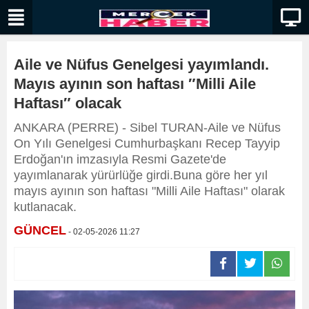
Aile ve Nüfus Genelgesi yayımlandı.
Mayıs ayının son haftası ″Milli Aile
Haftası″ olacak
ANKARA (PERRE) - Sibel TURAN-Aile ve Nüfus
On Yılı Genelgesi Cumhurbaşkanı Recep Tayyip
Erdoğan'ın imzasıyla Resmi Gazete'de
yayımlanarak yürürlüğe girdi.Buna göre her yıl
mayıs ayının son haftası "Milli Aile Haftası" olarak
kutlanacak.
GÜNCEL
- 02-05-2026 11:27