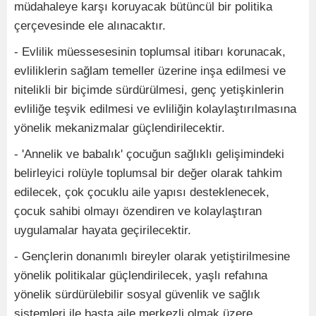
müdahaleye karşı koruyacak bütüncül bir politika
çerçevesinde ele alınacaktır.
- Evlilik müessesesinin toplumsal itibarı korunacak,
evliliklerin sağlam temeller üzerine inşa edilmesi ve
nitelikli bir biçimde sürdürülmesi, genç yetişkinlerin
evliliğe teşvik edilmesi ve evliliğin kolaylaştırılmasına
yönelik mekanizmalar güçlendirilecektir.
- 'Annelik ve babalık' çocuğun sağlıklı gelişimindeki
belirleyici rolüyle toplumsal bir değer olarak tahkim
edilecek, çok çocuklu aile yapısı desteklenecek,
çocuk sahibi olmayı özendiren ve kolaylaştıran
uygulamalar hayata geçirilecektir.
- Gençlerin donanımlı bireyler olarak yetiştirilmesine
yönelik politikalar güçlendirilecek, yaşlı refahına
yönelik sürdürülebilir sosyal güvenlik ve sağlık
sistemleri ile başta aile merkezli olmak üzere