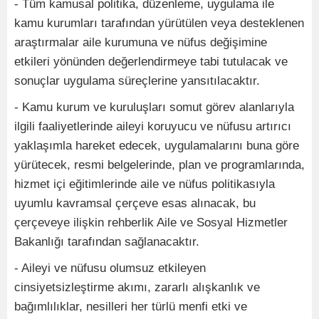
- Tüm kamusal politika, düzenleme, uygulama ile
kamu kurumları tarafından yürütülen veya desteklenen
araştırmalar aile kurumuna ve nüfus değişimine
etkileri yönünden değerlendirmeye tabi tutulacak ve
sonuçlar uygulama süreçlerine yansıtılacaktır.
- Kamu kurum ve kuruluşları somut görev alanlarıyla
ilgili faaliyetlerinde aileyi koruyucu ve nüfusu artırıcı
yaklaşımla hareket edecek, uygulamalarını buna göre
yürütecek, resmi belgelerinde, plan ve programlarında,
hizmet içi eğitimlerinde aile ve nüfus politikasıyla
uyumlu kavramsal çerçeve esas alınacak, bu
çerçeveye ilişkin rehberlik Aile ve Sosyal Hizmetler
Bakanlığı tarafından sağlanacaktır.
- Aileyi ve nüfusu olumsuz etkileyen
cinsiyetsizleştirme akımı, zararlı alışkanlık ve
bağımlılıklar, nesilleri her türlü menfi etki ve