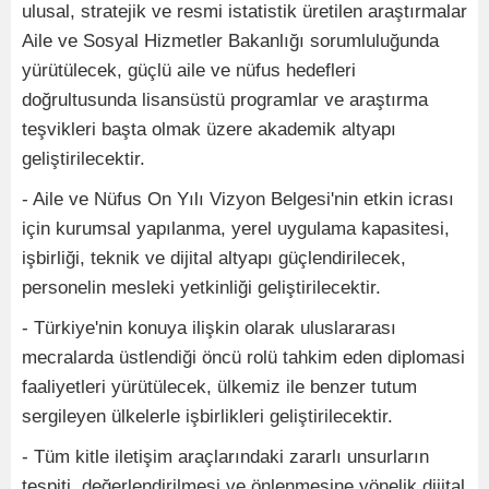
ulusal, stratejik ve resmi istatistik üretilen araştırmalar
Aile ve Sosyal Hizmetler Bakanlığı sorumluluğunda
yürütülecek, güçlü aile ve nüfus hedefleri
doğrultusunda lisansüstü programlar ve araştırma
teşvikleri başta olmak üzere akademik altyapı
geliştirilecektir.
- Aile ve Nüfus On Yılı Vizyon Belgesi'nin etkin icrası
için kurumsal yapılanma, yerel uygulama kapasitesi,
işbirliği, teknik ve dijital altyapı güçlendirilecek,
personelin mesleki yetkinliği geliştirilecektir.
- Türkiye'nin konuya ilişkin olarak uluslararası
mecralarda üstlendiği öncü rolü tahkim eden diplomasi
faaliyetleri yürütülecek, ülkemiz ile benzer tutum
sergileyen ülkelerle işbirlikleri geliştirilecektir.
- Tüm kitle iletişim araçlarındaki zararlı unsurların
tespiti, değerlendirilmesi ve önlenmesine yönelik dijital